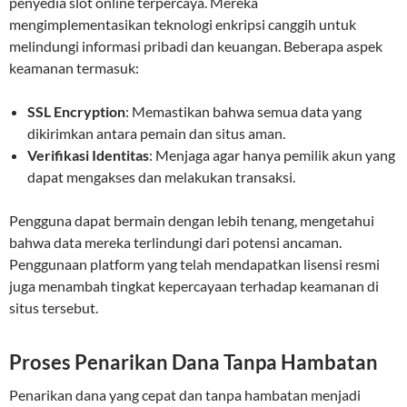
penyedia slot online terpercaya. Mereka
mengimplementasikan teknologi enkripsi canggih untuk
melindungi informasi pribadi dan keuangan. Beberapa aspek
keamanan termasuk:
SSL Encryption
: Memastikan bahwa semua data yang
dikirimkan antara pemain dan situs aman.
Verifikasi Identitas
: Menjaga agar hanya pemilik akun yang
dapat mengakses dan melakukan transaksi.
Pengguna dapat bermain dengan lebih tenang, mengetahui
bahwa data mereka terlindungi dari potensi ancaman.
Penggunaan platform yang telah mendapatkan lisensi resmi
juga menambah tingkat kepercayaan terhadap keamanan di
situs tersebut.
Proses Penarikan Dana Tanpa Hambatan
Penarikan dana yang cepat dan tanpa hambatan menjadi