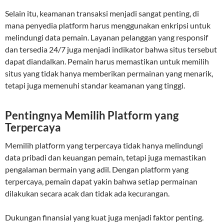
Selain itu, keamanan transaksi menjadi sangat penting, di
mana penyedia platform harus menggunakan enkripsi untuk
melindungi data pemain. Layanan pelanggan yang responsif
dan tersedia 24/7 juga menjadi indikator bahwa situs tersebut
dapat diandalkan. Pemain harus memastikan untuk memilih
situs yang tidak hanya memberikan permainan yang menarik,
tetapi juga memenuhi standar keamanan yang tinggi.
Pentingnya Memilih Platform yang
Terpercaya
Memilih platform yang terpercaya tidak hanya melindungi
data pribadi dan keuangan pemain, tetapi juga memastikan
pengalaman bermain yang adil. Dengan platform yang
terpercaya, pemain dapat yakin bahwa setiap permainan
dilakukan secara acak dan tidak ada kecurangan.
Dukungan finansial yang kuat juga menjadi faktor penting.