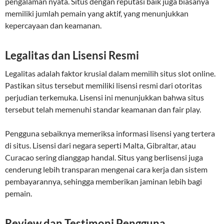
pengalaman nyata. Situs dengan reputasi baik juga biasanya
memiliki jumlah pemain yang aktif, yang menunjukkan
kepercayaan dan keamanan.
Legalitas dan Lisensi Resmi
Legalitas adalah faktor krusial dalam memilih situs slot online.
Pastikan situs tersebut memiliki lisensi resmi dari otoritas
perjudian terkemuka. Lisensi ini menunjukkan bahwa situs
tersebut telah memenuhi standar keamanan dan fair play.
Pengguna sebaiknya memeriksa informasi lisensi yang tertera
di situs. Lisensi dari negara seperti Malta, Gibraltar, atau
Curacao sering dianggap handal. Situs yang berlisensi juga
cenderung lebih transparan mengenai cara kerja dan sistem
pembayarannya, sehingga memberikan jaminan lebih bagi
pemain.
Review dan Testimoni Pengguna