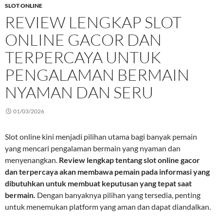
SLOT ONLINE
REVIEW LENGKAP SLOT
ONLINE GACOR DAN
TERPERCAYA UNTUK
PENGALAMAN BERMAIN
NYAMAN DAN SERU
01/03/2026
Slot online kini menjadi pilihan utama bagi banyak pemain
yang mencari pengalaman bermain yang nyaman dan
menyenangkan.
Review lengkap tentang slot online gacor
dan terpercaya akan membawa pemain pada informasi yang
dibutuhkan untuk membuat keputusan yang tepat saat
bermain.
Dengan banyaknya pilihan yang tersedia, penting
untuk menemukan platform yang aman dan dapat diandalkan.