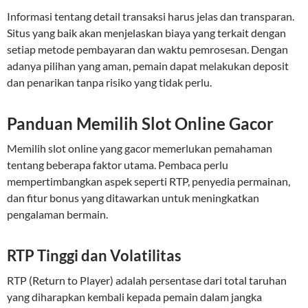
Informasi tentang detail transaksi harus jelas dan transparan.
Situs yang baik akan menjelaskan biaya yang terkait dengan
setiap metode pembayaran dan waktu pemrosesan. Dengan
adanya pilihan yang aman, pemain dapat melakukan deposit
dan penarikan tanpa risiko yang tidak perlu.
Panduan Memilih Slot Online Gacor
Memilih slot online yang gacor memerlukan pemahaman
tentang beberapa faktor utama. Pembaca perlu
mempertimbangkan aspek seperti RTP, penyedia permainan,
dan fitur bonus yang ditawarkan untuk meningkatkan
pengalaman bermain.
RTP Tinggi dan Volatilitas
RTP (Return to Player) adalah persentase dari total taruhan
yang diharapkan kembali kepada pemain dalam jangka