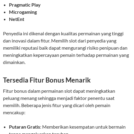
Pragmatic Play
Microgaming
NetEnt
Penyedia ini dikenal dengan kualitas permainan yang tinggi
dan inovasi dalam fitur. Memilih slot dari penyedia yang
memiliki reputasi baik dapat mengurangi risiko penipuan dan
meningkatkan kepercayaan pemain terhadap permainan yang
dimainkan.
Tersedia Fitur Bonus Menarik
Fitur bonus dalam permainan slot dapat meningkatkan
peluang menang sehingga menjadi faktor penentu saat
memilih. Beberapa jenis fitur yang dicari oleh pemain
mencakup:
Putaran Gratis
: Memberikan kesempatan untuk bermain
tanpa mengeluarkan taruhan.