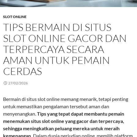
SLOT ONLINE
TIPS BERMAIN DI SITUS
SLOT ONLINE GACOR DAN
TERPERCAYA SECARA
AMAN UNTUK PEMAIN
CERDAS
27/02/2026
Bermain di situs slot online memang menarik, tetapi penting
untuk memastikan pengalaman tersebut aman dan
menyenangkan.
Tips yang tepat dapat membantu pemain
menemukan situs slot online yang gacor dan terpercaya,
sehingga meningkatkan peluang mereka untuk meraih
kemenangan.
Dalam dunia perjudian online, memilih platform