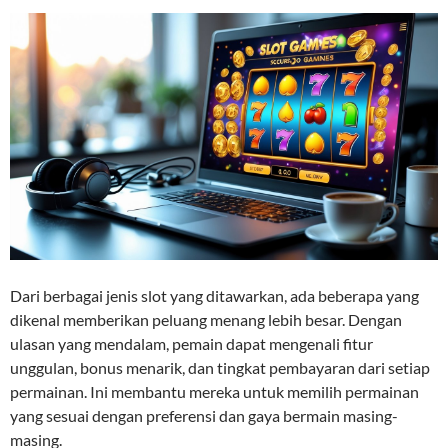
Dari berbagai jenis slot yang ditawarkan, ada beberapa yang
dikenal memberikan peluang menang lebih besar. Dengan
ulasan yang mendalam, pemain dapat mengenali fitur
unggulan, bonus menarik, dan tingkat pembayaran dari setiap
permainan. Ini membantu mereka untuk memilih permainan
yang sesuai dengan preferensi dan gaya bermain masing-
masing.