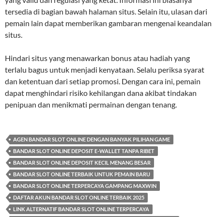
tersedia di bagian bawah halaman situs. Selain itu, ulasan dari
pemain lain dapat memberikan gambaran mengenai keandalan
situs.
Hindari situs yang menawarkan bonus atau hadiah yang
terlalu bagus untuk menjadi kenyataan. Selalu periksa syarat
dan ketentuan dari setiap promosi. Dengan cara ini, pemain
dapat menghindari risiko kehilangan dana akibat tindakan
penipuan dan menikmati permainan dengan tenang.
AGEN BANDAR SLOT ONLINE DENGAN BANYAK PILIHAN GAME
BANDAR SLOT ONLINE DEPOSIT E-WALLET TANPA RIBET
BANDAR SLOT ONLINE DEPOSIT KECIL MENANG BESAR
BANDAR SLOT ONLINE TERBAIK UNTUK PEMAIN BARU
BANDAR SLOT ONLINE TERPERCAYA GAMPANG MAXWIN
DAFTAR AKUN BANDAR SLOT ONLINE TERBAIK 2025
LINK ALTERNATIF BANDAR SLOT ONLINE TERPERCAYA