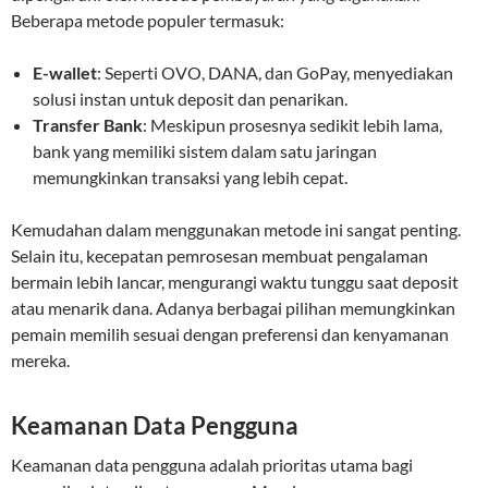
Beberapa metode populer termasuk:
E-wallet
: Seperti OVO, DANA, dan GoPay, menyediakan
solusi instan untuk deposit dan penarikan.
Transfer Bank
: Meskipun prosesnya sedikit lebih lama,
bank yang memiliki sistem dalam satu jaringan
memungkinkan transaksi yang lebih cepat.
Kemudahan dalam menggunakan metode ini sangat penting.
Selain itu, kecepatan pemrosesan membuat pengalaman
bermain lebih lancar, mengurangi waktu tunggu saat deposit
atau menarik dana. Adanya berbagai pilihan memungkinkan
pemain memilih sesuai dengan preferensi dan kenyamanan
mereka.
Keamanan Data Pengguna
Keamanan data pengguna adalah prioritas utama bagi