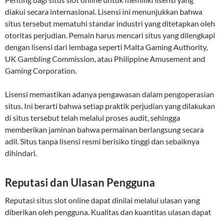
diakui secara internasional. Lisensi ini menunjukkan bahwa
situs tersebut mematuhi standar industri yang ditetapkan oleh
otoritas perjudian. Pemain harus mencari situs yang dilengkapi
dengan lisensi dari lembaga seperti Malta Gaming Authority,
UK Gambling Commission, atau Philippine Amusement and
Gaming Corporation.
Lisensi memastikan adanya pengawasan dalam pengoperasian
situs. Ini berarti bahwa setiap praktik perjudian yang dilakukan
di situs tersebut telah melalui proses audit, sehingga
memberikan jaminan bahwa permainan berlangsung secara
adil. Situs tanpa lisensi resmi berisiko tinggi dan sebaiknya
dihindari.
Reputasi dan Ulasan Pengguna
Reputasi situs slot online dapat dinilai melalui ulasan yang
diberikan oleh pengguna. Kualitas dan kuantitas ulasan dapat