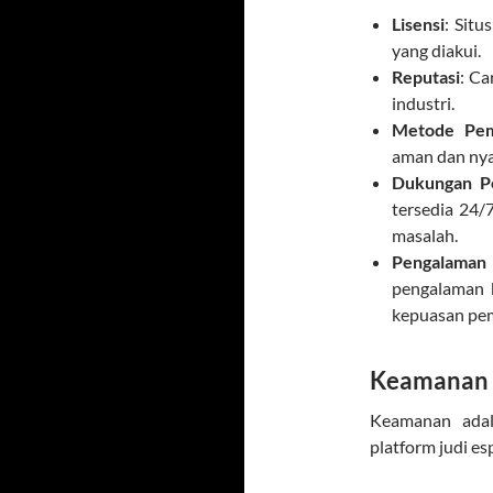
Lisensi
: Situ
yang diakui.
Reputasi
: Ca
industri.
Metode Pem
aman dan nyam
Dukungan P
tersedia 24
masalah.
Pengalaman
pengalaman 
kepuasan pe
Keamanan 
Keamanan adal
platform judi es