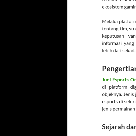
ekosistem gamin
Melalui platfor
tentang tim, st
keputusan yan
informasi yang
lebih dari sekad
Pengertian
Judi Esports On
di platform di
objeknya. Jenis 
esports di selu
jenis permainan
Sejarah da