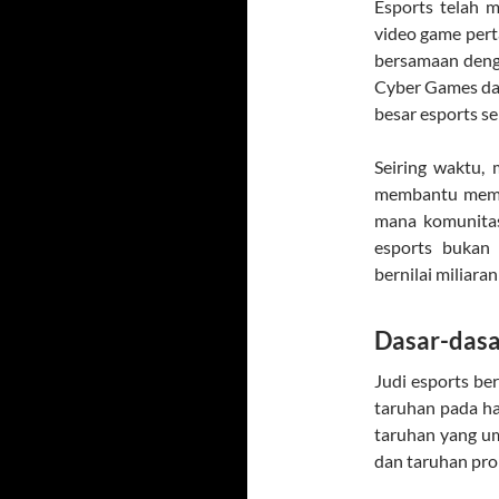
Esports telah 
video game per
bersamaan deng
Cyber Games da
besar esports se
Seiring waktu, 
membantu mempe
mana komunitas 
esports bukan 
bernilai miliaran
Dasar-dasa
Judi esports be
taruhan pada ha
taruhan yang um
dan taruhan pro