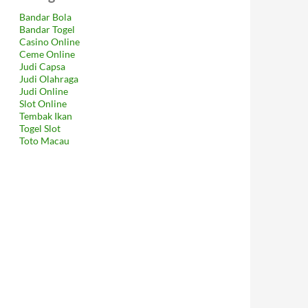
Bandar Bola
Bandar Togel
Casino Online
Ceme Online
Judi Capsa
Judi Olahraga
Judi Online
Slot Online
Tembak Ikan
Togel Slot
Toto Macau