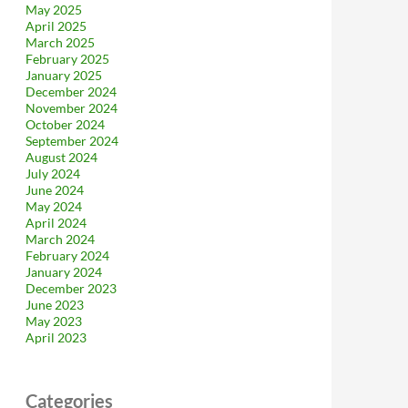
May 2025
April 2025
March 2025
February 2025
January 2025
December 2024
November 2024
October 2024
September 2024
August 2024
July 2024
June 2024
May 2024
April 2024
March 2024
February 2024
January 2024
December 2023
June 2023
May 2023
April 2023
Categories