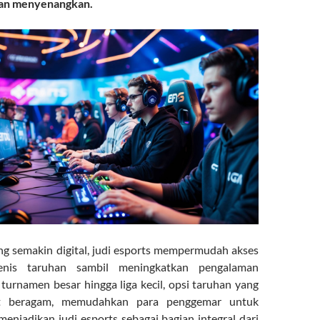
dan menyenangkan.
g semakin digital, judi esports mempermudah akses
enis taruhan sambil meningkatkan pengalaman
turnamen besar hingga liga kecil, opsi taruhan yang
at beragam, memudahkan para penggemar untuk
i menjadikan judi esports sebagai bagian integral dari