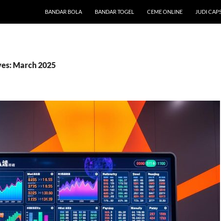
SKIP TO CONTENT
BANDAR BOLA
BANDAR TOGEL
CEME ONLINE
JUDI CAP
ves: March 2025