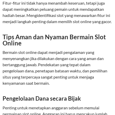
Fitur-fitur ini tidak hanya menambah keseruan, tetapi juga
dapat meningkatkan peluang pemain untuk mendapatkan
hadiah besar. Mengidentifikasi slot yang menawarkan fitur ini
menjadi langkah penting dalam memilih slot online yang gacor.
Tips Aman dan Nyaman Bermain Slot
Online
Bermain slot online dapat menjadi pengalaman yang
menyenangkan jika dilakukan dengan cara yang aman dan
bertanggung jawab. Pendekatan yang tepat dalam
pengelolaan dana, penetapan batasan waktu, dan pemilihan
situs yang terpercaya sangat penting untuk menjaga
kenyamanan saat bermain.
Pengelolaan Dana secara Bijak
Penting untuk menetapkan anggaran sebelum memulai
permainan slot online. Anggaran ini harus mencakup jumlah