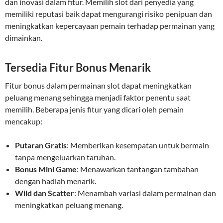
dan inovasi dalam fitur. Memilih slot dari penyedia yang
memiliki reputasi baik dapat mengurangi risiko penipuan dan
meningkatkan kepercayaan pemain terhadap permainan yang
dimainkan.
Tersedia Fitur Bonus Menarik
Fitur bonus dalam permainan slot dapat meningkatkan
peluang menang sehingga menjadi faktor penentu saat
memilih. Beberapa jenis fitur yang dicari oleh pemain
mencakup:
Putaran Gratis
: Memberikan kesempatan untuk bermain
tanpa mengeluarkan taruhan.
Bonus Mini Game
: Menawarkan tantangan tambahan
dengan hadiah menarik.
Wild dan Scatter
: Menambah variasi dalam permainan dan
meningkatkan peluang menang.