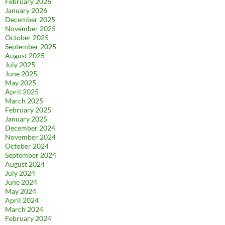
February 2026
January 2026
December 2025
November 2025
October 2025
September 2025
August 2025
July 2025
June 2025
May 2025
April 2025
March 2025
February 2025
January 2025
December 2024
November 2024
October 2024
September 2024
August 2024
July 2024
June 2024
May 2024
April 2024
March 2024
February 2024