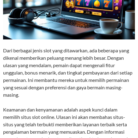
Dari berbagai jenis slot yang ditawarkan, ada beberapa yang
dikenal memberikan peluang menang lebih besar. Dengan
ulasan yang mendalam, pemain dapat mengenali fitur
unggulan, bonus menarik, dan tingkat pembayaran dari setiap
permainan. Ini membantu mereka untuk memilih permainan
yang sesuai dengan preferensi dan gaya bermain masing-
masing.
Keamanan dan kenyamanan adalah aspek kunci dalam
memilih situs slot online. Ulasan ini akan membahas situs-
situs yang telah terbukti memberikan layanan terbaik serta
pengalaman bermain yang memuaskan. Dengan informasi