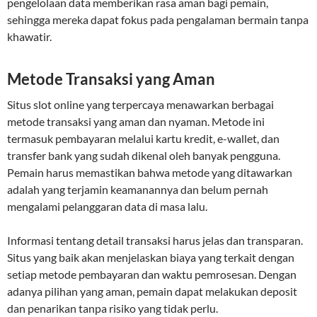
pengelolaan data memberikan rasa aman bagi pemain,
sehingga mereka dapat fokus pada pengalaman bermain tanpa
khawatir.
Metode Transaksi yang Aman
Situs slot online yang terpercaya menawarkan berbagai
metode transaksi yang aman dan nyaman. Metode ini
termasuk pembayaran melalui kartu kredit, e-wallet, dan
transfer bank yang sudah dikenal oleh banyak pengguna.
Pemain harus memastikan bahwa metode yang ditawarkan
adalah yang terjamin keamanannya dan belum pernah
mengalami pelanggaran data di masa lalu.
Informasi tentang detail transaksi harus jelas dan transparan.
Situs yang baik akan menjelaskan biaya yang terkait dengan
setiap metode pembayaran dan waktu pemrosesan. Dengan
adanya pilihan yang aman, pemain dapat melakukan deposit
dan penarikan tanpa risiko yang tidak perlu.