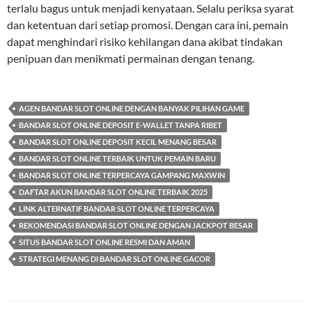
terlalu bagus untuk menjadi kenyataan. Selalu periksa syarat
dan ketentuan dari setiap promosi. Dengan cara ini, pemain
dapat menghindari risiko kehilangan dana akibat tindakan
penipuan dan menikmati permainan dengan tenang.
AGEN BANDAR SLOT ONLINE DENGAN BANYAK PILIHAN GAME
BANDAR SLOT ONLINE DEPOSIT E-WALLET TANPA RIBET
BANDAR SLOT ONLINE DEPOSIT KECIL MENANG BESAR
BANDAR SLOT ONLINE TERBAIK UNTUK PEMAIN BARU
BANDAR SLOT ONLINE TERPERCAYA GAMPANG MAXWIN
DAFTAR AKUN BANDAR SLOT ONLINE TERBAIK 2025
LINK ALTERNATIF BANDAR SLOT ONLINE TERPERCAYA
REKOMENDASI BANDAR SLOT ONLINE DENGAN JACKPOT BESAR
SITUS BANDAR SLOT ONLINE RESMI DAN AMAN
STRATEGI MENANG DI BANDAR SLOT ONLINE GACOR
Post