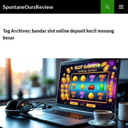
Search
SpontaneOursReview
SKIP
PRIMAR
TO
MENU
CONTENT
Tag Archives: bandar slot online deposit kecil menang
besar