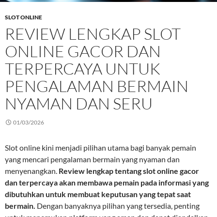
SLOT ONLINE
REVIEW LENGKAP SLOT
ONLINE GACOR DAN
TERPERCAYA UNTUK
PENGALAMAN BERMAIN
NYAMAN DAN SERU
01/03/2026
Slot online kini menjadi pilihan utama bagi banyak pemain
yang mencari pengalaman bermain yang nyaman dan
menyenangkan.
Review lengkap tentang slot online gacor
dan terpercaya akan membawa pemain pada informasi yang
dibutuhkan untuk membuat keputusan yang tepat saat
bermain.
Dengan banyaknya pilihan yang tersedia, penting