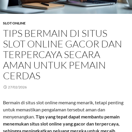
SLOT ONLINE
TIPS BERMAIN DI SITUS
SLOT ONLINE GACOR DAN
TERPERCAYA SECARA
AMAN UNTUK PEMAIN
CERDAS
27/02/2026
Bermain di situs slot online memang menarik, tetapi penting
untuk memastikan pengalaman tersebut aman dan
menyenangkan.
Tips yang tepat dapat membantu pemain
menemukan situs slot online yang gacor dan terpercaya,
sehingga meningkatkan peluang mereka untuk meraih