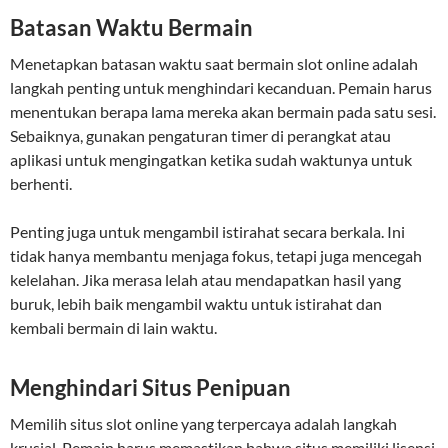
Batasan Waktu Bermain
Menetapkan batasan waktu saat bermain slot online adalah
langkah penting untuk menghindari kecanduan. Pemain harus
menentukan berapa lama mereka akan bermain pada satu sesi.
Sebaiknya, gunakan pengaturan timer di perangkat atau
aplikasi untuk mengingatkan ketika sudah waktunya untuk
berhenti.
Penting juga untuk mengambil istirahat secara berkala. Ini
tidak hanya membantu menjaga fokus, tetapi juga mencegah
kelelahan. Jika merasa lelah atau mendapatkan hasil yang
buruk, lebih baik mengambil waktu untuk istirahat dan
kembali bermain di lain waktu.
Menghindari Situs Penipuan
Memilih situs slot online yang terpercaya adalah langkah
krusial. Pemain harus memastikan bahwa situs memiliki lisensi