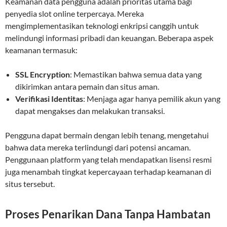
Keamanan data pengguna adalah prioritas utama bagi
penyedia slot online terpercaya. Mereka
mengimplementasikan teknologi enkripsi canggih untuk
melindungi informasi pribadi dan keuangan. Beberapa aspek
keamanan termasuk:
SSL Encryption
: Memastikan bahwa semua data yang
dikirimkan antara pemain dan situs aman.
Verifikasi Identitas
: Menjaga agar hanya pemilik akun yang
dapat mengakses dan melakukan transaksi.
Pengguna dapat bermain dengan lebih tenang, mengetahui
bahwa data mereka terlindungi dari potensi ancaman.
Penggunaan platform yang telah mendapatkan lisensi resmi
juga menambah tingkat kepercayaan terhadap keamanan di
situs tersebut.
Proses Penarikan Dana Tanpa Hambatan