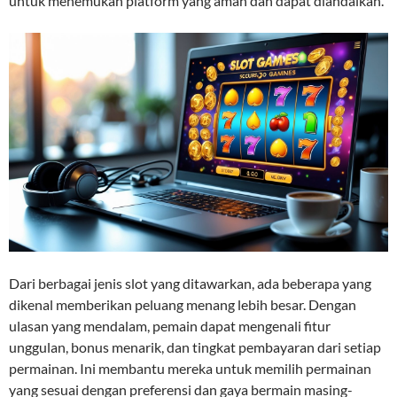
untuk menemukan platform yang aman dan dapat diandalkan.
Dari berbagai jenis slot yang ditawarkan, ada beberapa yang
dikenal memberikan peluang menang lebih besar. Dengan
ulasan yang mendalam, pemain dapat mengenali fitur
unggulan, bonus menarik, dan tingkat pembayaran dari setiap
permainan. Ini membantu mereka untuk memilih permainan
yang sesuai dengan preferensi dan gaya bermain masing-