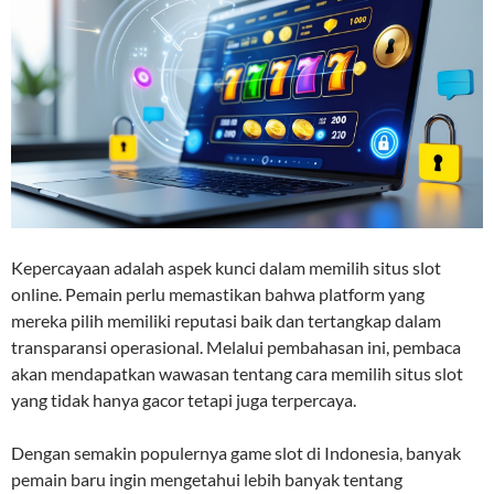
Kepercayaan adalah aspek kunci dalam memilih situs slot
online. Pemain perlu memastikan bahwa platform yang
mereka pilih memiliki reputasi baik dan tertangkap dalam
transparansi operasional. Melalui pembahasan ini, pembaca
akan mendapatkan wawasan tentang cara memilih situs slot
yang tidak hanya gacor tetapi juga terpercaya.
Dengan semakin populernya game slot di Indonesia, banyak
pemain baru ingin mengetahui lebih banyak tentang