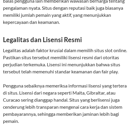
balas pengguna lain memberikan wawasan berharga tentang
pengalaman nyata. Situs dengan reputasi baik juga biasanya
memiliki jumlah pemain yang aktif, yang menunjukkan
kepercayaan dan keamanan.
Legalitas dan Lisensi Resmi
Legalitas adalah faktor krusial dalam memilih situs slot online.
Pastikan situs tersebut memiliki lisensi resmi dari otoritas
perjudian terkemuka. Lisensi ini menunjukkan bahwa situs
tersebut telah memenuhi standar keamanan dan fair play.
Pengguna sebaiknya memeriksa informasi lisensi yang tertera
di situs. Lisensi dari negara seperti Malta, Gibraltar, atau
Curacao sering dianggap handal. Situs yang berlisensi juga
cenderung lebih transparan mengenai cara kerja dan sistem
pembayarannya, sehingga memberikan jaminan lebih bagi
pemain.