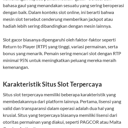
bahasa gaul yang menandakan sesuatu yang sering beroperasi
dengan baik. Dalam konteks slot online, ini berarti bahwa
mesin slot tersebut cenderung memberikan jackpot atau
hadiah lebih sering dibandingkan dengan mesin lainnya.
Slot gacor biasanya dipengaruhi oleh faktor-faktor seperti
Return to Player (RTP) yang tinggi, variasi permainan, serta
bonus yang menarik. Pemain sering mencari slot dengan RTP
minimal 95% untuk meningkatkan peluang mereka meraih
kemenangan.
Karakteristik Situs Slot Terpercaya
Situs slot terpercaya memiliki beberapa karakteristik yang
membedakannya dari platform lainnya. Pertama, lisensi yang
valid dan transparansi dalam operasi adalah dua hal yang
krusial. Situs yang terpercaya biasanya memiliki lisensi dari
otoritas permainan yang diakui, seperti PAGCOR atau Malta