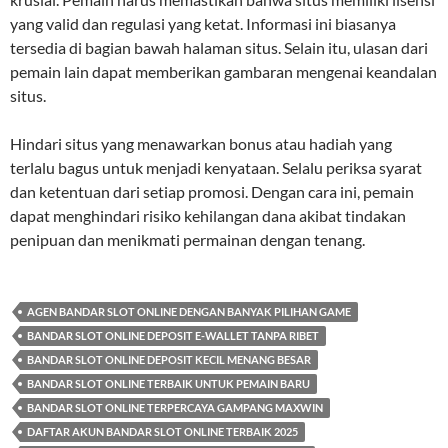
yang valid dan regulasi yang ketat. Informasi ini biasanya
tersedia di bagian bawah halaman situs. Selain itu, ulasan dari
pemain lain dapat memberikan gambaran mengenai keandalan
situs.
Hindari situs yang menawarkan bonus atau hadiah yang
terlalu bagus untuk menjadi kenyataan. Selalu periksa syarat
dan ketentuan dari setiap promosi. Dengan cara ini, pemain
dapat menghindari risiko kehilangan dana akibat tindakan
penipuan dan menikmati permainan dengan tenang.
AGEN BANDAR SLOT ONLINE DENGAN BANYAK PILIHAN GAME
BANDAR SLOT ONLINE DEPOSIT E-WALLET TANPA RIBET
BANDAR SLOT ONLINE DEPOSIT KECIL MENANG BESAR
BANDAR SLOT ONLINE TERBAIK UNTUK PEMAIN BARU
BANDAR SLOT ONLINE TERPERCAYA GAMPANG MAXWIN
DAFTAR AKUN BANDAR SLOT ONLINE TERBAIK 2025