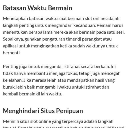
Batasan Waktu Bermain
Menetapkan batasan waktu saat bermain slot online adalah
langkah penting untuk menghindari kecanduan. Pemain harus
menentukan berapa lama mereka akan bermain pada satu sesi.
Sebaiknya, gunakan pengaturan timer di perangkat atau
aplikasi untuk mengingatkan ketika sudah waktunya untuk
berhenti.
Penting juga untuk mengambil istirahat secara berkala. Ini
tidak hanya membantu menjaga fokus, tetapi juga mencegah
kelelahan. Jika merasa lelah atau mendapatkan hasil yang
buruk, lebih baik mengambil waktu untuk istirahat dan
kembali bermain di lain waktu.
Menghindari Situs Penipuan
Memilih situs slot online yang terpercaya adalah langkah
krusial. Pemain harus memastikan bahwa situs memiliki lisensi