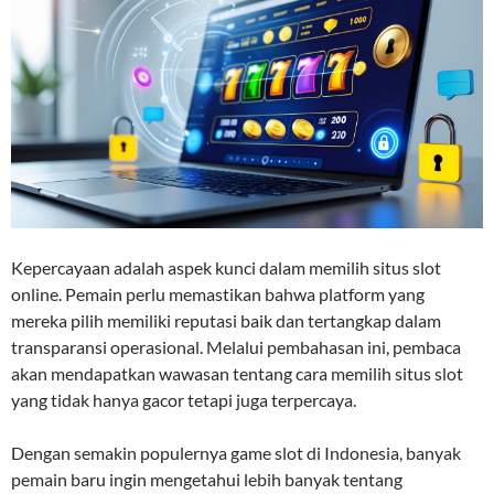
Kepercayaan adalah aspek kunci dalam memilih situs slot
online. Pemain perlu memastikan bahwa platform yang
mereka pilih memiliki reputasi baik dan tertangkap dalam
transparansi operasional. Melalui pembahasan ini, pembaca
akan mendapatkan wawasan tentang cara memilih situs slot
yang tidak hanya gacor tetapi juga terpercaya.
Dengan semakin populernya game slot di Indonesia, banyak
pemain baru ingin mengetahui lebih banyak tentang