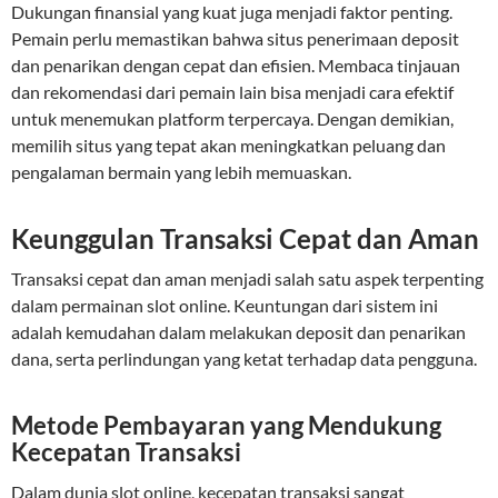
Dukungan finansial yang kuat juga menjadi faktor penting.
Pemain perlu memastikan bahwa situs penerimaan deposit
dan penarikan dengan cepat dan efisien. Membaca tinjauan
dan rekomendasi dari pemain lain bisa menjadi cara efektif
untuk menemukan platform terpercaya. Dengan demikian,
memilih situs yang tepat akan meningkatkan peluang dan
pengalaman bermain yang lebih memuaskan.
Keunggulan Transaksi Cepat dan Aman
Transaksi cepat dan aman menjadi salah satu aspek terpenting
dalam permainan slot online. Keuntungan dari sistem ini
adalah kemudahan dalam melakukan deposit dan penarikan
dana, serta perlindungan yang ketat terhadap data pengguna.
Metode Pembayaran yang Mendukung
Kecepatan Transaksi
Dalam dunia slot online, kecepatan transaksi sangat