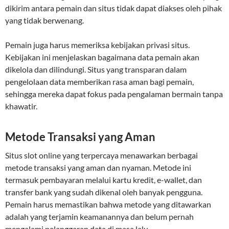
dikirim antara pemain dan situs tidak dapat diakses oleh pihak
yang tidak berwenang.
Pemain juga harus memeriksa kebijakan privasi situs.
Kebijakan ini menjelaskan bagaimana data pemain akan
dikelola dan dilindungi. Situs yang transparan dalam
pengelolaan data memberikan rasa aman bagi pemain,
sehingga mereka dapat fokus pada pengalaman bermain tanpa
khawatir.
Metode Transaksi yang Aman
Situs slot online yang terpercaya menawarkan berbagai
metode transaksi yang aman dan nyaman. Metode ini
termasuk pembayaran melalui kartu kredit, e-wallet, dan
transfer bank yang sudah dikenal oleh banyak pengguna.
Pemain harus memastikan bahwa metode yang ditawarkan
adalah yang terjamin keamanannya dan belum pernah
mengalami pelanggaran data di masa lalu.