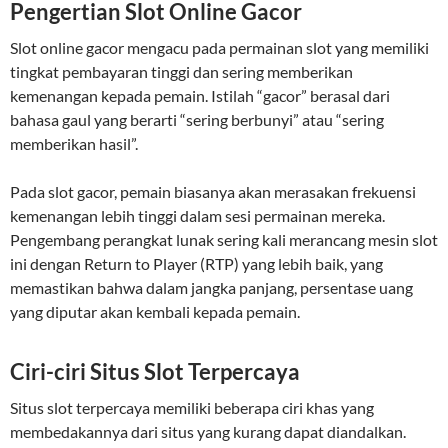
Pengertian Slot Online Gacor
Slot online gacor mengacu pada permainan slot yang memiliki
tingkat pembayaran tinggi dan sering memberikan
kemenangan kepada pemain. Istilah “gacor” berasal dari
bahasa gaul yang berarti “sering berbunyi” atau “sering
memberikan hasil”.
Pada slot gacor, pemain biasanya akan merasakan frekuensi
kemenangan lebih tinggi dalam sesi permainan mereka.
Pengembang perangkat lunak sering kali merancang mesin slot
ini dengan Return to Player (RTP) yang lebih baik, yang
memastikan bahwa dalam jangka panjang, persentase uang
yang diputar akan kembali kepada pemain.
Ciri-ciri Situs Slot Terpercaya
Situs slot terpercaya memiliki beberapa ciri khas yang
membedakannya dari situs yang kurang dapat diandalkan.