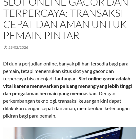
SLOT ONLINE GACOR DAN
TERPERCAYA: TRANSAKSI
CEPAT DAN AMAN UNTUK
PEMAIN PINTAR
28/02/2026
Di dunia perjudian online, banyak pilihan tersedia bagi para
pemain, tetapi menemukan situs slot yang gacor dan
terpercaya bisa menjadi tantangan.
Slot online gacor adalah
vital karena menawarkan peluang menang yang lebih tinggi
dan pengalaman bermain yang memuaskan.
Dengan
perkembangan teknologi, transaksi keuangan kini dapat
dilakukan dengan cepat dan aman, memberikan ketenangan
pikiran bagi para pemain.