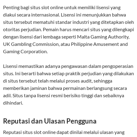
Penting bagi situs slot online untuk memiliki lisensi yang
diakui secara internasional. Lisensi ini menunjukkan bahwa
situs tersebut mematuhi standar industri yang ditetapkan oleh
otoritas perjudian. Pemain harus mencari situs yang dilengkapi
dengan lisensi dari lembaga seperti Malta Gaming Authority,
UK Gambling Commission, atau Philippine Amusement and
Gaming Corporation.
Lisensi memastikan adanya pengawasan dalam pengoperasian
situs. Ini berarti bahwa setiap praktik perjudian yang dilakukan
di situs tersebut telah melalui proses audit, sehingga
memberikan jaminan bahwa permainan berlangsung secara
adil. Situs tanpa lisensi resmi berisiko tinggi dan sebaiknya
dihindari.
Reputasi dan Ulasan Pengguna
Reputasi situs slot online dapat dinilai melalui ulasan yang