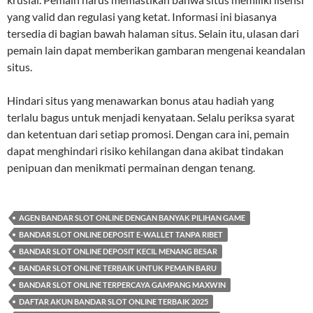
yang valid dan regulasi yang ketat. Informasi ini biasanya
tersedia di bagian bawah halaman situs. Selain itu, ulasan dari
pemain lain dapat memberikan gambaran mengenai keandalan
situs.
Hindari situs yang menawarkan bonus atau hadiah yang
terlalu bagus untuk menjadi kenyataan. Selalu periksa syarat
dan ketentuan dari setiap promosi. Dengan cara ini, pemain
dapat menghindari risiko kehilangan dana akibat tindakan
penipuan dan menikmati permainan dengan tenang.
AGEN BANDAR SLOT ONLINE DENGAN BANYAK PILIHAN GAME
BANDAR SLOT ONLINE DEPOSIT E-WALLET TANPA RIBET
BANDAR SLOT ONLINE DEPOSIT KECIL MENANG BESAR
BANDAR SLOT ONLINE TERBAIK UNTUK PEMAIN BARU
BANDAR SLOT ONLINE TERPERCAYA GAMPANG MAXWIN
DAFTAR AKUN BANDAR SLOT ONLINE TERBAIK 2025