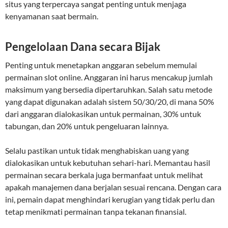
situs yang terpercaya sangat penting untuk menjaga
kenyamanan saat bermain.
Pengelolaan Dana secara Bijak
Penting untuk menetapkan anggaran sebelum memulai
permainan slot online. Anggaran ini harus mencakup jumlah
maksimum yang bersedia dipertaruhkan. Salah satu metode
yang dapat digunakan adalah sistem 50/30/20, di mana 50%
dari anggaran dialokasikan untuk permainan, 30% untuk
tabungan, dan 20% untuk pengeluaran lainnya.
Selalu pastikan untuk tidak menghabiskan uang yang
dialokasikan untuk kebutuhan sehari-hari. Memantau hasil
permainan secara berkala juga bermanfaat untuk melihat
apakah manajemen dana berjalan sesuai rencana. Dengan cara
ini, pemain dapat menghindari kerugian yang tidak perlu dan
tetap menikmati permainan tanpa tekanan finansial.