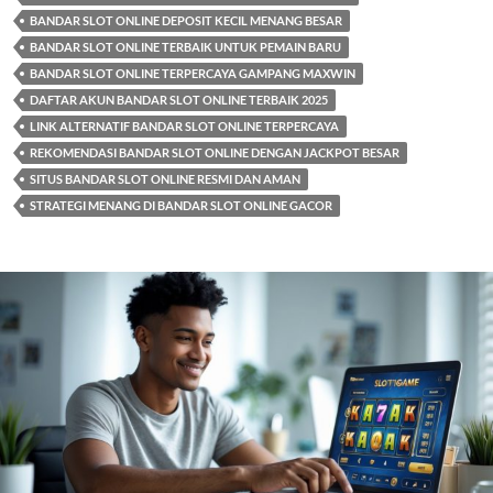
BANDAR SLOT ONLINE DEPOSIT KECIL MENANG BESAR
BANDAR SLOT ONLINE TERBAIK UNTUK PEMAIN BARU
BANDAR SLOT ONLINE TERPERCAYA GAMPANG MAXWIN
DAFTAR AKUN BANDAR SLOT ONLINE TERBAIK 2025
LINK ALTERNATIF BANDAR SLOT ONLINE TERPERCAYA
REKOMENDASI BANDAR SLOT ONLINE DENGAN JACKPOT BESAR
SITUS BANDAR SLOT ONLINE RESMI DAN AMAN
STRATEGI MENANG DI BANDAR SLOT ONLINE GACOR