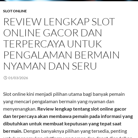
SLOT ONLINE
REVIEW LENGKAP SLOT
ONLINE GACOR DAN
TERPERCAYA UNTUK
PENGALAMAN BERMAIN
NYAMAN DAN SERU
01/03/2026
Slot online kini menjadi pilihan utama bagi banyak pemain
yang mencari pengalaman bermain yang nyaman dan
menyenangkan.
Review lengkap tentang slot online gacor
dan terpercaya akan membawa pemain pada informasi yang
dibutuhkan untuk membuat keputusan yang tepat saat
bermain.
Dengan banyaknya pilihan yang tersedia, penting