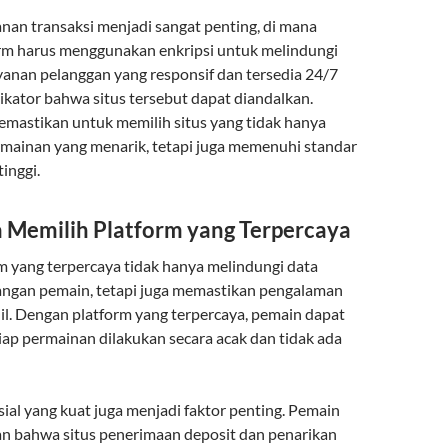
anan transaksi menjadi sangat penting, di mana
rm harus menggunakan enkripsi untuk melindungi
yanan pelanggan yang responsif dan tersedia 24/7
ikator bahwa situs tersebut dapat diandalkan.
mastikan untuk memilih situs yang tidak hanya
ainan yang menarik, tetapi juga memenuhi standar
inggi.
 Memilih Platform yang Terpercaya
m yang terpercaya tidak hanya melindungi data
angan pemain, tetapi juga memastikan pengalaman
il. Dengan platform yang terpercaya, pemain dapat
iap permainan dilakukan secara acak dan tidak ada
ial yang kuat juga menjadi faktor penting. Pemain
n bahwa situs penerimaan deposit dan penarikan