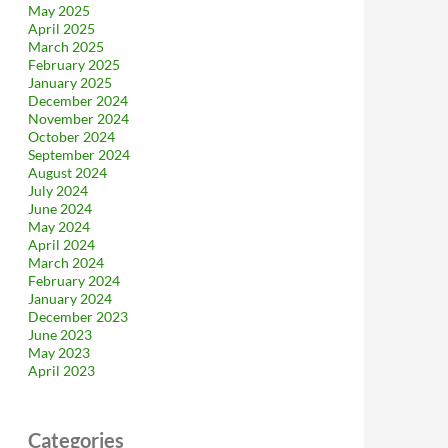
May 2025
April 2025
March 2025
February 2025
January 2025
December 2024
November 2024
October 2024
September 2024
August 2024
July 2024
June 2024
May 2024
April 2024
March 2024
February 2024
January 2024
December 2023
June 2023
May 2023
April 2023
Categories