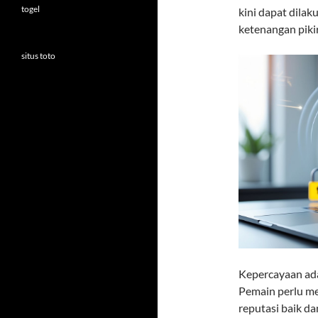
togel
kini dapat dila
ketenangan piki
situs toto
Kepercayaan adal
Pemain perlu me
reputasi baik da