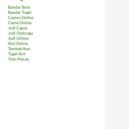
Bandar Bola
Bandar Togel
Casino Online
Ceme Online
Judi Capsa
Judi Olahraga
Judi Online
Slot Online
Tembak Ikan
Togel Slot
Toto Macau