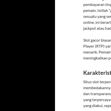
pembayaran tin
pemain. Istilah 
sesuatu yang se
online, ini ber
jackpot atau had
Slot gacor biasa
Player (RTP) yan
menarik. Pemain
meningkatkan p
Karakterist
Situs slot terpe
membedakannya d
dan transparansi
yang terpercaya 
yang diakui, se