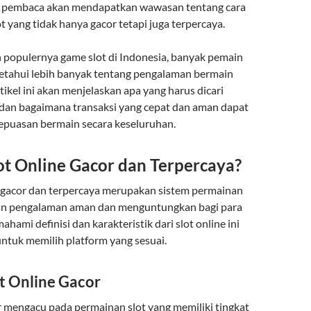
, pembaca akan mendapatkan wawasan tentang cara
ot yang tidak hanya gacor tetapi juga terpercaya.
populernya game slot di Indonesia, banyak pemain
etahui lebih banyak tentang pengalaman bermain
tikel ini akan menjelaskan apa yang harus dicari
t dan bagaimana transaksi yang cepat dan aman dapat
puasan bermain secara keseluruhan.
lot Online Gacor dan Terpercaya?
g gacor dan terpercaya merupakan sistem permainan
n pengalaman aman dan menguntungkan bagi para
ami definisi dan karakteristik dari slot online ini
untuk memilih platform yang sesuai.
ot Online Gacor
or mengacu pada permainan slot yang memiliki tingkat