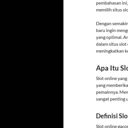
pembahasan ini
memilih situs sl
Dengan semakin 
baru ingin meng
yang optimal. Ar
dalam situs slo
meningkatkan ke
Apa Itu S
Slot online yan
yang memberika
pemainnya. Memah
sangat penting 
Definisi Sl
Slot online gac