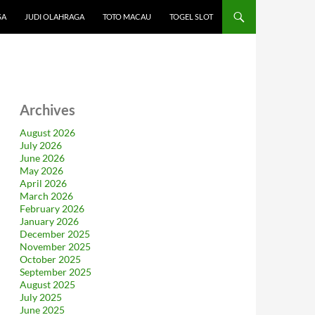
SA
JUDI OLAHRAGA
TOTO MACAU
TOGEL SLOT
Archives
August 2026
July 2026
June 2026
May 2026
April 2026
March 2026
February 2026
January 2026
December 2025
November 2025
October 2025
September 2025
August 2025
July 2025
June 2025