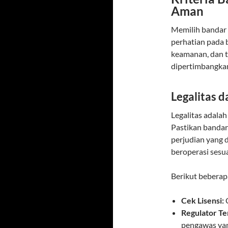
Aman
Memilih bandar
perhatian pada b
keamanan, dan t
dipertimbangka
Legalitas d
Legalitas adalah
Pastikan bandar 
perjudian yang 
beroperasi sesua
Berikut beberapa
Cek Lisensi:
C
Regulator Te
pengawas yan