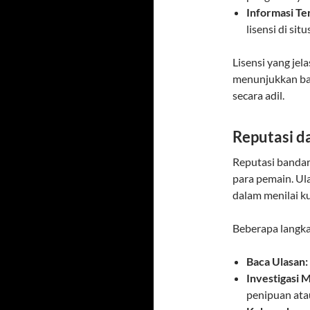
Informasi Te
lisensi di sit
Lisensi yang je
menunjukkan ba
secara adil.
Reputasi d
Reputasi bandar
para pemain. Ul
dalam menilai ku
Beberapa langka
Baca Ulasan:
Investigasi 
penipuan ata