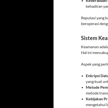
Keberadaan 
kehadiran yan
Reputasi yang b
beroperasi denga
Sistem Kea
Keamanan adalah
Hal ini mencaku
Aspek yang perlu
Enkripsi Data
yang kuat un
Metode Pem
metode trans
Kebijakan Pri
mengetahui b