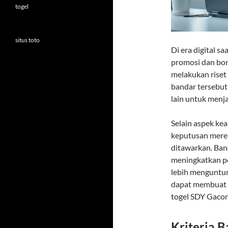
togel
situs toto
Di era digital s
promosi dan bon
melakukan riset
bandar tersebut 
lain untuk menj
Selain aspek k
keputusan mere
ditawarkan. Ban
meningkatkan p
lebih menguntu
dapat membuat k
togel SDY Gacor
Kriteria 