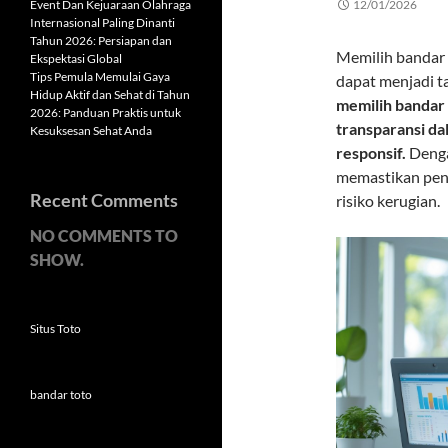
Event Dan Kejuaraan Olahraga
12/01/2026
Internasional Paling Dinanti
Tahun 2026: Persiapan dan
Memilih bandar
Ekspektasi Global
Tips Pemula Memulai Gaya
dapat menjadi t
Hidup Aktif dan Sehat di Tahun
memilih bandar 
2026: Panduan Praktis untuk
transparansi da
Kesuksesan Sehat Anda
responsif.
Denga
memastikan pen
Recent Comments
risiko kerugian.
NO COMMENTS TO
SHOW.
Situs Toto
bandar toto