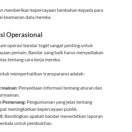
an memberikan kepercayaan tambahan kepada para
i keamanan data mereka.
si Operasional
lam operasi bandar togel sangat penting untuk
ayaan pemain. Bandar yang baik harus menyediakan
elas tentang cara kerja mereka.
ntuk memperhatikan transparansi adalah:
rmainan:
Penyediaan informasi tentang aturan dan
ermainan.
 Pemenang:
Pengumuman yang jelas tentang
at meningkatkan kepercayaan publik.
t:
Bandingkan apakah bandar menerbitkan laporan
 berkala untuk pembuktian.