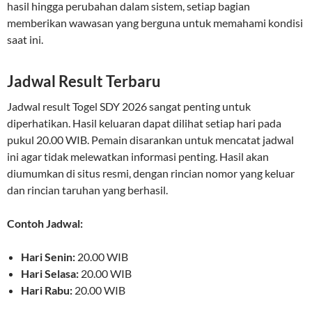
hasil hingga perubahan dalam sistem, setiap bagian
memberikan wawasan yang berguna untuk memahami kondisi
saat ini.
Jadwal Result Terbaru
Jadwal result Togel SDY 2026 sangat penting untuk
diperhatikan. Hasil keluaran dapat dilihat setiap hari pada
pukul 20.00 WIB. Pemain disarankan untuk mencatat jadwal
ini agar tidak melewatkan informasi penting. Hasil akan
diumumkan di situs resmi, dengan rincian nomor yang keluar
dan rincian taruhan yang berhasil.
Contoh Jadwal:
Hari Senin:
20.00 WIB
Hari Selasa:
20.00 WIB
Hari Rabu:
20.00 WIB