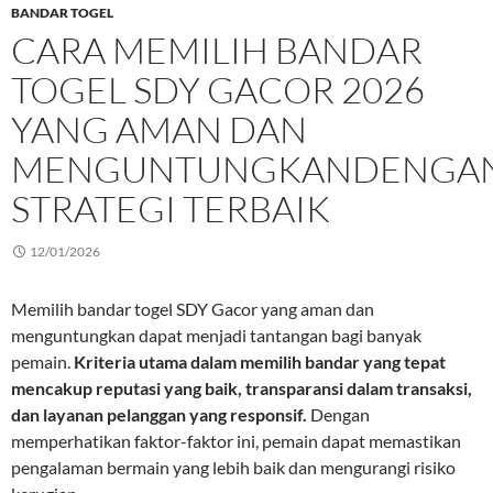
BANDAR TOGEL
CARA MEMILIH BANDAR
TOGEL SDY GACOR 2026
YANG AMAN DAN
MENGUNTUNGKANDENGA
STRATEGI TERBAIK
12/01/2026
Memilih bandar togel SDY Gacor yang aman dan
menguntungkan dapat menjadi tantangan bagi banyak
pemain.
Kriteria utama dalam memilih bandar yang tepat
mencakup reputasi yang baik, transparansi dalam transaksi,
dan layanan pelanggan yang responsif.
Dengan
memperhatikan faktor-faktor ini, pemain dapat memastikan
pengalaman bermain yang lebih baik dan mengurangi risiko