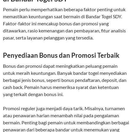
Pemain perlu memperhatikan beberapa faktor penting untuk
memastikan keuntungan saat bermain di Bandar Togel SDY.
Faktor-faktor ini mencakup bonus dan promosi yang
ditawarkan, rasio kemenangan dan pembayaran, fitur analisis
pasar, serta layanan pelanggan yang tersedia.
Penyediaan Bonus dan Promosi Terbaik
Bonus dan promosi dapat meningkatkan peluang pemain
untuk meraih keuntungan. Banyak bandar togel menyediakan
berbagai jenis bonus, seperti bonus pendaftaran, deposit, dan
cash back. Pemain harus memeriksa syarat dan ketentuan
yang terkait dengan bonus ini.
Promosi reguler juga menjadi daya tarik. Misalnya, turnamen
atau penawaran harian menambah nilai pada pengalaman
bermain. Penting bagi pemain untuk membandingkan berbagai
penawaran dari beberapa bandar untuk menemukan yang