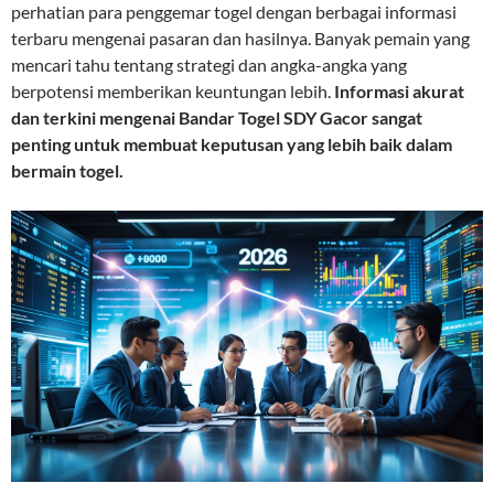
perhatian para penggemar togel dengan berbagai informasi
terbaru mengenai pasaran dan hasilnya. Banyak pemain yang
mencari tahu tentang strategi dan angka-angka yang
berpotensi memberikan keuntungan lebih.
Informasi akurat
dan terkini mengenai Bandar Togel SDY Gacor sangat
penting untuk membuat keputusan yang lebih baik dalam
bermain togel.