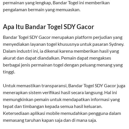
permainan yang lengkap, Bandar Togel ini memberikan
pengalaman bermain yang memuaskan.
Apa Itu Bandar Togel SDY Gacor
Bandar Togel SDY Gacor merupakan platform perjudian yang
menyediakan layanan togel khususnya untuk pasaran Sydney.
Dalam industri ini, ia dikenal karena memberikan hasil yang
akurat dan dapat diandalkan. Pemain dapat mengakses
berbagai jenis permainan togel dengan peluang menang yang
tinggi.
Untuk memastikan transparansi, Bandar Togel SDY Gacor juga
menerapkan sistem verifikasi hasil secara langsung. Hal ini
memungkinkan pemain untuk mendapatkan informasi yang
tepat dan timbangan kepada semua hasil keluaran.
Ketersediaan aplikasi mobile memudahkan pengguna dalam
memasang taruhan kapan saja dan di mana saja.