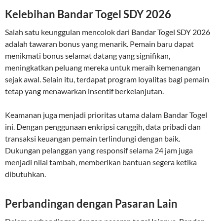
Kelebihan Bandar Togel SDY 2026
Salah satu keunggulan mencolok dari Bandar Togel SDY 2026
adalah tawaran bonus yang menarik. Pemain baru dapat
menikmati bonus selamat datang yang signifikan,
meningkatkan peluang mereka untuk meraih kemenangan
sejak awal. Selain itu, terdapat program loyalitas bagi pemain
tetap yang menawarkan insentif berkelanjutan.
Keamanan juga menjadi prioritas utama dalam Bandar Togel
ini. Dengan penggunaan enkripsi canggih, data pribadi dan
transaksi keuangan pemain terlindungi dengan baik.
Dukungan pelanggan yang responsif selama 24 jam juga
menjadi nilai tambah, memberikan bantuan segera ketika
dibutuhkan.
Perbandingan dengan Pasaran Lain