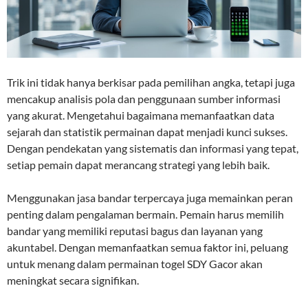
Trik ini tidak hanya berkisar pada pemilihan angka, tetapi juga
mencakup analisis pola dan penggunaan sumber informasi
yang akurat. Mengetahui bagaimana memanfaatkan data
sejarah dan statistik permainan dapat menjadi kunci sukses.
Dengan pendekatan yang sistematis dan informasi yang tepat,
setiap pemain dapat merancang strategi yang lebih baik.
Menggunakan jasa bandar terpercaya juga memainkan peran
penting dalam pengalaman bermain. Pemain harus memilih
bandar yang memiliki reputasi bagus dan layanan yang
akuntabel. Dengan memanfaatkan semua faktor ini, peluang
untuk menang dalam permainan togel SDY Gacor akan
meningkat secara signifikan.