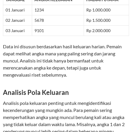
01 Januari
1234
Rp 1.000.000
02 Januari
5678
Rp 1.500.000
03 Januari
9101
Rp 2.000.000
Data ini disusun berdasarkan hasil keluaran harian. Pemain
dapat melihat angka mana yang paling sering dan jarang
muncul. Analisis ini tidak hanya bermanfaat untuk
merencanakan angka ke depan, tetapi juga untuk
mengevaluasi riset sebelumnya.
Analisis Pola Keluaran
Analisis pola keluaran penting untuk mengidentifikasi
kecenderungan yang mungkin ada. Para pemain sering
memperhatikan angka yang muncul berulang kali atau angka
yang tidak keluar dalam waktu lama. Misalnya, angka 1 dan 2
cenderung muncul lebih sering dalam beberapa minggu