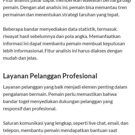
pemain. Dengan alat analisis ini, pemain bisa memantau tren
permainan dan menentukan strategi taruhan yang tepat.
Beberapa bandar menyediakan data statistik, termasuk
riwayat hasil sebelumnya dan pola angka. Memanfaatkan
informasi ini dapat membantu pemain membuat keputusan
lebih informasional. Fitur analisis ini harus diakses dengan
mudah dan jelas.
Layanan Pelanggan Profesional
Layanan pelanggan yang baik menjadi elemen penting dalam
pengalaman bermain. Pemain perlu memastikan bahwa
bandar togel menyediakan dukungan pelanggan yang
responsif dan profesional.
Saluran komunikasi yang lengkap, seperti live chat, email, dan
telepon, membantu pemain mendapatkan bantuan saat