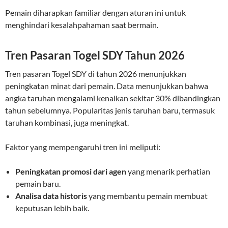
Pemain diharapkan familiar dengan aturan ini untuk
menghindari kesalahpahaman saat bermain.
Tren Pasaran Togel SDY Tahun 2026
Tren pasaran Togel SDY di tahun 2026 menunjukkan
peningkatan minat dari pemain. Data menunjukkan bahwa
angka taruhan mengalami kenaikan sekitar 30% dibandingkan
tahun sebelumnya. Popularitas jenis taruhan baru, termasuk
taruhan kombinasi, juga meningkat.
Faktor yang mempengaruhi tren ini meliputi:
Peningkatan promosi dari agen
yang menarik perhatian
pemain baru.
Analisa data historis
yang membantu pemain membuat
keputusan lebih baik.