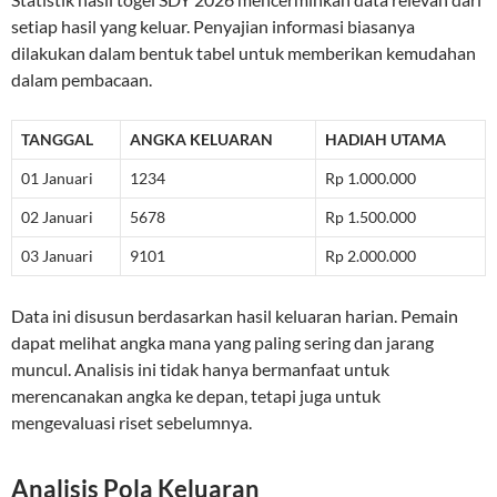
setiap hasil yang keluar. Penyajian informasi biasanya
dilakukan dalam bentuk tabel untuk memberikan kemudahan
dalam pembacaan.
TANGGAL
ANGKA KELUARAN
HADIAH UTAMA
01 Januari
1234
Rp 1.000.000
02 Januari
5678
Rp 1.500.000
03 Januari
9101
Rp 2.000.000
Data ini disusun berdasarkan hasil keluaran harian. Pemain
dapat melihat angka mana yang paling sering dan jarang
muncul. Analisis ini tidak hanya bermanfaat untuk
merencanakan angka ke depan, tetapi juga untuk
mengevaluasi riset sebelumnya.
Analisis Pola Keluaran