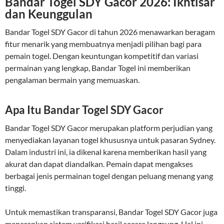
Bandar Togel SDY Gacor 2026: Ikhtisar
dan Keunggulan
Bandar Togel SDY Gacor di tahun 2026 menawarkan beragam
fitur menarik yang membuatnya menjadi pilihan bagi para
pemain togel. Dengan keuntungan kompetitif dan variasi
permainan yang lengkap, Bandar Togel ini memberikan
pengalaman bermain yang memuaskan.
Apa Itu Bandar Togel SDY Gacor
Bandar Togel SDY Gacor merupakan platform perjudian yang
menyediakan layanan togel khususnya untuk pasaran Sydney.
Dalam industri ini, ia dikenal karena memberikan hasil yang
akurat dan dapat diandalkan. Pemain dapat mengakses
berbagai jenis permainan togel dengan peluang menang yang
tinggi.
Untuk memastikan transparansi, Bandar Togel SDY Gacor juga
menerapkan sistem verifikasi hasil secara langsung. Hal ini