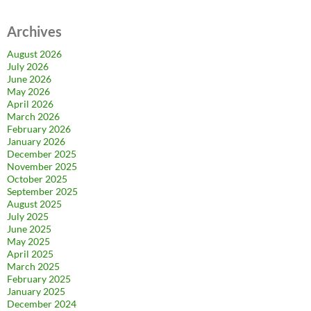
Archives
August 2026
July 2026
June 2026
May 2026
April 2026
March 2026
February 2026
January 2026
December 2025
November 2025
October 2025
September 2025
August 2025
July 2025
June 2025
May 2025
April 2025
March 2025
February 2025
January 2025
December 2024