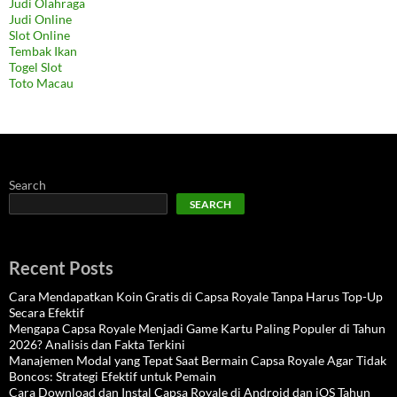
Judi Olahraga
Judi Online
Slot Online
Tembak Ikan
Togel Slot
Toto Macau
Search
SEARCH
Recent Posts
Cara Mendapatkan Koin Gratis di Capsa Royale Tanpa Harus Top-Up
Secara Efektif
Mengapa Capsa Royale Menjadi Game Kartu Paling Populer di Tahun
2026? Analisis dan Fakta Terkini
Manajemen Modal yang Tepat Saat Bermain Capsa Royale Agar Tidak
Boncos: Strategi Efektif untuk Pemain
Cara Download dan Instal Capsa Royale di Android dan iOS Tahun