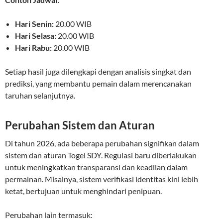
Hari Senin:
20.00 WIB
Hari Selasa:
20.00 WIB
Hari Rabu:
20.00 WIB
Setiap hasil juga dilengkapi dengan analisis singkat dan
prediksi, yang membantu pemain dalam merencanakan
taruhan selanjutnya.
Perubahan Sistem dan Aturan
Di tahun 2026, ada beberapa perubahan signifikan dalam
sistem dan aturan Togel SDY. Regulasi baru diberlakukan
untuk meningkatkan transparansi dan keadilan dalam
permainan. Misalnya, sistem verifikasi identitas kini lebih
ketat, bertujuan untuk menghindari penipuan.
Perubahan lain termasuk: