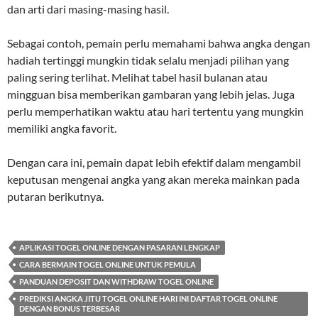
dan arti dari masing-masing hasil.
Sebagai contoh, pemain perlu memahami bahwa angka dengan
hadiah tertinggi mungkin tidak selalu menjadi pilihan yang
paling sering terlihat. Melihat tabel hasil bulanan atau
mingguan bisa memberikan gambaran yang lebih jelas. Juga
perlu memperhatikan waktu atau hari tertentu yang mungkin
memiliki angka favorit.
Dengan cara ini, pemain dapat lebih efektif dalam mengambil
keputusan mengenai angka yang akan mereka mainkan pada
putaran berikutnya.
APLIKASI TOGEL ONLINE DENGAN PASARAN LENGKAP
CARA BERMAIN TOGEL ONLINE UNTUK PEMULA
PANDUAN DEPOSIT DAN WITHDRAW TOGEL ONLINE
PREDIKSI ANGKA JITU TOGEL ONLINE HARI INI DAFTAR TOGEL ONLINE
DENGAN BONUS TERBESAR