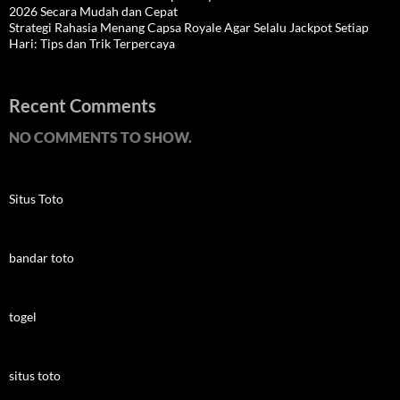
2026 Secara Mudah dan Cepat
Strategi Rahasia Menang Capsa Royale Agar Selalu Jackpot Setiap
Hari: Tips dan Trik Terpercaya
Recent Comments
NO COMMENTS TO SHOW.
Situs Toto
bandar toto
togel
situs toto