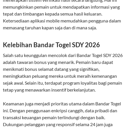
memungkinkan pemain untuk mendapatkan informasi yang
tepat dan timbangan kepada semua hasil keluaran.
Ketersediaan aplikasi mobile memudahkan pengguna dalam
memasang taruhan kapan saja dan di mana saja.
Kelebihan Bandar Togel SDY 2026
Salah satu keunggulan mencolok dari Bandar Togel SDY 2026
adalah tawaran bonus yang menarik. Pemain baru dapat
menikmati bonus selamat datang yang signifikan,
meningkatkan peluang mereka untuk meraih kemenangan
sejak awal. Selain itu, terdapat program loyalitas bagi pemain
tetap yang menawarkan insentif berkelanjutan.
Keamanan juga menjadi prioritas utama dalam Bandar Togel
ini. Dengan penggunaan enkripsi canggih, data pribadi dan
transaksi keuangan pemain terlindungi dengan baik.
Dukungan pelanggan yang responsif selama 24 jam juga