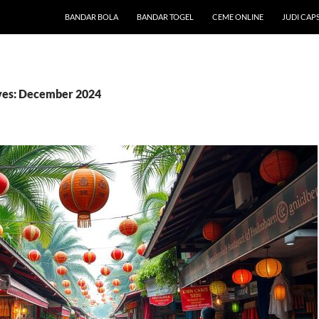
SKIP TO CONTENT
BANDAR BOLA
BANDAR TOGEL
CEME ONLINE
JUDI CAP
ves: December 2024