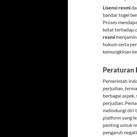
Lisensi resmi
da
bandar togel be
Proses mendapat
ketat terhadap 
resmi
menjamin 
hukum serta per
kemungkinan ke
Peraturan 
Pemerintah Indo
perjudian, terma
berbagai aspek,
perjudian. Pema
melindungi diri
platform yang le
penting untuk m
pengaruh negatif 