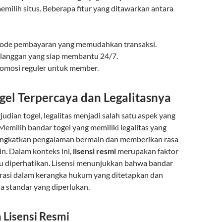
milih situs. Beberapa fitur yang ditawarkan antara
ode pembayaran yang memudahkan transaksi.
langgan yang siap membantu 24/7.
omosi reguler untuk member.
gel Terpercaya dan Legalitasnya
udian togel, legalitas menjadi salah satu aspek yang
Memilih bandar togel yang memiliki legalitas yang
ningkatkan pengalaman bermain dan memberikan rasa
n. Dalam konteks ini,
lisensi resmi
merupakan faktor
u diperhatikan. Lisensi menunjukkan bahwa bandar
rasi dalam kerangka hukum yang ditetapkan dan
 standar yang diperlukan.
 Lisensi Resmi