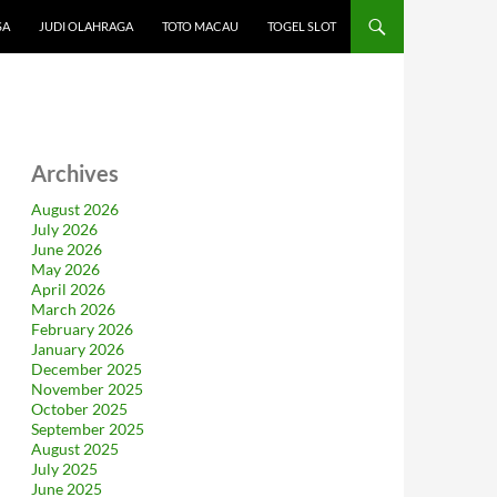
SA
JUDI OLAHRAGA
TOTO MACAU
TOGEL SLOT
Archives
August 2026
July 2026
June 2026
May 2026
April 2026
March 2026
February 2026
January 2026
December 2025
November 2025
October 2025
September 2025
August 2025
July 2025
June 2025