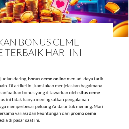
KAN BONUS CEME
 TERBAIK HARI INI
judian daring,
bonus ceme online
menjadi daya tarik
in. Di artikel ini, kami akan menjelaskan bagaimana
anfaatkan bonus yang ditawarkan oleh
situs ceme
nus ini tidak hanya meningkatkan pengalaman
juga memperbesar peluang Anda untuk menang. Mari
bersama variasi dan keuntungan dari
promo ceme
dia di pasar saat ini.