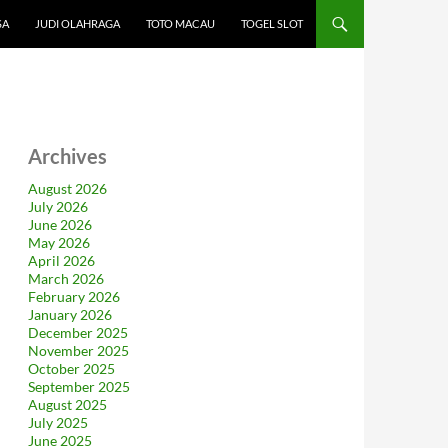
SA
JUDI OLAHRAGA
TOTO MACAU
TOGEL SLOT
Archives
August 2026
July 2026
June 2026
May 2026
April 2026
March 2026
February 2026
January 2026
December 2025
November 2025
October 2025
September 2025
August 2025
July 2025
June 2025