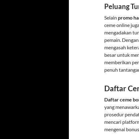
Peluang T
Selain
promo ha
ceme online juga
mengadakan tur
pemain. Dengan 
mengasah ketera
besar untuk me
memberikan pen
penuh tantanga
Daftar Ce
Daftar ceme bo
yang menawark
prosedur pendaf
mencari platfor
mengenai bonus 