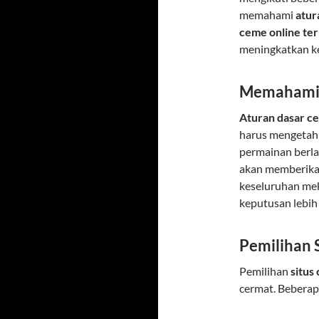
memahami
atur
ceme online te
meningkatkan k
Memahami 
Aturan dasar c
harus mengetahu
permainan berl
akan memberika
keseluruhan me
keputusan lebih 
Pemilihan 
Pemilihan
situs
cermat. Beberapa