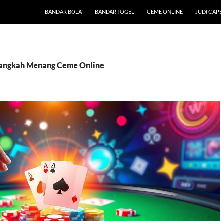
SKIP TO CONTENT
BANDAR BOLA
BANDAR TOGEL
CEME ONLINE
JUDI CAP
 Langkah Menang Ceme Online