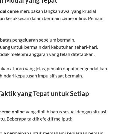
n Modal yang Tepat
dal ceme
merupakan langkah awal yang krusial
an kesuksesan dalam bermain ceme online. Pemain
atas pengeluaran sebelum bermain.
ang untuk bermain dari kebutuhan sehari-hari.
idak melebihi anggaran yang telah ditetapkan.
an aturan yang jelas, pemain dapat mengendalikan
indari keputusan impulsif saat bermain.
Taktik yang Tepat untuk Setiap
 ceme online
yang dipilih harus sesuai dengan situasi
tu. Beberapa taktik efektif meliputi:
ola permainan untuk memahami kebiasaan pemain