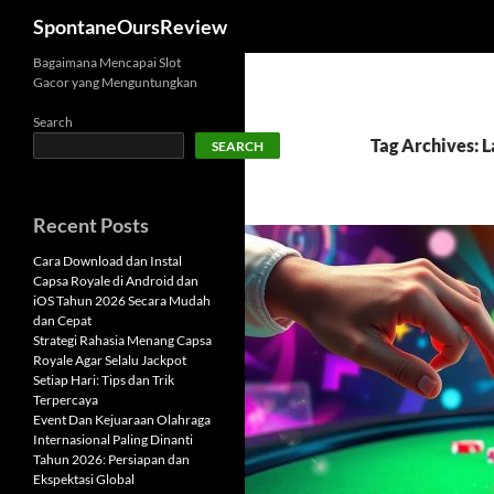
Search
SpontaneOursReview
Bagaimana Mencapai Slot
Gacor yang Menguntungkan
Search
Tag Archives:
SEARCH
Recent Posts
Cara Download dan Instal
Capsa Royale di Android dan
iOS Tahun 2026 Secara Mudah
dan Cepat
Strategi Rahasia Menang Capsa
Royale Agar Selalu Jackpot
Setiap Hari: Tips dan Trik
Terpercaya
Event Dan Kejuaraan Olahraga
Internasional Paling Dinanti
Tahun 2026: Persiapan dan
Ekspektasi Global