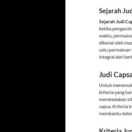
Sejarah Jud
Sejarah Judi Ca
ketika pengaruh
waktu, permaina
dikenal oleh ma
satu permainan 
integral dari ber
Judi Caps
Untuk menemu
kriteria yang h
membedakan sit
capsa. Kriteria 
membantu dalam
Kriteria Ju