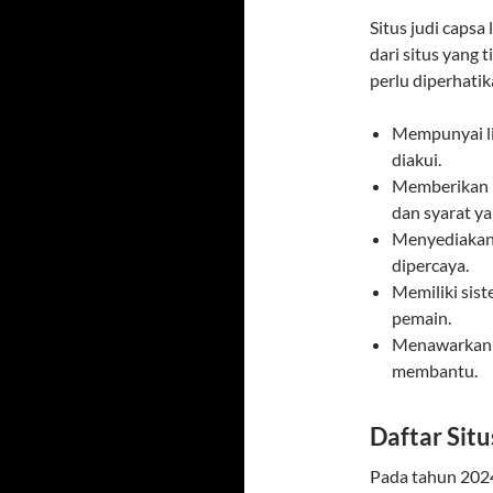
Situs judi caps
dari situs yang 
perlu diperhatik
Mempunyai li
diakui.
Memberikan i
dan syarat ya
Menyediakan
dipercaya.
Memiliki sis
pemain.
Menawarkan l
membantu.
Daftar Situ
Pada tahun 2024