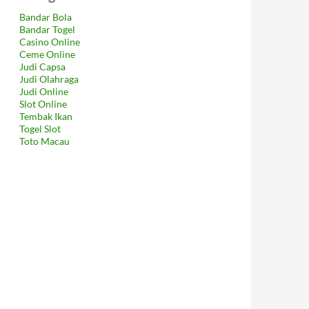
Bandar Bola
Bandar Togel
Casino Online
Ceme Online
Judi Capsa
Judi Olahraga
Judi Online
Slot Online
Tembak Ikan
Togel Slot
Toto Macau