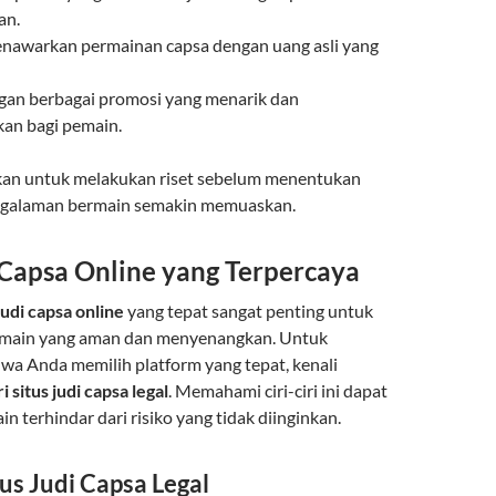
an.
enawarkan permainan capsa dengan uang asli yang
gan berbagai promosi yang menarik dan
an bagi pemain.
kan untuk melakukan riset sebelum menentukan
engalaman bermain semakin memuaskan.
i Capsa Online yang Terpercaya
judi capsa online
yang tepat sangat penting untuk
main yang aman dan menyenangkan. Untuk
a Anda memilih platform yang tepat, kenali
ri situs judi capsa legal
. Memahami ciri-ciri ini dapat
terhindar dari risiko yang tidak diinginkan.
itus Judi Capsa Legal