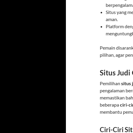
berpengalam
Situs yang m
aman.
Platform den
menguntungk
Pemain disaran
pilihan, agar p
Situs Jud
Pemilihan
situs 
pengalaman ber
memastikan bahw
beberapa
ciri-ci
membantu pemain 
Ciri-Ciri S