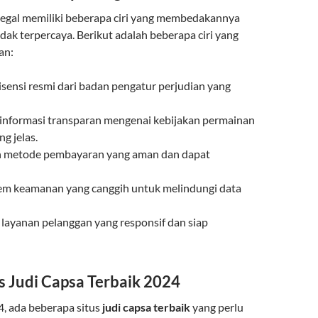
a legal memiliki beberapa ciri yang membedakannya
tidak terpercaya. Berikut adalah beberapa ciri yang
an:
sensi resmi dari badan pengatur perjudian yang
nformasi transparan mengenai kebijakan permainan
ng jelas.
 metode pembayaran yang aman dan dapat
tem keamanan yang canggih untuk melindungi data
ayanan pelanggan yang responsif dan siap
s Judi Capsa Terbaik 2024
, ada beberapa situs
judi capsa terbaik
yang perlu