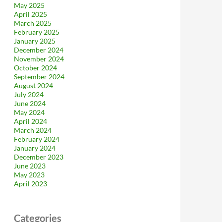
May 2025
April 2025
March 2025
February 2025
January 2025
December 2024
November 2024
October 2024
September 2024
August 2024
July 2024
June 2024
May 2024
April 2024
March 2024
February 2024
January 2024
December 2023
June 2023
May 2023
April 2023
Categories