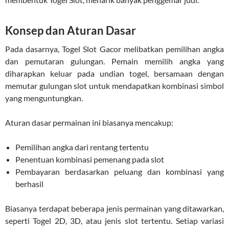
Konsep dan Aturan Dasar
Pada dasarnya, Togel Slot Gacor melibatkan pemilihan angka
dan pemutaran gulungan. Pemain memilih angka yang
diharapkan keluar pada undian togel, bersamaan dengan
memutar gulungan slot untuk mendapatkan kombinasi simbol
yang menguntungkan.
Aturan dasar permainan ini biasanya mencakup:
Pemilihan angka dari rentang tertentu
Penentuan kombinasi pemenang pada slot
Pembayaran berdasarkan peluang dan kombinasi yang
berhasil
Biasanya terdapat beberapa jenis permainan yang ditawarkan,
seperti Togel 2D, 3D, atau jenis slot tertentu. Setiap variasi