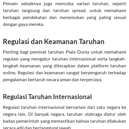
Pemain sebaiknya juga mencoba variasi taruhan, seperti
taruhan langsung dan taruhan spread, untuk memahami
berbagai pendekatan dan menemukan yang paling sesuai
dengan gaya mereka.
Regulasi dan Keamanan Taruhan
Penting bagi peminat taruhan Piala Dunia untuk memahami
regulasi yang mengatur taruhan internasional serta langkah-
langkah keamanan yang diterapkan dalam platform taruhan
online, Regulasi dan keamanan sangat berpengaruh terhadap
pengalaman bertaruh secara aman dan terpercaya.
Regulasi Taruhan Internasional
Regulasi taruhan internasional bervariasi dari satu negara ke
negara lain. Di banyak negara, taruhan olahraga diatur oleh
badan pemerintah yang memastikan bahwa taruhan dilakukan
secara adil dan bertanggung jawab.