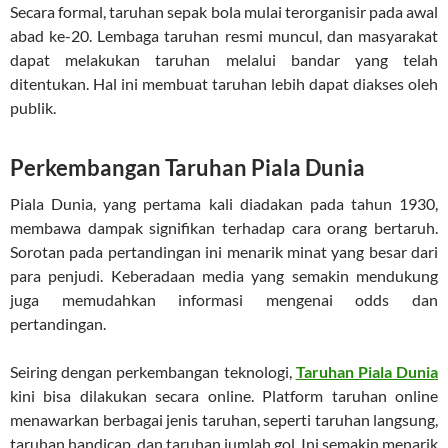
Secara formal, taruhan sepak bola mulai terorganisir pada awal
abad ke-20. Lembaga taruhan resmi muncul, dan masyarakat
dapat melakukan taruhan melalui bandar yang telah
ditentukan. Hal ini membuat taruhan lebih dapat diakses oleh
publik.
Perkembangan Taruhan Piala Dunia
Piala Dunia, yang pertama kali diadakan pada tahun 1930,
membawa dampak signifikan terhadap cara orang bertaruh.
Sorotan pada pertandingan ini menarik minat yang besar dari
para penjudi. Keberadaan media yang semakin mendukung
juga memudahkan informasi mengenai odds dan
pertandingan.
Seiring dengan perkembangan teknologi,
Taruhan Piala Dunia
kini bisa dilakukan secara online. Platform taruhan online
menawarkan berbagai jenis taruhan, seperti taruhan langsung,
taruhan handicap, dan taruhan jumlah gol. Ini semakin menarik