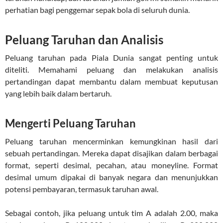
perhatian bagi penggemar sepak bola di seluruh dunia.
Peluang Taruhan dan Analisis
Peluang taruhan pada Piala Dunia sangat penting untuk
diteliti. Memahami peluang dan melakukan analisis
pertandingan dapat membantu dalam membuat keputusan
yang lebih baik dalam bertaruh.
Mengerti Peluang Taruhan
Peluang taruhan mencerminkan kemungkinan hasil dari
sebuah pertandingan. Mereka dapat disajikan dalam berbagai
format, seperti desimal, pecahan, atau moneyline. Format
desimal umum dipakai di banyak negara dan menunjukkan
potensi pembayaran, termasuk taruhan awal.
Sebagai contoh, jika peluang untuk tim A adalah 2.00, maka