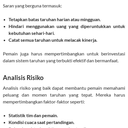
Saran yang berguna termasuk:
Tetapkan batas taruhan harian atau mingguan.
Hindari menggunakan uang yang diperuntukkan untuk
kebutuhan sehari-hari.
Catat semua taruhan untuk melacak kinerja.
Pemain juga harus mempertimbangkan untuk berinvestasi
dalam sistem taruhan yang terbukti efektif dan bermanfaat.
Analisis Risiko
Analisis risiko yang baik dapat membantu pemain memahami
peluang dan momen taruhan yang tepat. Mereka harus
mempertimbangkan faktor-faktor seperti:
Statistik tim dan pemain.
Kondisi cuaca saat pertandingan.