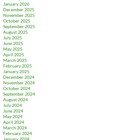
January 2026
December 2025
November 2025
October 2025
September 2025
August 2025
July 2025
June 2025
May 2025
April 2025
March 2025
February 2025
January 2025
December 2024
November 2024
October 2024
September 2024
August 2024
July 2024
June 2024
May 2024
April 2024
March 2024
February 2024
January 2024