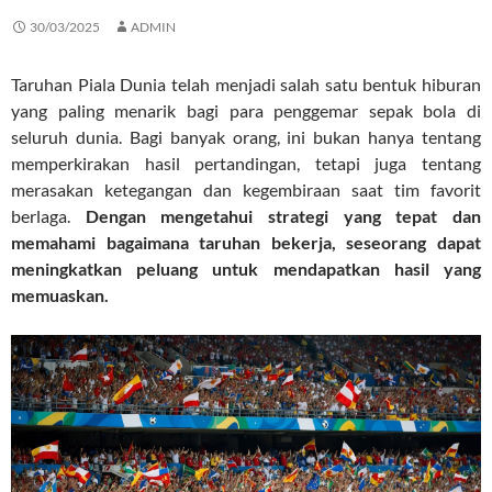
30/03/2025
ADMIN
Taruhan Piala Dunia telah menjadi salah satu bentuk hiburan
yang paling menarik bagi para penggemar sepak bola di
seluruh dunia. Bagi banyak orang, ini bukan hanya tentang
memperkirakan hasil pertandingan, tetapi juga tentang
merasakan ketegangan dan kegembiraan saat tim favorit
berlaga.
Dengan mengetahui strategi yang tepat dan
memahami bagaimana taruhan bekerja, seseorang dapat
meningkatkan peluang untuk mendapatkan hasil yang
memuaskan.