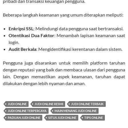
pribadi dan transaksi keuangan pengguna.
Beberapa langkah keamanan yang umum diterapkan meliputi:
Enkripsi SSL
: Melindungi data pengguna saat bertransaksi.
Otentikasi Dua Faktor
: Menambah lapisan keamanan saat
login.
Audit Berkala
: Mengidentifikasi kerentanan dalam sistem.
Pengguna juga disarankan untuk memilih platform taruhan
dengan reputasi yang baik dan membaca ulasan dari pengguna
lain. Dengan memastikan aspek keamanan, taruhan dapat
dilakukan dengan lebih nyaman dan aman.
JUDI ONLINE
JUDI ONLINE RESMI
JUDI ONLINE TERBAIK
JUDI ONLINE TERPERCAYA
MAIN MENANG JUDI ONLINE
PADUAN JUDI ONLINE
SITUS JUDI ONLINE
TIPS ONLINE