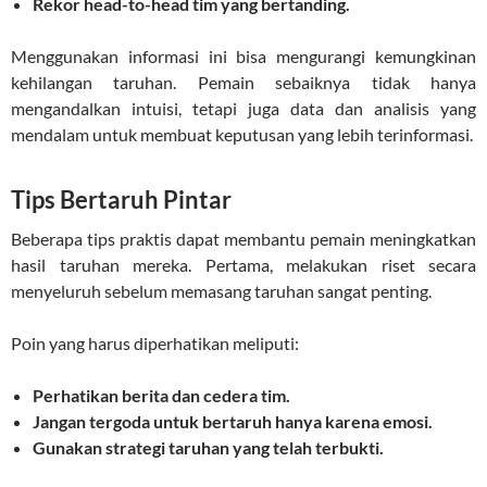
Rekor head-to-head tim yang bertanding.
Menggunakan informasi ini bisa mengurangi kemungkinan
kehilangan taruhan. Pemain sebaiknya tidak hanya
mengandalkan intuisi, tetapi juga data dan analisis yang
mendalam untuk membuat keputusan yang lebih terinformasi.
Tips Bertaruh Pintar
Beberapa tips praktis dapat membantu pemain meningkatkan
hasil taruhan mereka. Pertama, melakukan riset secara
menyeluruh sebelum memasang taruhan sangat penting.
Poin yang harus diperhatikan meliputi:
Perhatikan berita dan cedera tim.
Jangan tergoda untuk bertaruh hanya karena emosi.
Gunakan strategi taruhan yang telah terbukti.