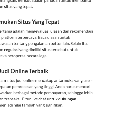
nangkan. Berikut adalah panduan untuk membantu
 situs yang tepat.
ukan Situs Yang Tepat
ertama adalah mengevaluasi ulasan dan rekomendasi
 platform terpercaya. Baca ulasan untuk
asan tentang pengalaman bettor lain. Selain itu,
dan
regulasi
yang dimiliki situs tersebut untuk
ka beroperasi secara legal.
 Judi Online Terbaik
am situs judi online mencakup antarmuka yang user-
cepatan pemrosesan yang tinggi. Anda harus mencari
warkan berbagai metode pembayaran, sehingga lebih
 transaksi. Fitur live chat untuk
dukungan
menjadi nilai tambah yang signifikan.