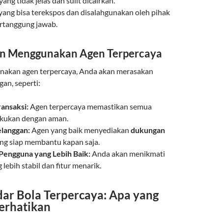
ng tidak jelas dan sulit dicairkan.
yang bisa terekspos dan disalahgunakan oleh pihak
ertanggung jawab.
n Menggunakan Agen Terpercaya
akan agen terpercaya, Anda akan merasakan
an, seperti:
ansaksi:
Agen terpercaya memastikan semua
lakukan dengan aman.
langgan:
Agen yang baik menyediakan
dukungan
ng siap membantu kapan saja.
engguna yang Lebih Baik:
Anda akan menikmati
 lebih stabil dan fitur menarik.
ar Bola Terpercaya: Apa yang
erhatikan