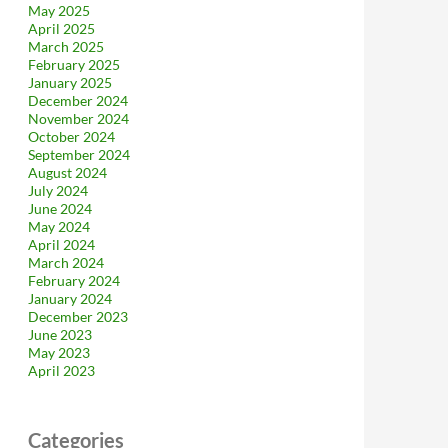
May 2025
April 2025
March 2025
February 2025
January 2025
December 2024
November 2024
October 2024
September 2024
August 2024
July 2024
June 2024
May 2024
April 2024
March 2024
February 2024
January 2024
December 2023
June 2023
May 2023
April 2023
Categories