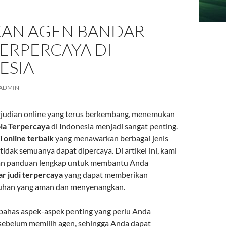
AN AGEN BANDAR
ERPERCAYA DI
ESIA
ADMIN
rjudian online yang terus berkembang, menemukan
la Terpercaya
di Indonesia menjadi sangat penting.
di online terbaik
yang menawarkan berbagai jenis
idak semuanya dapat dipercaya. Di artikel ini, kami
n panduan lengkap untuk membantu Anda
r judi terpercaya
yang dapat memberikan
uhan yang aman dan menyenangkan.
ahas aspek-aspek penting yang perlu Anda
ebelum memilih agen, sehingga Anda dapat