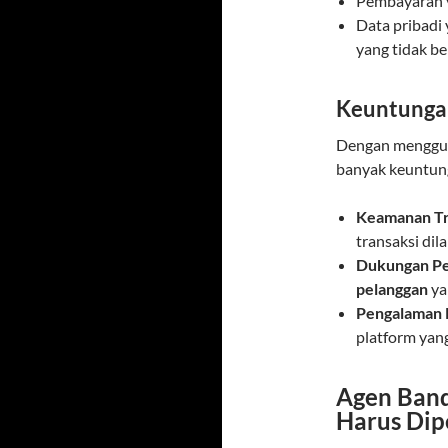
Pembayaran ya
Data pribadi 
yang tidak b
Keuntunga
Dengan menggun
banyak keuntung
Keamanan Tr
transaksi di
Dukungan Pe
pelanggan
ya
Pengalaman P
platform yang
Agen Band
Harus Dip