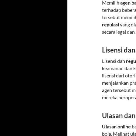
Memilih
agen b
terhadap bebera
tersebut memili
regulasi
yang di
secara legal dan
Lisensi dan
Lisensi dan
regu
keamanan dan ke
lisensi dari ot
menjalankan pra
agen tersebut me
mereka beropera
Ulasan dan
Ulasan online
be
bola. Melihat u