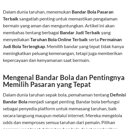
Dalam dunia taruhan, menemukan
Bandar Bola Pasaran
Terbaik
sangatlah penting untuk memastikan pengalaman
bermain yang aman dan menguntungkan. Artikel ini akan
membahas tentang berbagai
Bandar Judi Terbaik
yang
menyediakan
Taruhan Bola Online Terbaik
serta
Permainan
Judi Bola Terlengkap
. Memilih bandar yang tepat tidak hanya
meningkatkan peluang kemenangan, tetapi juga memberikan
kepercayaan dan kenyamanan saat bermain.
Mengenal Bandar Bola dan Pentingnya
Memilih Pasaran yang Tepat
Dalam dunia taruhan sepak bola, pemahaman tentang
Definisi
Bandar Bola
menjadi sangat penting. Bandar bola berfungsi
sebagai penyedia platform untuk memasang taruhan, baik
secara langsung maupun melalui internet. Mereka mengelola
odds dan memproses semua taruhan dari pemain. Pilihan