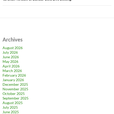
Archives
August 2026
July 2026
June 2026
May 2026
April 2026
March 2026
February 2026
January 2026
December 2025
November 2025
October 2025
September 2025
August 2025
July 2025
June 2025