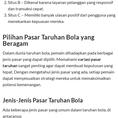
Situs B – Dikenal karena layanan pelanggan yang responsif
dan transaksi cepat.
Situs C – Memiliki banyak ulasan positif dari pengguna yang
menekankan kepuasan mereka.
Pilihan Pasar Taruhan Bola yang
Beragam
Dalam dunia taruhan bola, pemain dihadapkan pada berbagai
jenis pasar yang dapat dipilih. Memahami
variasi pasar
taruhan
sangat penting agar dapat membuat keputusan yang
tepat. Dengan mengetahui jenis pasar yang ada, setiap pemain
dapat menyesuaikan strategi mereka untuk memaksimalkan
potensi kemenangan.
Jenis-Jenis Pasar Taruhan Bola
Ada beberapa jenis pasar yang umum dalam taruhan bola, di
antaranya: