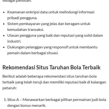
sebagai panduan:
Keamanan enkripsi data untuk melindungi informasi
pribadi pengguna.
Sistem pembayaran yang jelas dan beragam untuk
kemudahan transaksi.
Ulasan pengguna yang baik dan reputasi yang solid dalam
industri.
Dukungan pelanggan yang responsif untuk membantu
pemain dalam berbagai situasi.
Rekomendasi Situs Taruhan Bola Terbaik
Berikut adalah beberapa rekomendasi situs taruhan bola
terbaik yang telah teruji dan memiliki reputasi baik di kalangan
petaruh:
Situs A – Menawarkan berbagai pilihan permainan judi bola
dengan bonus menarik.