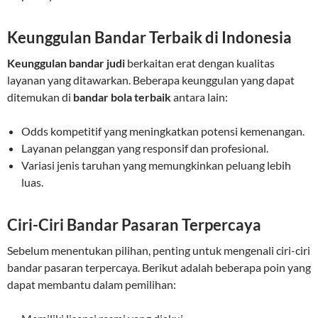
Keunggulan Bandar Terbaik di Indonesia
Keunggulan bandar judi
berkaitan erat dengan kualitas
layanan yang ditawarkan. Beberapa keunggulan yang dapat
ditemukan di
bandar bola terbaik
antara lain:
Odds kompetitif yang meningkatkan potensi kemenangan.
Layanan pelanggan yang responsif dan profesional.
Variasi jenis taruhan yang memungkinkan peluang lebih
luas.
Ciri-Ciri Bandar Pasaran Terpercaya
Sebelum menentukan pilihan, penting untuk mengenali ciri-ciri
bandar pasaran terpercaya. Berikut adalah beberapa poin yang
dapat membantu dalam pemilihan: