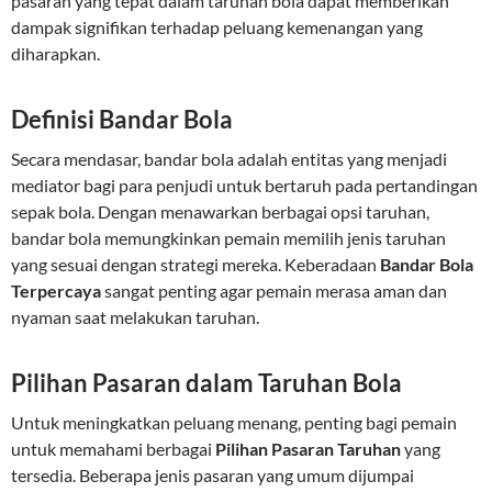
pasaran yang tepat dalam taruhan bola dapat memberikan
dampak signifikan terhadap peluang kemenangan yang
diharapkan.
Definisi Bandar Bola
Secara mendasar, bandar bola adalah entitas yang menjadi
mediator bagi para penjudi untuk bertaruh pada pertandingan
sepak bola. Dengan menawarkan berbagai opsi taruhan,
bandar bola memungkinkan pemain memilih jenis taruhan
yang sesuai dengan strategi mereka. Keberadaan
Bandar Bola
Terpercaya
sangat penting agar pemain merasa aman dan
nyaman saat melakukan taruhan.
Pilihan Pasaran dalam Taruhan Bola
Untuk meningkatkan peluang menang, penting bagi pemain
untuk memahami berbagai
Pilihan Pasaran Taruhan
yang
tersedia. Beberapa jenis pasaran yang umum dijumpai