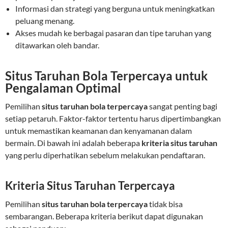
Informasi dan strategi yang berguna untuk meningkatkan
peluang menang.
Akses mudah ke berbagai pasaran dan tipe taruhan yang
ditawarkan oleh bandar.
Situs Taruhan Bola Terpercaya untuk
Pengalaman Optimal
Pemilihan
situs taruhan bola terpercaya
sangat penting bagi
setiap petaruh. Faktor-faktor tertentu harus dipertimbangkan
untuk memastikan keamanan dan kenyamanan dalam
bermain. Di bawah ini adalah beberapa
kriteria situs taruhan
yang perlu diperhatikan sebelum melakukan pendaftaran.
Kriteria Situs Taruhan Terpercaya
Pemilihan
situs taruhan bola terpercaya
tidak bisa
sembarangan. Beberapa kriteria berikut dapat digunakan