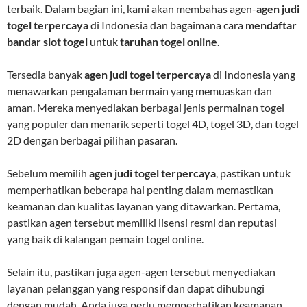
terbaik. Dalam bagian ini, kami akan membahas agen-
agen judi
togel terpercaya
di Indonesia dan bagaimana cara
mendaftar
bandar slot togel
untuk
taruhan togel online
.
Tersedia banyak
agen judi togel terpercaya
di Indonesia yang
menawarkan pengalaman bermain yang memuaskan dan
aman. Mereka menyediakan berbagai jenis permainan togel
yang populer dan menarik seperti togel 4D, togel 3D, dan togel
2D dengan berbagai pilihan pasaran.
Sebelum memilih
agen judi togel terpercaya
, pastikan untuk
memperhatikan beberapa hal penting dalam memastikan
keamanan dan kualitas layanan yang ditawarkan. Pertama,
pastikan agen tersebut memiliki lisensi resmi dan reputasi
yang baik di kalangan pemain togel online.
Selain itu, pastikan juga agen-agen tersebut menyediakan
layanan pelanggan yang responsif dan dapat dihubungi
dengan mudah. Anda juga perlu memperhatikan keamanan