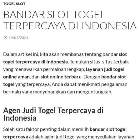
TOGEL SLOT
BANDAR SLOT TOGEL
TERPERCAYA DI INDONESIA
19/07/2024
Dalam artikel ini, kita akan membahas tentang bandar
slot
togel terpercaya di Indonesia
. Temukan situs-situs terbaik
yang menawarkan permainan lengkap,
layanan judi togel
online aman
, dan
slot online terbaru
. Dengan
bandar slot
togel
yang terpercaya, Anda dapat menikmati pengalaman
bermain yang menyenangkan dan menguntungkan.
Agen Judi Togel Terpercaya di
Indonesia
Salah satu faktor penting dalam memilih
bandar slot togel
terpercaya
adalah agen judi togel yang menyediakan layanan