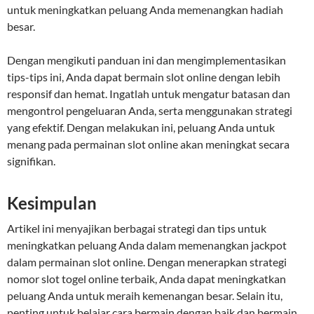
untuk meningkatkan peluang Anda memenangkan hadiah
besar.
Dengan mengikuti panduan ini dan mengimplementasikan
tips-tips ini, Anda dapat bermain slot online dengan lebih
responsif dan hemat. Ingatlah untuk mengatur batasan dan
mengontrol pengeluaran Anda, serta menggunakan strategi
yang efektif. Dengan melakukan ini, peluang Anda untuk
menang pada permainan slot online akan meningkat secara
signifikan.
Kesimpulan
Artikel ini menyajikan berbagai strategi dan tips untuk
meningkatkan peluang Anda dalam memenangkan jackpot
dalam permainan slot online. Dengan menerapkan strategi
nomor slot togel online terbaik, Anda dapat meningkatkan
peluang Anda untuk meraih kemenangan besar. Selain itu,
penting untuk belajar cara bermain dengan baik dan bermain