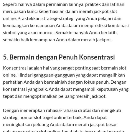
Seperti halnya dalam permainan lainnya, praktek dan latihan
merupakan kunci keberhasilan dalam meraih jackpot slot
online. Praktekkan strategi-strategi yang Anda pelajari dan
kembangkan kemampuan Anda dalam memprediksi kombinasi
simbol yang akan muncul. Semakin banyak Anda berlatih,
semakin baik kemampuan Anda dalam meraih jackpot.
5. Bermain dengan Penuh Konsentrasi
Konsentrasi adalah hal yang sangat penting saat bermain slot
online. Hindari gangguan-gangguan yang dapat mengalihkan
perhatian Anda dan bermainlah dengan fokus penuh. Dengan
konsentrasi yang baik, Anda dapat mengambil keputusan yang
tepat dan mengoptimalkan peluang meraih jackpot.
Dengan menerapkan rahasia-rahasia di atas dan mengikuti
strategi nomor slot togel online terbaik, Anda dapat
meningkatkan peluang Anda dalam meraih jackpot besar
dalam permainan slot online. Ingatlah bahwa dalam bermain