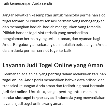
raih kemenangan Anda sendiri.
Jangan lewatkan kesempatan untuk mencoba permainan slot
togel terbaik ini. Nikmati sensasi bermain yang menegangkan
dan menangkan hadiah-hadiah menggiurkan yang tersedia.
Pilihlah bandar togel slot terbaik yang memberikan
pengalaman bermain yang terbaik, aman, dan nyaman bagi
Anda. Bergabunglah sekarang dan mulailah petualangan Anda
dalam dunia permainan slot togel terbaik!
Layanan Judi Togel Online yang Aman
Keamanan adalah hal yang penting dalam melakukan
taruhan
togel online
. Anda perlu memastikan bahwa data pribadi dan
transaksi keuangan Anda aman dan terlindungi saat bermain
judi slot online
. Untuk itu, sangat penting untuk memilih
bandar
slot togel terpercaya di Indonesia
yang menyediakan
layanan judi togel online yang aman.