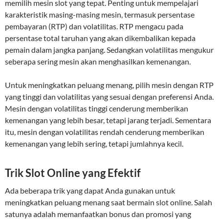
memilih mesin slot yang tepat. Penting untuk mempelajari
karakteristik masing-masing mesin, termasuk persentase
pembayaran (RTP) dan volatilitas. RTP mengacu pada
persentase total taruhan yang akan dikembalikan kepada
pemain dalam jangka panjang. Sedangkan volatilitas mengukur
seberapa sering mesin akan menghasilkan kemenangan.
Untuk meningkatkan peluang menang, pilih mesin dengan RTP
yang tinggi dan volatilitas yang sesuai dengan preferensi Anda.
Mesin dengan volatilitas tinggi cenderung memberikan
kemenangan yang lebih besar, tetapi jarang terjadi. Sementara
itu, mesin dengan volatilitas rendah cenderung memberikan
kemenangan yang lebih sering, tetapi jumlahnya kecil.
Trik Slot Online yang Efektif
Ada beberapa trik yang dapat Anda gunakan untuk
meningkatkan peluang menang saat bermain slot online. Salah
satunya adalah memanfaatkan bonus dan promosi yang