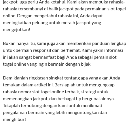
jackpot juga perlu Anda ketahui. Kami akan membuka rahasia-
rahasia tersembunyi di balik jackpot pada permainan slot togel
online. Dengan mengetahui rahasia ini, Anda dapat
meningkatkan peluang untuk meraih jackpot yang
mengejutkan!
Bukan hanya itu, kami juga akan memberikan panduan lengkap
untuk bermain responsif dan berhemat. Kami yakin informasi
ini akan sangat bermanfaat bagi Anda sebagai pemain slot
togel online yang ingin bermain dengan bijak.
Demikianlah ringkasan singkat tentang apa yang akan Anda
temukan dalam artikel ini. Bersiaplah untuk mengungkap
rahasia nomor slot togel online terbaik, strategi untuk
memenangkan jackpot, dan berbagai tip berguna lainnya.
Tetaplah terhubung dengan kami untuk menikmati
pengalaman bermain yang lebih menguntungkan dan
menghibur!