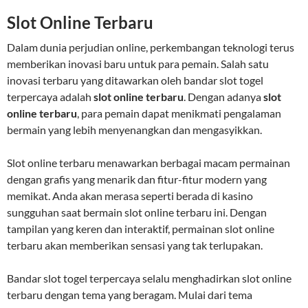
Slot Online Terbaru
Dalam dunia perjudian online, perkembangan teknologi terus
memberikan inovasi baru untuk para pemain. Salah satu
inovasi terbaru yang ditawarkan oleh bandar slot togel
terpercaya adalah
slot online terbaru
. Dengan adanya
slot
online terbaru
, para pemain dapat menikmati pengalaman
bermain yang lebih menyenangkan dan mengasyikkan.
Slot online terbaru menawarkan berbagai macam permainan
dengan grafis yang menarik dan fitur-fitur modern yang
memikat. Anda akan merasa seperti berada di kasino
sungguhan saat bermain slot online terbaru ini. Dengan
tampilan yang keren dan interaktif, permainan slot online
terbaru akan memberikan sensasi yang tak terlupakan.
Bandar slot togel terpercaya selalu menghadirkan slot online
terbaru dengan tema yang beragam. Mulai dari tema