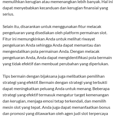
memulihkan kerugian atau memenangkan lebih banyak. Hal ini
dapat menyebabkan kecanduan dan kerugian finansial yang
serius.
Selain itu, disarankan untuk menggunakan fitur melacak
pengeluaran yang disediakan oleh platform permainan slot.
Fitur ini memungkinkan Anda untuk melihat riwayat
pengeluaran Anda sehingga Anda dapat memantau dan
mengendalikan pola permainan Anda. Dengan melacak
pengeluaran Anda, Anda dapat mengidentifikasi pola bermain
yang tidak efektif dan membuat perubahan yang diperlukan.
Tips bermain dengan bijaksana juga melibatkan pemilihan
strategi yang efektif. Bermain dengan strategi yang terbukti
dapat meningkatkan peluang Anda untuk menang. Beberapa
strategi yang efektif termasuk mengatur target kemenangan
dan kerugian, menjaga emosi tetap terkendali, dan memilih
mesin slot yang tepat. Anda juga dapat memanfaatkan bonus
dan promosi yang ditawarkan oleh agen judi slot terpercaya