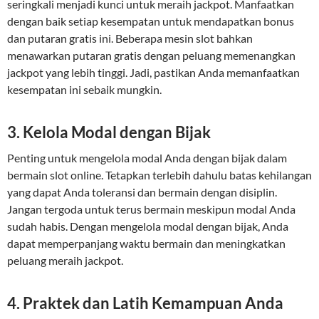
seringkali menjadi kunci untuk meraih jackpot. Manfaatkan
dengan baik setiap kesempatan untuk mendapatkan bonus
dan putaran gratis ini. Beberapa mesin slot bahkan
menawarkan putaran gratis dengan peluang memenangkan
jackpot yang lebih tinggi. Jadi, pastikan Anda memanfaatkan
kesempatan ini sebaik mungkin.
3. Kelola Modal dengan Bijak
Penting untuk mengelola modal Anda dengan bijak dalam
bermain slot online. Tetapkan terlebih dahulu batas kehilangan
yang dapat Anda toleransi dan bermain dengan disiplin.
Jangan tergoda untuk terus bermain meskipun modal Anda
sudah habis. Dengan mengelola modal dengan bijak, Anda
dapat memperpanjang waktu bermain dan meningkatkan
peluang meraih jackpot.
4. Praktek dan Latih Kemampuan Anda