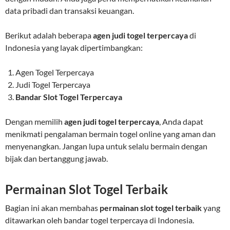
data pribadi dan transaksi keuangan.
Berikut adalah beberapa
agen judi togel terpercaya
di
Indonesia yang layak dipertimbangkan:
Agen Togel Terpercaya
Judi Togel Terpercaya
Bandar Slot Togel Terpercaya
Dengan memilih
agen judi togel terpercaya
, Anda dapat
menikmati pengalaman bermain togel online yang aman dan
menyenangkan. Jangan lupa untuk selalu bermain dengan
bijak dan bertanggung jawab.
Permainan Slot Togel Terbaik
Bagian ini akan membahas
permainan slot togel terbaik
yang
ditawarkan oleh bandar togel terpercaya di Indonesia.