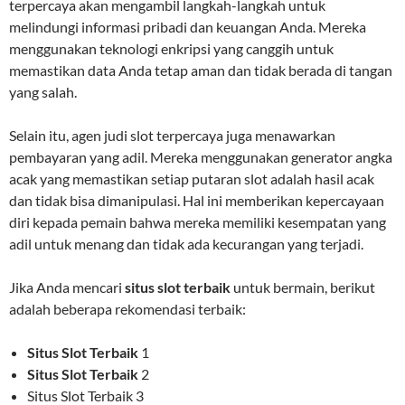
terpercaya akan mengambil langkah-langkah untuk
melindungi informasi pribadi dan keuangan Anda. Mereka
menggunakan teknologi enkripsi yang canggih untuk
memastikan data Anda tetap aman dan tidak berada di tangan
yang salah.
Selain itu, agen judi slot terpercaya juga menawarkan
pembayaran yang adil. Mereka menggunakan generator angka
acak yang memastikan setiap putaran slot adalah hasil acak
dan tidak bisa dimanipulasi. Hal ini memberikan kepercayaan
diri kepada pemain bahwa mereka memiliki kesempatan yang
adil untuk menang dan tidak ada kecurangan yang terjadi.
Jika Anda mencari
situs slot terbaik
untuk bermain, berikut
adalah beberapa rekomendasi terbaik:
Situs Slot Terbaik
1
Situs Slot Terbaik
2
Situs Slot Terbaik 3