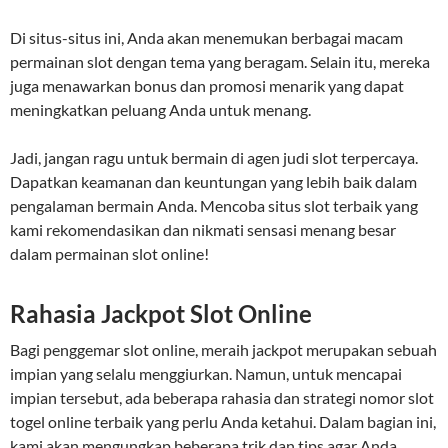
Di situs-situs ini, Anda akan menemukan berbagai macam
permainan slot dengan tema yang beragam. Selain itu, mereka
juga menawarkan bonus dan promosi menarik yang dapat
meningkatkan peluang Anda untuk menang.
Jadi, jangan ragu untuk bermain di agen judi slot terpercaya.
Dapatkan keamanan dan keuntungan yang lebih baik dalam
pengalaman bermain Anda. Mencoba situs slot terbaik yang
kami rekomendasikan dan nikmati sensasi menang besar
dalam permainan slot online!
Rahasia Jackpot Slot Online
Bagi penggemar slot online, meraih jackpot merupakan sebuah
impian yang selalu menggiurkan. Namun, untuk mencapai
impian tersebut, ada beberapa rahasia dan strategi nomor slot
togel online terbaik yang perlu Anda ketahui. Dalam bagian ini,
kami akan mengungkap beberapa trik dan tips agar Anda