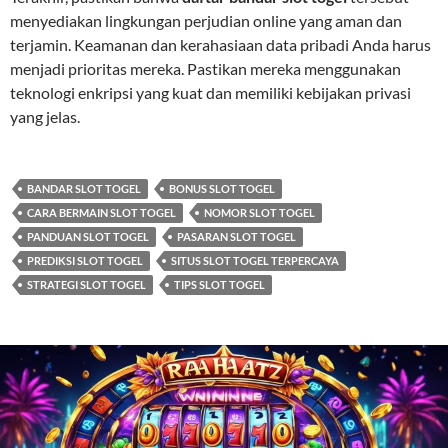
menyediakan lingkungan perjudian online yang aman dan
terjamin. Keamanan dan kerahasiaan data pribadi Anda harus
menjadi prioritas mereka. Pastikan mereka menggunakan
teknologi enkripsi yang kuat dan memiliki kebijakan privasi
yang jelas.
BANDAR SLOT TOGEL
BONUS SLOT TOGEL
CARA BERMAIN SLOT TOGEL
NOMOR SLOT TOGEL
PANDUAN SLOT TOGEL
PASARAN SLOT TOGEL
PREDIKSI SLOT TOGEL
SITUS SLOT TOGEL TERPERCAYA
STRATEGI SLOT TOGEL
TIPS SLOT TOGEL