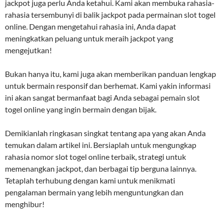
jackpot juga perlu Anda ketahui. Kami akan membuka rahasia-
rahasia tersembunyi di balik jackpot pada permainan slot togel
online. Dengan mengetahui rahasia ini, Anda dapat
meningkatkan peluang untuk meraih jackpot yang
mengejutkan!
Bukan hanya itu, kami juga akan memberikan panduan lengkap
untuk bermain responsif dan berhemat. Kami yakin informasi
ini akan sangat bermanfaat bagi Anda sebagai pemain slot
togel online yang ingin bermain dengan bijak.
Demikianlah ringkasan singkat tentang apa yang akan Anda
temukan dalam artikel ini. Bersiaplah untuk mengungkap
rahasia nomor slot togel online terbaik, strategi untuk
memenangkan jackpot, dan berbagai tip berguna lainnya.
Tetaplah terhubung dengan kami untuk menikmati
pengalaman bermain yang lebih menguntungkan dan
menghibur!