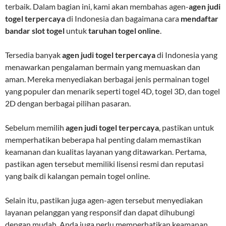
terbaik. Dalam bagian ini, kami akan membahas agen-
agen judi
togel terpercaya
di Indonesia dan bagaimana cara
mendaftar
bandar slot togel
untuk
taruhan togel online
.
Tersedia banyak
agen judi togel terpercaya
di Indonesia yang
menawarkan pengalaman bermain yang memuaskan dan
aman. Mereka menyediakan berbagai jenis permainan togel
yang populer dan menarik seperti togel 4D, togel 3D, dan togel
2D dengan berbagai pilihan pasaran.
Sebelum memilih
agen judi togel terpercaya
, pastikan untuk
memperhatikan beberapa hal penting dalam memastikan
keamanan dan kualitas layanan yang ditawarkan. Pertama,
pastikan agen tersebut memiliki lisensi resmi dan reputasi
yang baik di kalangan pemain togel online.
Selain itu, pastikan juga agen-agen tersebut menyediakan
layanan pelanggan yang responsif dan dapat dihubungi
dengan mudah. Anda juga perlu memperhatikan keamanan