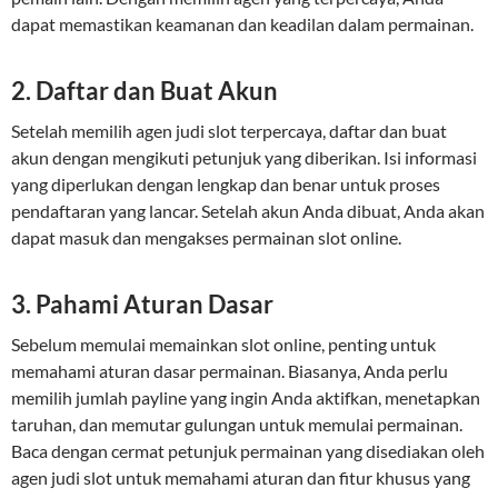
dapat memastikan keamanan dan keadilan dalam permainan.
2. Daftar dan Buat Akun
Setelah memilih agen judi slot terpercaya, daftar dan buat
akun dengan mengikuti petunjuk yang diberikan. Isi informasi
yang diperlukan dengan lengkap dan benar untuk proses
pendaftaran yang lancar. Setelah akun Anda dibuat, Anda akan
dapat masuk dan mengakses permainan slot online.
3. Pahami Aturan Dasar
Sebelum memulai memainkan slot online, penting untuk
memahami aturan dasar permainan. Biasanya, Anda perlu
memilih jumlah payline yang ingin Anda aktifkan, menetapkan
taruhan, dan memutar gulungan untuk memulai permainan.
Baca dengan cermat petunjuk permainan yang disediakan oleh
agen judi slot untuk memahami aturan dan fitur khusus yang