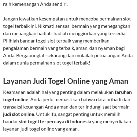
raih kemenangan Anda sendiri.
Jangan lewatkan kesempatan untuk mencoba permainan slot
togel terbaik ini. Nikmati sensasi bermain yang menegangkan
dan menangkan hadiah-hadiah menggiurkan yang tersedia.
Pilihlah bandar togel slot terbaik yang memberikan
pengalaman bermain yang terbaik, aman, dan nyaman bagi
Anda. Bergabunglah sekarang dan mulailah petualangan Anda
dalam dunia permainan slot togel terbaik!
Layanan Judi Togel Online yang Aman
Keamanan adalah hal yang penting dalam melakukan
taruhan
togel online
. Anda perlu memastikan bahwa data pribadi dan
transaksi keuangan Anda aman dan terlindungi saat bermain
judi slot online
. Untuk itu, sangat penting untuk memilih
bandar
slot togel terpercaya di Indonesia
yang menyediakan
layanan judi togel online yang aman.