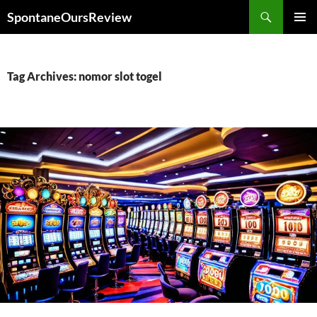
Search
SpontaneOursReview
SKIP
PRIMAR
TO
MENU
CONTENT
Tag Archives: nomor slot togel