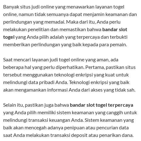
Banyak situs judi online yang menawarkan layanan togel
online, namun tidak semuanya dapat menjamin keamanan dan
perlindungan yang memadai. Maka dari itu, Anda perlu
melakukan penelitian dan memastikan bahwa
bandar slot
togel
yang Anda pilih adalah yang terpercaya dan terbukti
memberikan perlindungan yang baik kepada para pemain.
Saat mencari layanan judi togel online yang aman, ada
beberapa hal yang perlu diperhatikan. Pertama, pastikan situs
tersebut menggunakan teknologi enkripsi yang kuat untuk
melindungi data pribadi Anda. Teknologi enkripsi yang baik
akan mengamankan informasi Anda dari akses yang tidak sah.
Selain itu, pastikan juga bahwa
bandar slot togel terpercaya
yang Anda pilih memiliki sistem keamanan yang canggih untuk
melindungi transaksi keuangan Anda. Sistem keamanan yang
baik akan mencegah adanya penipuan atau pencurian data
saat Anda melakukan transaksi deposit atau penarikan dana.