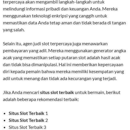
terpercaya akan mengambil langkah-langkah untuk
melindungi informasi pribadi dan keuangan Anda. Mereka
menggunakan teknologi enkripsi yang canggih untuk
memastikan data Anda tetap aman dan tidak berada di tangan
yang salah.
Selain itu, agen judi slot terpercaya juga menawarkan
pembayaran yang adil. Mereka menggunakan generator angka
acak yang memastikan setiap putaran slot adalah hasil acak
dan tidak bisa dimanipulasi. Hal ini memberikan kepercayaan
diri kepada pemain bahwa mereka memiliki kesempatan yang
adil untuk menang dan tidak ada kecurangan yang terjadi.
Jika Anda mencari
situs slot terbaik
untuk bermain, berikut
adalah beberapa rekomendasi terbaik:
Situs Slot Terbaik
1
Situs Slot Terbaik
2
Situs Slot Terbaik 3