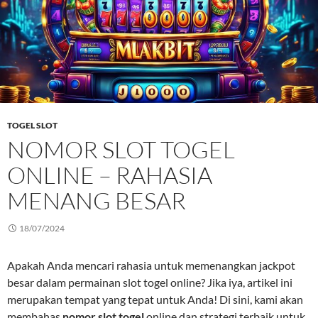
TOGEL SLOT
NOMOR SLOT TOGEL
ONLINE – RAHASIA
MENANG BESAR
18/07/2024
Apakah Anda mencari rahasia untuk memenangkan jackpot
besar dalam permainan slot togel online? Jika iya, artikel ini
merupakan tempat yang tepat untuk Anda! Di sini, kami akan
membahas
nomor slot togel
online dan strategi terbaik untuk