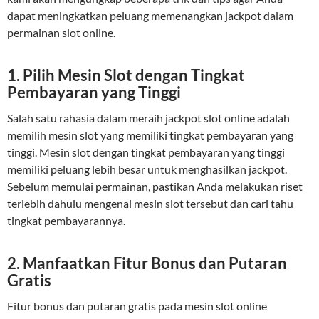
dapat meningkatkan peluang memenangkan jackpot dalam
permainan slot online.
1. Pilih Mesin Slot dengan Tingkat
Pembayaran yang Tinggi
Salah satu rahasia dalam meraih jackpot slot online adalah
memilih mesin slot yang memiliki tingkat pembayaran yang
tinggi. Mesin slot dengan tingkat pembayaran yang tinggi
memiliki peluang lebih besar untuk menghasilkan jackpot.
Sebelum memulai permainan, pastikan Anda melakukan riset
terlebih dahulu mengenai mesin slot tersebut dan cari tahu
tingkat pembayarannya.
2. Manfaatkan Fitur Bonus dan Putaran
Gratis
Fitur bonus dan putaran gratis pada mesin slot online