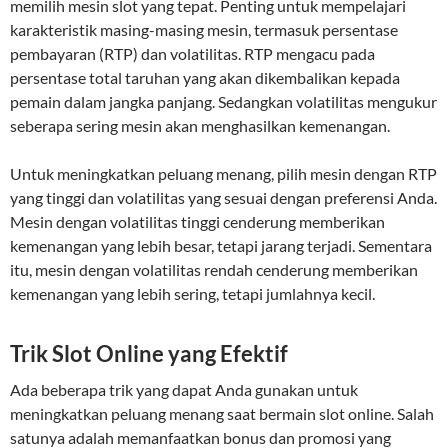
memilih mesin slot yang tepat. Penting untuk mempelajari
karakteristik masing-masing mesin, termasuk persentase
pembayaran (RTP) dan volatilitas. RTP mengacu pada
persentase total taruhan yang akan dikembalikan kepada
pemain dalam jangka panjang. Sedangkan volatilitas mengukur
seberapa sering mesin akan menghasilkan kemenangan.
Untuk meningkatkan peluang menang, pilih mesin dengan RTP
yang tinggi dan volatilitas yang sesuai dengan preferensi Anda.
Mesin dengan volatilitas tinggi cenderung memberikan
kemenangan yang lebih besar, tetapi jarang terjadi. Sementara
itu, mesin dengan volatilitas rendah cenderung memberikan
kemenangan yang lebih sering, tetapi jumlahnya kecil.
Trik Slot Online yang Efektif
Ada beberapa trik yang dapat Anda gunakan untuk
meningkatkan peluang menang saat bermain slot online. Salah
satunya adalah memanfaatkan bonus dan promosi yang