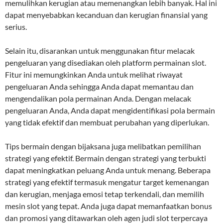
memulihkan kerugian atau memenangkan lebih banyak. Hal ini
dapat menyebabkan kecanduan dan kerugian finansial yang
serius.
Selain itu, disarankan untuk menggunakan fitur melacak
pengeluaran yang disediakan oleh platform permainan slot.
Fitur ini memungkinkan Anda untuk melihat riwayat
pengeluaran Anda sehingga Anda dapat memantau dan
mengendalikan pola permainan Anda. Dengan melacak
pengeluaran Anda, Anda dapat mengidentifikasi pola bermain
yang tidak efektif dan membuat perubahan yang diperlukan.
Tips bermain dengan bijaksana juga melibatkan pemilihan
strategi yang efektif. Bermain dengan strategi yang terbukti
dapat meningkatkan peluang Anda untuk menang. Beberapa
strategi yang efektif termasuk mengatur target kemenangan
dan kerugian, menjaga emosi tetap terkendali, dan memilih
mesin slot yang tepat. Anda juga dapat memanfaatkan bonus
dan promosi yang ditawarkan oleh agen judi slot terpercaya