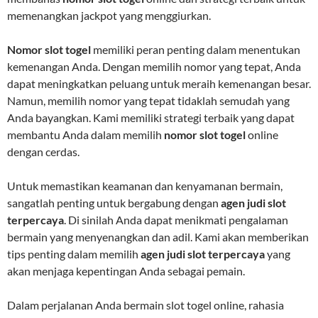
memenangkan jackpot yang menggiurkan.
Nomor slot togel
memiliki peran penting dalam menentukan
kemenangan Anda. Dengan memilih nomor yang tepat, Anda
dapat meningkatkan peluang untuk meraih kemenangan besar.
Namun, memilih nomor yang tepat tidaklah semudah yang
Anda bayangkan. Kami memiliki strategi terbaik yang dapat
membantu Anda dalam memilih
nomor slot togel
online
dengan cerdas.
Untuk memastikan keamanan dan kenyamanan bermain,
sangatlah penting untuk bergabung dengan
agen judi slot
terpercaya
. Di sinilah Anda dapat menikmati pengalaman
bermain yang menyenangkan dan adil. Kami akan memberikan
tips penting dalam memilih
agen judi slot terpercaya
yang
akan menjaga kepentingan Anda sebagai pemain.
Dalam perjalanan Anda bermain slot togel online, rahasia