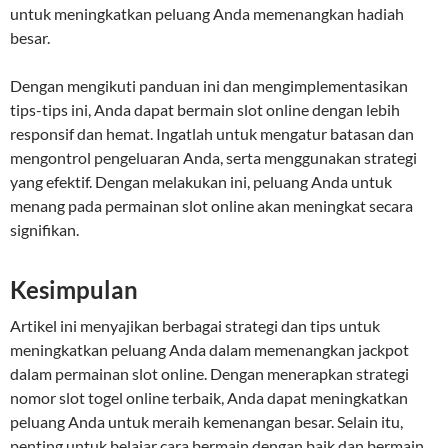
untuk meningkatkan peluang Anda memenangkan hadiah
besar.
Dengan mengikuti panduan ini dan mengimplementasikan
tips-tips ini, Anda dapat bermain slot online dengan lebih
responsif dan hemat. Ingatlah untuk mengatur batasan dan
mengontrol pengeluaran Anda, serta menggunakan strategi
yang efektif. Dengan melakukan ini, peluang Anda untuk
menang pada permainan slot online akan meningkat secara
signifikan.
Kesimpulan
Artikel ini menyajikan berbagai strategi dan tips untuk
meningkatkan peluang Anda dalam memenangkan jackpot
dalam permainan slot online. Dengan menerapkan strategi
nomor slot togel online terbaik, Anda dapat meningkatkan
peluang Anda untuk meraih kemenangan besar. Selain itu,
penting untuk belajar cara bermain dengan baik dan bermain