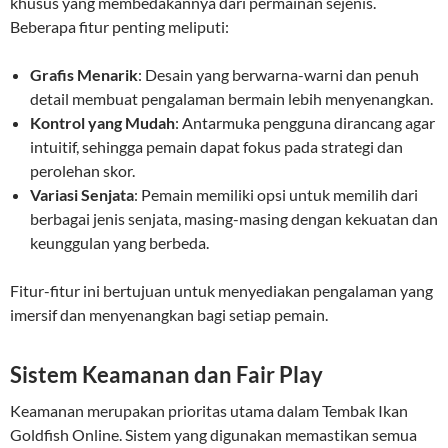
khusus yang membedakannya dari permainan sejenis.
Beberapa fitur penting meliputi:
Grafis Menarik
: Desain yang berwarna-warni dan penuh
detail membuat pengalaman bermain lebih menyenangkan.
Kontrol yang Mudah
: Antarmuka pengguna dirancang agar
intuitif, sehingga pemain dapat fokus pada strategi dan
perolehan skor.
Variasi Senjata
: Pemain memiliki opsi untuk memilih dari
berbagai jenis senjata, masing-masing dengan kekuatan dan
keunggulan yang berbeda.
Fitur-fitur ini bertujuan untuk menyediakan pengalaman yang
imersif dan menyenangkan bagi setiap pemain.
Sistem Keamanan dan Fair Play
Keamanan merupakan prioritas utama dalam Tembak Ikan
Goldfish Online. Sistem yang digunakan memastikan semua