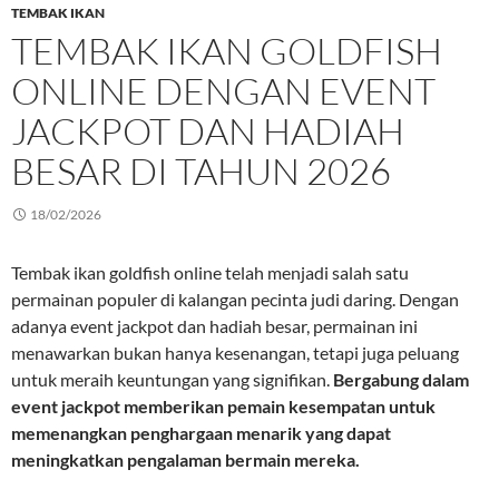
TEMBAK IKAN
TEMBAK IKAN GOLDFISH
ONLINE DENGAN EVENT
JACKPOT DAN HADIAH
BESAR DI TAHUN 2026
18/02/2026
Tembak ikan goldfish online telah menjadi salah satu
permainan populer di kalangan pecinta judi daring. Dengan
adanya event jackpot dan hadiah besar, permainan ini
menawarkan bukan hanya kesenangan, tetapi juga peluang
untuk meraih keuntungan yang signifikan.
Bergabung dalam
event jackpot memberikan pemain kesempatan untuk
memenangkan penghargaan menarik yang dapat
meningkatkan pengalaman bermain mereka.