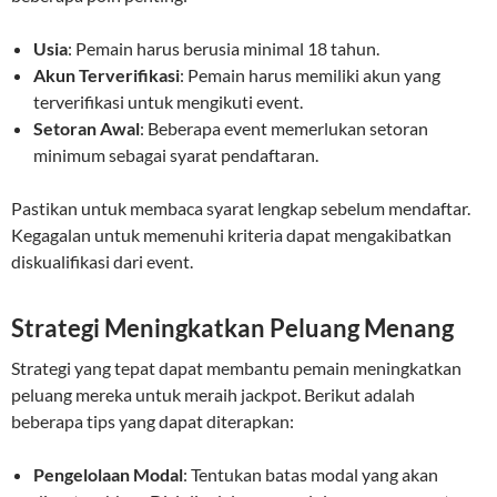
Usia
: Pemain harus berusia minimal 18 tahun.
Akun Terverifikasi
: Pemain harus memiliki akun yang
terverifikasi untuk mengikuti event.
Setoran Awal
: Beberapa event memerlukan setoran
minimum sebagai syarat pendaftaran.
Pastikan untuk membaca syarat lengkap sebelum mendaftar.
Kegagalan untuk memenuhi kriteria dapat mengakibatkan
diskualifikasi dari event.
Strategi Meningkatkan Peluang Menang
Strategi yang tepat dapat membantu pemain meningkatkan
peluang mereka untuk meraih jackpot. Berikut adalah
beberapa tips yang dapat diterapkan:
Pengelolaan Modal
: Tentukan batas modal yang akan