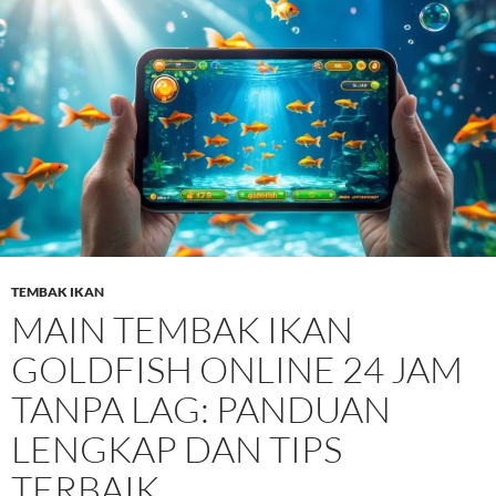
TEMBAK IKAN
MAIN TEMBAK IKAN
GOLDFISH ONLINE 24 JAM
TANPA LAG: PANDUAN
LENGKAP DAN TIPS
TERBAIK