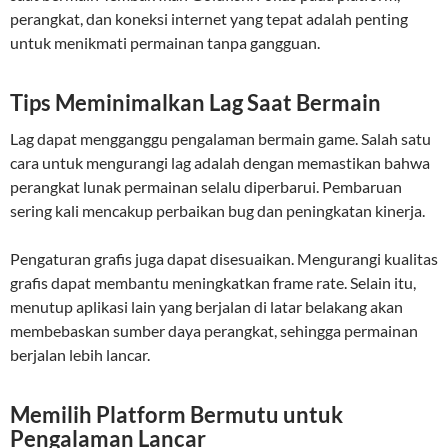
perangkat, dan koneksi internet yang tepat adalah penting
untuk menikmati permainan tanpa gangguan.
Tips Meminimalkan Lag Saat Bermain
Lag dapat mengganggu pengalaman bermain game. Salah satu
cara untuk mengurangi lag adalah dengan memastikan bahwa
perangkat lunak permainan selalu diperbarui. Pembaruan
sering kali mencakup perbaikan bug dan peningkatan kinerja.
Pengaturan grafis juga dapat disesuaikan. Mengurangi kualitas
grafis dapat membantu meningkatkan frame rate. Selain itu,
menutup aplikasi lain yang berjalan di latar belakang akan
membebaskan sumber daya perangkat, sehingga permainan
berjalan lebih lancar.
Memilih Platform Bermutu untuk
Pengalaman Lancar