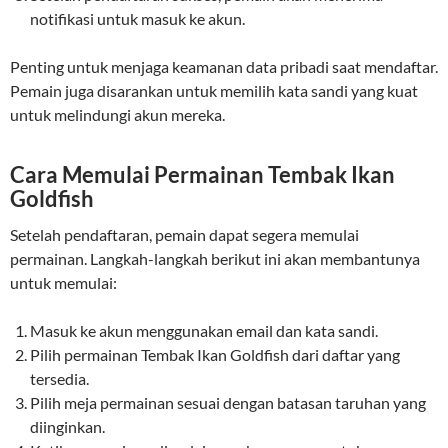
notifikasi untuk masuk ke akun.
Penting untuk menjaga keamanan data pribadi saat mendaftar.
Pemain juga disarankan untuk memilih kata sandi yang kuat
untuk melindungi akun mereka.
Cara Memulai Permainan Tembak Ikan
Goldfish
Setelah pendaftaran, pemain dapat segera memulai
permainan. Langkah-langkah berikut ini akan membantunya
untuk memulai:
Masuk ke akun menggunakan email dan kata sandi.
Pilih permainan Tembak Ikan Goldfish dari daftar yang
tersedia.
Pilih meja permainan sesuai dengan batasan taruhan yang
diinginkan.