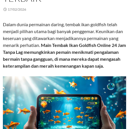
17/02/2026
Dalam dunia permainan daring, tembak ikan goldfish telah
menjadi pilihan utama bagi banyak penggemar. Keunikan dan
keseruan yang ditawarkan menjadikannya permainan yang
menarik perhatian.
Main Tembak Ikan Goldfish Online 24 Jam
Tanpa Lag memungkinkan pemain menikmati pengalaman
bermain tanpa gangguan, di mana mereka dapat mengasah
keterampilan dan meraih kemenangan kapan saja.