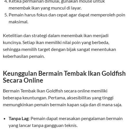
Ketika permainan dimulai, gunakan mouse untuk
menembak ikan yang muncul di layar.
Pemain harus fokus dan cepat agar dapat memperoleh poin
maksimal.
Ketelitian dan strategi dalam menembak ikan menjadi
kuncinya. Setiap ikan memiliki nilai poin yang berbeda,
sehingga memilih target dengan bijak sangat menentukan
keberhasilan pemain.
Keunggulan Bermain Tembak Ikan Goldfish
Secara Online
Bermain Tembak Ikan Goldfish secara online memiliki
beberapa keuntungan. Pertama, aksesibilitas yang tinggi
memungkinkan pemain bermain kapan saja dan di mana saja.
Tanpa Lag
: Pemain dapat merasakan pengalaman bermain
yang lancar tanpa gangguan teknis.