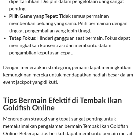
dipertaruhkan. Disiplin dalam pengelolaan uang sangat
penting.
Pilih Game yang Tepat
: Tidak semua permainan
memberikan peluang yang sama. Pilih permainan dengan
tingkat pengembalian yang lebih tinggi.
Tetap Fokus
: Hindari gangguan saat bermain. Fokus dapat
meningkatkan konsentrasi dan membantu dalam
pengambilan keputusan cepat.
Dengan menerapkan strategi ini, pemain dapat meningkatkan
kemungkinan mereka untuk mendapatkan hadiah besar dalam
event jackpot yang diikuti.
Tips Bermain Efektif di Tembak Ikan
Goldfish Online
Menerapkan strategi yang tepat sangat penting untuk
memaksimalkan pengalaman bermain Tembak Ikan Goldfish
Online. Beberapa tips berikut dapat membantu pemain meraih