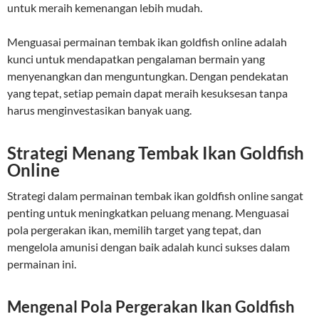
untuk meraih kemenangan lebih mudah.
Menguasai permainan tembak ikan goldfish online adalah
kunci untuk mendapatkan pengalaman bermain yang
menyenangkan dan menguntungkan. Dengan pendekatan
yang tepat, setiap pemain dapat meraih kesuksesan tanpa
harus menginvestasikan banyak uang.
Strategi Menang Tembak Ikan Goldfish
Online
Strategi dalam permainan tembak ikan goldfish online sangat
penting untuk meningkatkan peluang menang. Menguasai
pola pergerakan ikan, memilih target yang tepat, dan
mengelola amunisi dengan baik adalah kunci sukses dalam
permainan ini.
Mengenal Pola Pergerakan Ikan Goldfish