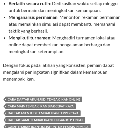
Berlatih secara rutin
: Dedikasikan waktu setiap minggu
untuk bermain dan meningkatkan kemampuan.
Menganalisis permainan
: Menonton rekaman permainan
atau memainkan simulasi dapat membantu memahami
taktik yang berhasil.
Mengikuti turnamen
: Menghadiri turnamen lokal atau
online dapat memberikan pengalaman berharga dan
meningkatkan keterampilan.
Dengan fokus pada latihan yang konsisten, pemain dapat
mengalami peningkatan signifikan dalam kemampuan
menembak ikan.
CARA DAFTAR AKUN JUDI TEMBAK IKAN ONLINE
CARA MAIN TEMBAK IKAN BIAR CEPAT KAYA
DAFTAR AGEN JUDI TEMBAK IKAN TERPERCAYA
DAFTAR GAME TEMBAK IKAN DENGAN RTP TINGGI
GAME TEMBAK IKAN ONLINE UNTUK PEMAIN PEMULA