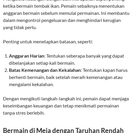
ketika bermain tembak ikan. Pemain sebaiknya menentukan
anggaran bermain sebelum memulai permainan. Ini membantu
dalam mengontrol pengeluaran dan menghindari kerugian
yang tidak perlu.
Penting untuk menetapkan batasan, seperti:
Anggaran Harian
: Tentukan seberapa banyak yang dapat
dibelanjakan setiap kali bermain.
Batas Kemenangan dan Kekalahan
: Tentukan kapan harus
berhenti bermain, baik setelah meraih kemenangan atau
mengalami kekalahan.
Dengan mengikuti langkah-langkah ini, pemain dapat menjaga
keseimbangan keuangan dan tetap menikmati permainan
tanpa stres berlebih.
Bermain di Meja dengan Taruhan Rendah