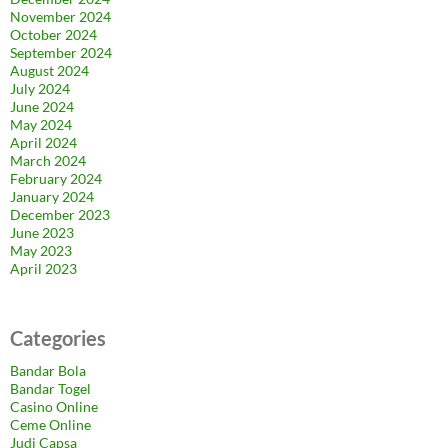
November 2024
October 2024
September 2024
August 2024
July 2024
June 2024
May 2024
April 2024
March 2024
February 2024
January 2024
December 2023
June 2023
May 2023
April 2023
Categories
Bandar Bola
Bandar Togel
Casino Online
Ceme Online
Judi Capsa