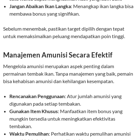
Jangan Abaikan Ikan Langka
: Menangkap ikan langka bisa
membawa bonus yang signifikan.
Sebelum menembak, pastikan target dipilih dengan tepat
untuk memaksimalkan peluang mendapatkan poin tinggi.
Manajemen Amunisi Secara Efektif
Mengelola amunisi merupakan aspek penting dalam
permainan tembak ikan. Tanpa manajemen yang baik, pemain
bisa kehabisan amunisi dan kehilangan kesempatan.
Rencanakan Penggunaan
: Atur jumlah amunisi yang
digunakan pada setiap tembakan.
Gunakan Item Khusus
: Manfaatkan item bonus yang
mungkin tersedia untuk meningkatkan efektivitas
tembakan.
Waktu Pemulihan
: Perhatikan waktu pemulihan amunisi