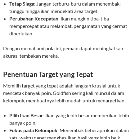
Tetap Siaga
: Jangan terburu-buru dalam menembak;
tunggu hingga ikan mendekati area target.
Perubahan Kecepatan
: Ikan mungkin tiba-tiba
mempercepat atau melambat, pengamatan yang cermat
diperlukan.
Dengan memahami pola ini, pemain dapat meningkatkan
akurasi tembakan mereka.
Penentuan Target yang Tepat
Memilih target yang tepat adalah langkah krusial untuk
mencetak banyak poin. Goldfish sering kali muncul dalam
kelompok, membuatnya lebih mudah untuk menargetkan.
Pilih Ikan Besar
: Ikan yang lebih besar memberikan lebih
banyak poin.
Fokus pada Kelompok
: Menembak beberapa ikan dalam
satu waktu dapat menghasilkan hasil yang lebih baik.