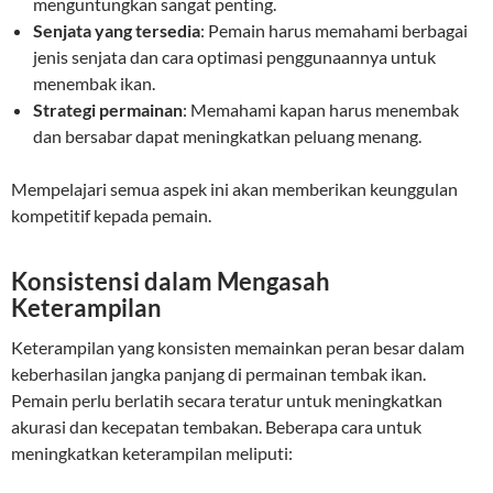
menguntungkan sangat penting.
Senjata yang tersedia
: Pemain harus memahami berbagai
jenis senjata dan cara optimasi penggunaannya untuk
menembak ikan.
Strategi permainan
: Memahami kapan harus menembak
dan bersabar dapat meningkatkan peluang menang.
Mempelajari semua aspek ini akan memberikan keunggulan
kompetitif kepada pemain.
Konsistensi dalam Mengasah
Keterampilan
Keterampilan yang konsisten memainkan peran besar dalam
keberhasilan jangka panjang di permainan tembak ikan.
Pemain perlu berlatih secara teratur untuk meningkatkan
akurasi dan kecepatan tembakan. Beberapa cara untuk
meningkatkan keterampilan meliputi: