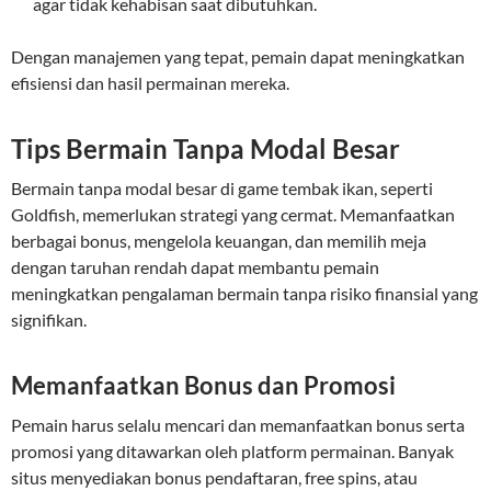
agar tidak kehabisan saat dibutuhkan.
Dengan manajemen yang tepat, pemain dapat meningkatkan
efisiensi dan hasil permainan mereka.
Tips Bermain Tanpa Modal Besar
Bermain tanpa modal besar di game tembak ikan, seperti
Goldfish, memerlukan strategi yang cermat. Memanfaatkan
berbagai bonus, mengelola keuangan, dan memilih meja
dengan taruhan rendah dapat membantu pemain
meningkatkan pengalaman bermain tanpa risiko finansial yang
signifikan.
Memanfaatkan Bonus dan Promosi
Pemain harus selalu mencari dan memanfaatkan bonus serta
promosi yang ditawarkan oleh platform permainan. Banyak
situs menyediakan bonus pendaftaran, free spins, atau