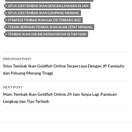
SITUS JUDI TEMBAK IKAN DENGAN LAYANAN 24 JAM
SITUS JUDI TEMBAK IKAN GAMPANG MENANG
STRATEGI TEMBAK IKAN GACOR TERBARU 2025
TEKNIK BERMAIN TEMBAK IKAN AGAR CEPAT MENANG
TEMBAK IKAN ONLINE HADIAH BESAR SETIAP HARI
Post
PREVIOUS POST
navigation
Situs Tembak Ikan Goldfish Online Terpercaya Dengan JP Fantastis
dan Peluang Menang Tinggi
NEXT POST
Main Tembak Ikan Goldfish Online 24 Jam Tanpa Lag: Panduan
Lengkap dan Tips Terbaik