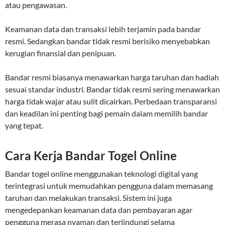
atau pengawasan.
Keamanan data dan transaksi lebih terjamin pada bandar
resmi. Sedangkan bandar tidak resmi berisiko menyebabkan
kerugian finansial dan penipuan.
Bandar resmi biasanya menawarkan harga taruhan dan hadiah
sesuai standar industri. Bandar tidak resmi sering menawarkan
harga tidak wajar atau sulit dicairkan. Perbedaan transparansi
dan keadilan ini penting bagi pemain dalam memilih bandar
yang tepat.
Cara Kerja Bandar Togel Online
Bandar togel online menggunakan teknologi digital yang
terintegrasi untuk memudahkan pengguna dalam memasang
taruhan dan melakukan transaksi. Sistem ini juga
mengedepankan keamanan data dan pembayaran agar
pengguna merasa nyaman dan terlindungi selama