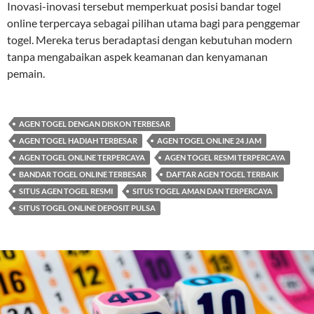
Inovasi-inovasi tersebut memperkuat posisi bandar togel
online terpercaya sebagai pilihan utama bagi para penggemar
togel. Mereka terus beradaptasi dengan kebutuhan modern
tanpa mengabaikan aspek keamanan dan kenyamanan
pemain.
AGEN TOGEL DENGAN DISKON TERBESAR
AGEN TOGEL HADIAH TERBESAR
AGEN TOGEL ONLINE 24 JAM
AGEN TOGEL ONLINE TERPERCAYA
AGEN TOGEL RESMI TERPERCAYA
BANDAR TOGEL ONLINE TERBESAR
DAFTAR AGEN TOGEL TERBAIK
SITUS AGEN TOGEL RESMI
SITUS TOGEL AMAN DAN TERPERCAYA
SITUS TOGEL ONLINE DEPOSIT PULSA