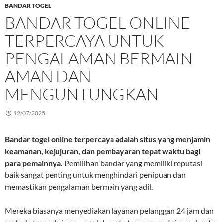
BANDAR TOGEL
BANDAR TOGEL ONLINE
TERPERCAYA UNTUK
PENGALAMAN BERMAIN
AMAN DAN
MENGUNTUNGKAN
12/07/2025
Bandar togel online terpercaya adalah situs yang menjamin
keamanan, kejujuran, dan pembayaran tepat waktu bagi
para pemainnya.
Pemilihan bandar yang memiliki reputasi
baik sangat penting untuk menghindari penipuan dan
memastikan pengalaman bermain yang adil.
Mereka biasanya menyediakan layanan pelanggan 24 jam dan