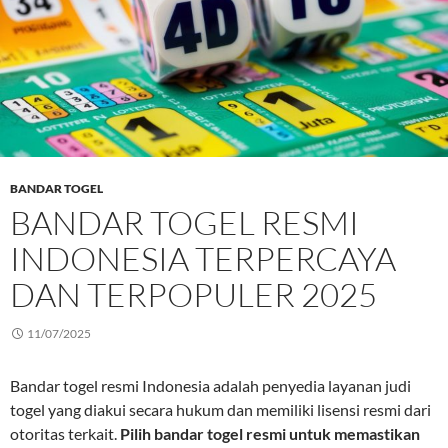
BANDAR TOGEL
BANDAR TOGEL RESMI
INDONESIA TERPERCAYA
DAN TERPOPULER 2025
11/07/2025
Bandar togel resmi Indonesia adalah penyedia layanan judi
togel yang diakui secara hukum dan memiliki lisensi resmi dari
otoritas terkait.
Pilih bandar togel resmi untuk memastikan