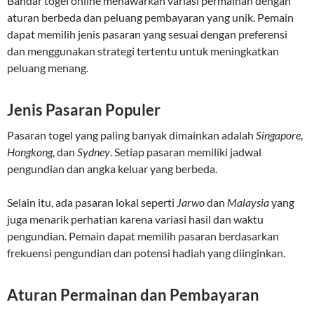
Bandar togel online menawarkan variasi permainan dengan
aturan berbeda dan peluang pembayaran yang unik. Pemain
dapat memilih jenis pasaran yang sesuai dengan preferensi
dan menggunakan strategi tertentu untuk meningkatkan
peluang menang.
Jenis Pasaran Populer
Pasaran togel yang paling banyak dimainkan adalah
Singapore
,
Hongkong
, dan
Sydney
. Setiap pasaran memiliki jadwal
pengundian dan angka keluar yang berbeda.
Selain itu, ada pasaran lokal seperti
Jarwo
dan
Malaysia
yang
juga menarik perhatian karena variasi hasil dan waktu
pengundian. Pemain dapat memilih pasaran berdasarkan
frekuensi pengundian dan potensi hadiah yang diinginkan.
Aturan Permainan dan Pembayaran