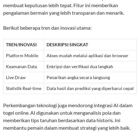
membuat keputusan lebih tepat. Fitur ini memberikan
pengalaman bermain yang lebih transparan dan menarik.
Berikut beberapa tren dan inovasi utama:
TREN/INOVASI
DESKRIPSI SINGKAT
Platform Mobile
Akses mudah melalui aplikasi dan browser
Keamanan Data
Enkripsi dan verifikasi dua langkah
Live Draw
Penarikan angka secara langsung
Statistik Real-time
Data hasil dan prediksi yang diperbarui cepat
Perkembangan teknologi juga mendorong integrasi AI dalam
togel online. AI digunakan untuk menganalisis pola dan
memberikan tips taruhan berdasarkan data historis. Ini
membantu pemain dalam membuat strategi yang lebih baik.