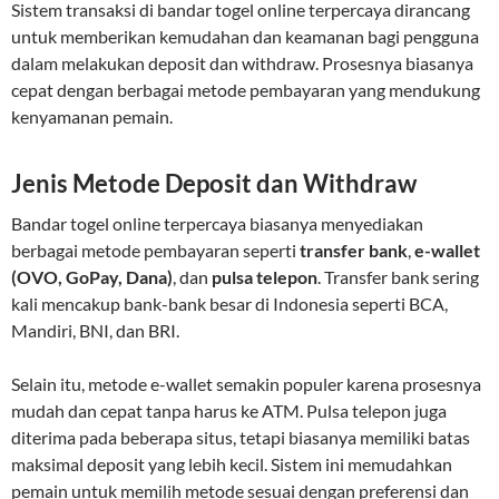
Sistem transaksi di bandar togel online terpercaya dirancang
untuk memberikan kemudahan dan keamanan bagi pengguna
dalam melakukan deposit dan withdraw. Prosesnya biasanya
cepat dengan berbagai metode pembayaran yang mendukung
kenyamanan pemain.
Jenis Metode Deposit dan Withdraw
Bandar togel online terpercaya biasanya menyediakan
berbagai metode pembayaran seperti
transfer bank
,
e-wallet
(OVO, GoPay, Dana)
, dan
pulsa telepon
. Transfer bank sering
kali mencakup bank-bank besar di Indonesia seperti BCA,
Mandiri, BNI, dan BRI.
Selain itu, metode e-wallet semakin populer karena prosesnya
mudah dan cepat tanpa harus ke ATM. Pulsa telepon juga
diterima pada beberapa situs, tetapi biasanya memiliki batas
maksimal deposit yang lebih kecil. Sistem ini memudahkan
pemain untuk memilih metode sesuai dengan preferensi dan