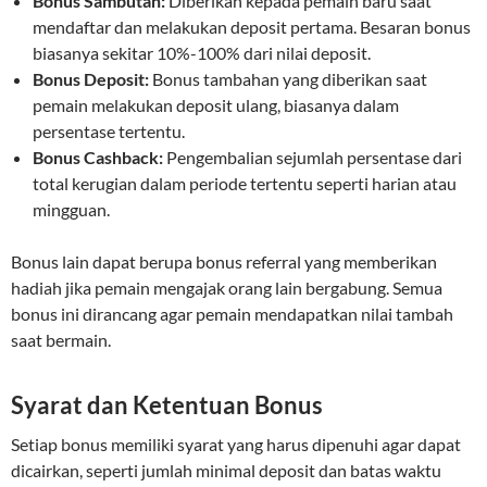
Bonus Sambutan:
Diberikan kepada pemain baru saat
mendaftar dan melakukan deposit pertama. Besaran bonus
biasanya sekitar 10%-100% dari nilai deposit.
Bonus Deposit:
Bonus tambahan yang diberikan saat
pemain melakukan deposit ulang, biasanya dalam
persentase tertentu.
Bonus Cashback:
Pengembalian sejumlah persentase dari
total kerugian dalam periode tertentu seperti harian atau
mingguan.
Bonus lain dapat berupa bonus referral yang memberikan
hadiah jika pemain mengajak orang lain bergabung. Semua
bonus ini dirancang agar pemain mendapatkan nilai tambah
saat bermain.
Syarat dan Ketentuan Bonus
Setiap bonus memiliki syarat yang harus dipenuhi agar dapat
dicairkan, seperti jumlah minimal deposit dan batas waktu