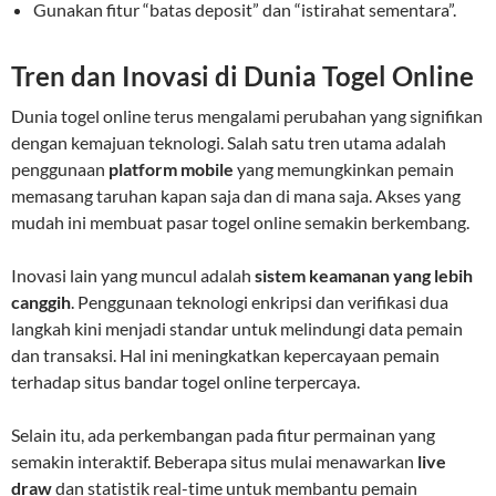
Gunakan fitur “batas deposit” dan “istirahat sementara”.
Tren dan Inovasi di Dunia Togel Online
Dunia togel online terus mengalami perubahan yang signifikan
dengan kemajuan teknologi. Salah satu tren utama adalah
penggunaan
platform mobile
yang memungkinkan pemain
memasang taruhan kapan saja dan di mana saja. Akses yang
mudah ini membuat pasar togel online semakin berkembang.
Inovasi lain yang muncul adalah
sistem keamanan yang lebih
canggih
. Penggunaan teknologi enkripsi dan verifikasi dua
langkah kini menjadi standar untuk melindungi data pemain
dan transaksi. Hal ini meningkatkan kepercayaan pemain
terhadap situs bandar togel online terpercaya.
Selain itu, ada perkembangan pada fitur permainan yang
semakin interaktif. Beberapa situs mulai menawarkan
live
draw
dan statistik real-time untuk membantu pemain