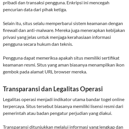
pribadi dan transaksi pengguna. Enkripsi ini mencegah
pencurian data dari pihak ketiga.
Selain itu, situs selalu memperbarui sistem keamanan dengan
firewall dan anti-malware. Mereka juga menerapkan kebijakan
privasi yang jelas untuk menjaga kerahasiaan informasi
pengguna secara hukum dan teknis.
Pengguna dapat memeriksa apakah situs memiliki sertifikat
keamanan resmi. Situs yang aman biasanya menampilkan ikon
gembok pada alamat URL browser mereka.
Transparansi dan Legalitas Operasi
Legalitas operasi menjadi indikator utama bandar togel online
terpercaya. Situs tersebut biasanya memiliki lisensi resmi dari
pemerintah atau badan pengatur perjudian yang diakui.
Transparansi ditunjukkan melalui informasi yang lengkap dan