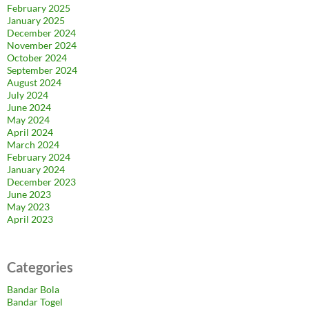
February 2025
January 2025
December 2024
November 2024
October 2024
September 2024
August 2024
July 2024
June 2024
May 2024
April 2024
March 2024
February 2024
January 2024
December 2023
June 2023
May 2023
April 2023
Categories
Bandar Bola
Bandar Togel