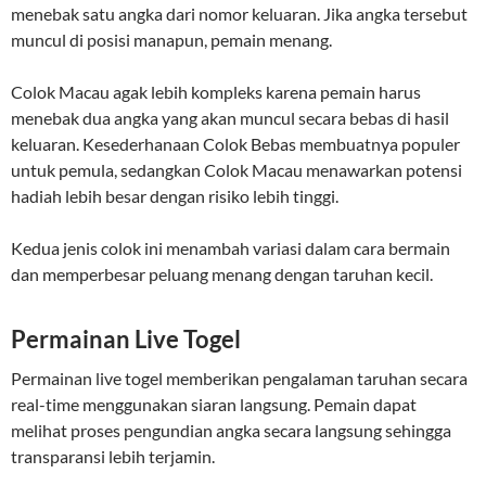
menebak satu angka dari nomor keluaran. Jika angka tersebut
muncul di posisi manapun, pemain menang.
Colok Macau agak lebih kompleks karena pemain harus
menebak dua angka yang akan muncul secara bebas di hasil
keluaran. Kesederhanaan Colok Bebas membuatnya populer
untuk pemula, sedangkan Colok Macau menawarkan potensi
hadiah lebih besar dengan risiko lebih tinggi.
Kedua jenis colok ini menambah variasi dalam cara bermain
dan memperbesar peluang menang dengan taruhan kecil.
Permainan Live Togel
Permainan live togel memberikan pengalaman taruhan secara
real-time menggunakan siaran langsung. Pemain dapat
melihat proses pengundian angka secara langsung sehingga
transparansi lebih terjamin.