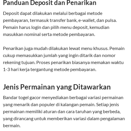
Panduan Deposit dan Penarikan
Deposit dapat dilakukan melalui berbagai metode
pembayaran, termasuk transfer bank, e-wallet, dan pulsa.
Pemain harus login dan pilih menu deposit, kemudian
masukkan nominal serta metode pembayaran.
Penarikan juga mudah dilakukan lewat menu khusus. Pemain
cukup memasukkan jumlah yang ingin ditarik dan nomor
rekening tujuan. Proses penarikan biasanya memakan waktu
1-3 hari kerja tergantung metode pembayaran.
Jenis Permainan yang Ditawarkan
Bandar togel gacor menyediakan berbagai variasi permainan
yang menarik dan populer di kalangan pemain. Setiap jenis
permainan memiliki aturan dan cara taruhan yang berbeda,
yang dirancang untuk memberikan variasi dalam pengalaman
bermain.