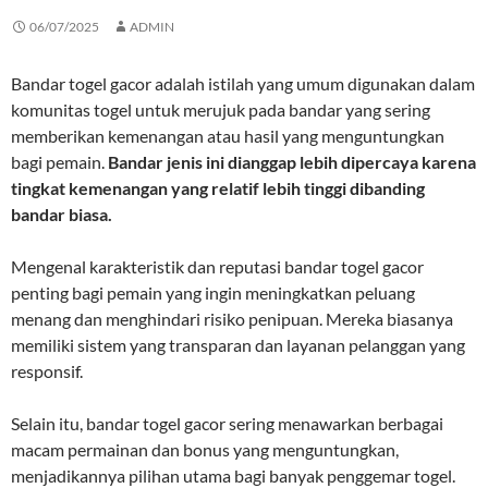
06/07/2025
ADMIN
Bandar togel gacor adalah istilah yang umum digunakan dalam
komunitas togel untuk merujuk pada bandar yang sering
memberikan kemenangan atau hasil yang menguntungkan
bagi pemain.
Bandar jenis ini dianggap lebih dipercaya karena
tingkat kemenangan yang relatif lebih tinggi dibanding
bandar biasa.
Mengenal karakteristik dan reputasi bandar togel gacor
penting bagi pemain yang ingin meningkatkan peluang
menang dan menghindari risiko penipuan. Mereka biasanya
memiliki sistem yang transparan dan layanan pelanggan yang
responsif.
Selain itu, bandar togel gacor sering menawarkan berbagai
macam permainan dan bonus yang menguntungkan,
menjadikannya pilihan utama bagi banyak penggemar togel.