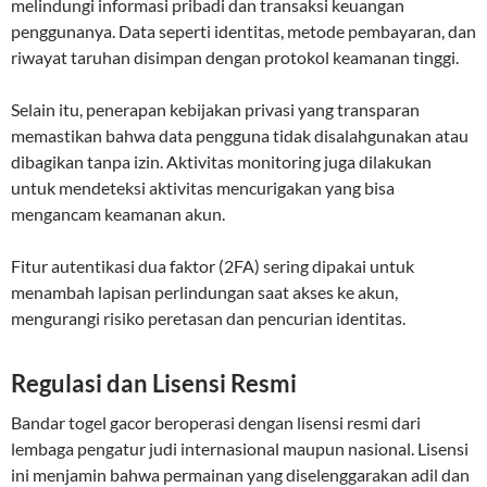
melindungi informasi pribadi dan transaksi keuangan
penggunanya. Data seperti identitas, metode pembayaran, dan
riwayat taruhan disimpan dengan protokol keamanan tinggi.
Selain itu, penerapan kebijakan privasi yang transparan
memastikan bahwa data pengguna tidak disalahgunakan atau
dibagikan tanpa izin. Aktivitas monitoring juga dilakukan
untuk mendeteksi aktivitas mencurigakan yang bisa
mengancam keamanan akun.
Fitur autentikasi dua faktor (2FA) sering dipakai untuk
menambah lapisan perlindungan saat akses ke akun,
mengurangi risiko peretasan dan pencurian identitas.
Regulasi dan Lisensi Resmi
Bandar togel gacor beroperasi dengan lisensi resmi dari
lembaga pengatur judi internasional maupun nasional. Lisensi
ini menjamin bahwa permainan yang diselenggarakan adil dan