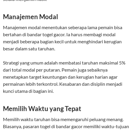
Manajemen Modal
Manajemen modal menentukan seberapa lama pemain bisa
bertahan di bandar togel gacor. Ia harus membagi modal
menjadi beberapa bagian kecil untuk menghindari kerugian
besar dalam satu taruhan.
Strategi yang umum adalah membatasi taruhan maksimal 5%
dari total modal per putaran. Pemain juga sebaiknya
menetapkan target keuntungan dan kerugian harian agar
permainan lebih terkontrol. Kesabaran dan disiplin menjadi
kunci utama di bagian ini.
Memilih Waktu yang Tepat
Memilih waktu taruhan bisa memengaruhi peluang menang.
Biasanya, pasaran togel di bandar gacor memiliki waktu-tujuan