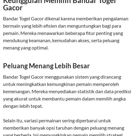
Keunggulan Memilih Bandar Togel
Gacor
Bandar Togel Gacor dikenal karena memberikan pengalaman
bermain yang lebih efisien dan menguntungkan bagi para
pemain. Mereka menawarkan beberapa fitur penting yang
mendukung keamanan, kemudahan akses, serta peluang
menang yang optimal.
Peluang Menang Lebih Besar
Bandar Togel Gacor menggunakan sistem yang dirancang
untuk meningkatkan kemungkinan pemain memperoleh
kemenangan. Mereka menyediakan statistik dan data prediksi
yang akurat untuk membantu pemain dalam memilih angka
dengan lebih tepat.
Selain itu, variasi permainan sering diperbarui untuk
memberikan banyak opsi taruhan dengan peluang menang
yang berbeda. Ini memungkinkan pemain memilih strategi