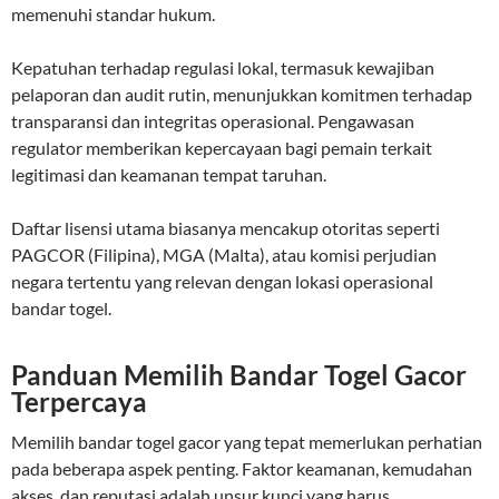
memenuhi standar hukum.
Kepatuhan terhadap regulasi lokal, termasuk kewajiban
pelaporan dan audit rutin, menunjukkan komitmen terhadap
transparansi dan integritas operasional. Pengawasan
regulator memberikan kepercayaan bagi pemain terkait
legitimasi dan keamanan tempat taruhan.
Daftar lisensi utama biasanya mencakup otoritas seperti
PAGCOR (Filipina), MGA (Malta), atau komisi perjudian
negara tertentu yang relevan dengan lokasi operasional
bandar togel.
Panduan Memilih Bandar Togel Gacor
Terpercaya
Memilih bandar togel gacor yang tepat memerlukan perhatian
pada beberapa aspek penting. Faktor keamanan, kemudahan
akses, dan reputasi adalah unsur kunci yang harus