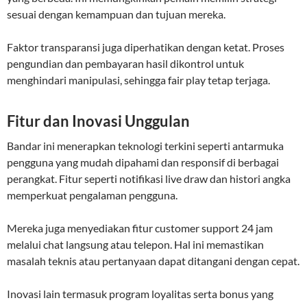
sesuai dengan kemampuan dan tujuan mereka.
Faktor transparansi juga diperhatikan dengan ketat. Proses
pengundian dan pembayaran hasil dikontrol untuk
menghindari manipulasi, sehingga fair play tetap terjaga.
Fitur dan Inovasi Unggulan
Bandar ini menerapkan teknologi terkini seperti antarmuka
pengguna yang mudah dipahami dan responsif di berbagai
perangkat. Fitur seperti notifikasi live draw dan histori angka
memperkuat pengalaman pengguna.
Mereka juga menyediakan fitur customer support 24 jam
melalui chat langsung atau telepon. Hal ini memastikan
masalah teknis atau pertanyaan dapat ditangani dengan cepat.
Inovasi lain termasuk program loyalitas serta bonus yang