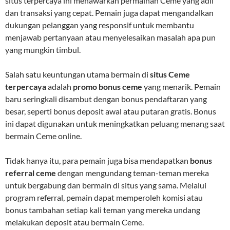
situs terpercaya ini menawarkan permainan Ceme yang adil
dan transaksi yang cepat. Pemain juga dapat mengandalkan
dukungan pelanggan yang responsif untuk membantu
menjawab pertanyaan atau menyelesaikan masalah apa pun
yang mungkin timbul.
Salah satu keuntungan utama bermain di
situs Ceme
terpercaya
adalah
promo bonus ceme
yang menarik. Pemain
baru seringkali disambut dengan bonus pendaftaran yang
besar, seperti bonus deposit awal atau putaran gratis. Bonus
ini dapat digunakan untuk meningkatkan peluang menang saat
bermain Ceme online.
Tidak hanya itu, para pemain juga bisa mendapatkan
bonus
referral ceme
dengan mengundang teman-teman mereka
untuk bergabung dan bermain di situs yang sama. Melalui
program referral, pemain dapat memperoleh komisi atau
bonus tambahan setiap kali teman yang mereka undang
melakukan deposit atau bermain Ceme.