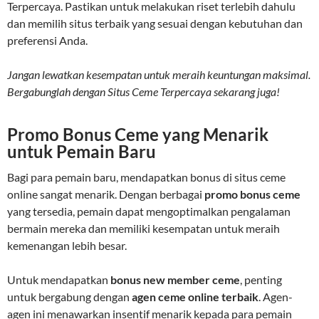
Terpercaya. Pastikan untuk melakukan riset terlebih dahulu
dan memilih situs terbaik yang sesuai dengan kebutuhan dan
preferensi Anda.
Jangan lewatkan kesempatan untuk meraih keuntungan maksimal.
Bergabunglah dengan Situs Ceme Terpercaya sekarang juga!
Promo Bonus Ceme yang Menarik
untuk Pemain Baru
Bagi para pemain baru, mendapatkan bonus di situs ceme
online sangat menarik. Dengan berbagai
promo bonus ceme
yang tersedia, pemain dapat mengoptimalkan pengalaman
bermain mereka dan memiliki kesempatan untuk meraih
kemenangan lebih besar.
Untuk mendapatkan
bonus new member ceme
, penting
untuk bergabung dengan
agen ceme online terbaik
. Agen-
agen ini menawarkan insentif menarik kepada para pemain