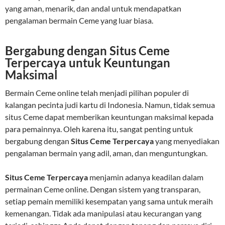
yang aman, menarik, dan andal untuk mendapatkan
pengalaman bermain Ceme yang luar biasa.
Bergabung dengan Situs Ceme
Terpercaya untuk Keuntungan
Maksimal
Bermain Ceme online telah menjadi pilihan populer di
kalangan pecinta judi kartu di Indonesia. Namun, tidak semua
situs Ceme dapat memberikan keuntungan maksimal kepada
para pemainnya. Oleh karena itu, sangat penting untuk
bergabung dengan
Situs Ceme Terpercaya
yang menyediakan
pengalaman bermain yang adil, aman, dan menguntungkan.
Situs Ceme Terpercaya
menjamin adanya keadilan dalam
permainan Ceme online. Dengan sistem yang transparan,
setiap pemain memiliki kesempatan yang sama untuk meraih
kemenangan. Tidak ada manipulasi atau kecurangan yang