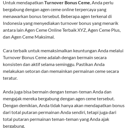
Untuk mendapatkan
Turnover Bonus Ceme
, Anda perlu
bergabung dengan agen ceme online terpercaya yang
menawarkan bonus tersebut. Beberapa agen terkenal di
Indonesia yang menyediakan turnover bonus yang menarik
antara lain Agen Ceme Online Terbaik XYZ, Agen Ceme Plus,
dan Agen Ceme Maksimal.
Cara terbaik untuk memaksimalkan keuntungan Anda melalui
Turnover Bonus Ceme adalah dengan bermain secara
konsisten dan aktif selama seminggu. Pastikan Anda
melakukan setoran dan memainkan permainan ceme secara
teratur.
Anda juga bisa bermain dengan teman-teman Anda dan
mengajak mereka bergabung dengan agen ceme tersebut.
Dengan demikian, Anda tidak hanya akan mendapatkan bonus
dari total putaran permainan Anda sendiri, tetapi juga dari
total putaran permainan teman-teman yang Anda ajak
bergabung.