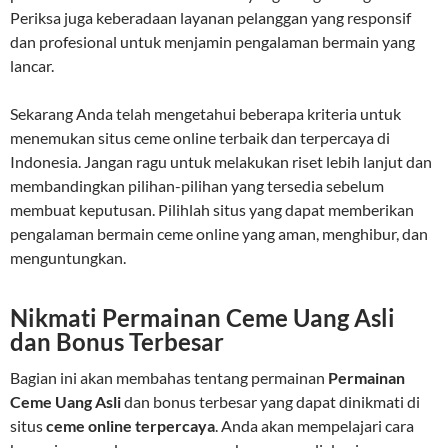
Periksa juga keberadaan layanan pelanggan yang responsif
dan profesional untuk menjamin pengalaman bermain yang
lancar.
Sekarang Anda telah mengetahui beberapa kriteria untuk
menemukan situs ceme online terbaik dan terpercaya di
Indonesia. Jangan ragu untuk melakukan riset lebih lanjut dan
membandingkan pilihan-pilihan yang tersedia sebelum
membuat keputusan. Pilihlah situs yang dapat memberikan
pengalaman bermain ceme online yang aman, menghibur, dan
menguntungkan.
Nikmati Permainan Ceme Uang Asli
dan Bonus Terbesar
Bagian ini akan membahas tentang permainan
Permainan
Ceme Uang Asli
dan bonus terbesar yang dapat dinikmati di
situs
ceme online terpercaya
. Anda akan mempelajari cara