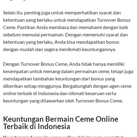
Selain itu, penting juga untuk memperhatikan syarat dan
ketentuan yang berlaku untuk mendapatkan Turnover Bonus
Ceme. Pastikan Anda membaca dan memahami dengan baik
sebelum memulai permainan. Dengan memenuhi syarat dan
ketentuan yang berlaku, Anda bisa mendapatkan bonus
dengan mudah dan segera menikmati keuntungannya.
Dengan Turnover Bonus Ceme, Anda tidak hanya memiliki
kesempatan untuk menang dalam permainan ceme, tetapi juga
mendapatkan tambahan keuntungan dari bonus yang
diberikan setiap minggunya. Bergabunglah dengan agen ceme
online terbaik di Indonesia dan nikmati keseruan serta
keuntungan yang ditawarkan oleh Turnover Bonus Ceme.
Keuntungan Bermain Ceme Online
Terbaik di Indonesia