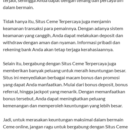
terjadi, sehingga Anda dapat dengan tenang dan percaya diri
dalam bermain.
Tidak hanya itu, Situs Ceme Terpercaya juga menjamin
keamanan transaksi para pemainnya. Dengan adanya sistem
keamanan yang canggih, Anda dapat melakukan deposit dan
withdraw dengan aman dan nyaman. Informasi pribadi dan
rekening bank Anda akan tetap terjaga kerahasiaannya.
Selain itu, bergabung dengan Situs Ceme Terpercaya juga
memberikan banyak peluang untuk meraih keuntungan besar.
Situs ini menyediakan berbagai macam bonus dan promosi
yang dapat Anda manfaatkan. Mulai dari bonus deposit, bonus
referral, hingga jackpot yang menarik. Dengan memanfaatkan
bonus tersebut, Anda dapat meningkatkan peluang
kemenangan dan memperoleh keuntungan yang lebih besar.
Jadi, untuk merasakan keuntungan maksimal dalam bermain
Ceme online, jangan ragu untuk bergabung dengan Situs Ceme