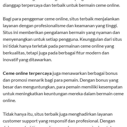
dianggap terpercaya dan terbaik untuk bermain ceme online.
Bagi para penggemar ceme online, situs terbaik menjalankan
layanan dengan profesionalisme dan keamanan yang tinggi.
Situs ini memberikan pengalaman bermain yang nyaman dan
menyenangkan untuk setiap pengguna. Keunggulan dari situs
ini tidak hanya terletak pada permainan ceme online yang
berkualitas, tetapi juga pada berbagai fitur modern dan
inovatif yang ditawarkan.
Ceme online terpercaya
juga menawarkan berbagai bonus
dan promosi menarik bagi para pemain. Dengan bonus yang
besar dan menguntungkan, para pemain memiliki kesempatan
untuk meningkatkan keuntungan mereka dalam bermain ceme
online.
Tidak hanya itu, situs terbaik juga menghadirkan layanan
customer support yang responsif dan profesional. Dengan