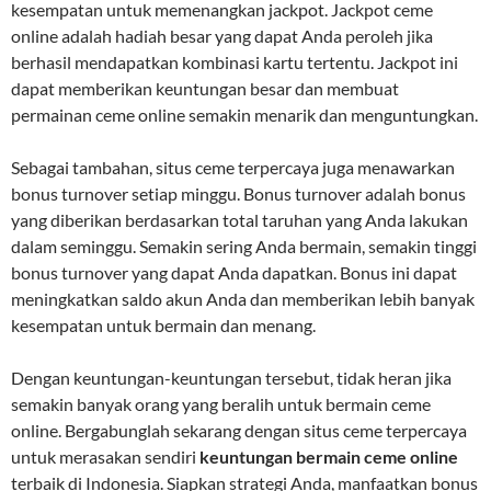
kesempatan untuk memenangkan jackpot. Jackpot ceme
online adalah hadiah besar yang dapat Anda peroleh jika
berhasil mendapatkan kombinasi kartu tertentu. Jackpot ini
dapat memberikan keuntungan besar dan membuat
permainan ceme online semakin menarik dan menguntungkan.
Sebagai tambahan, situs ceme terpercaya juga menawarkan
bonus turnover setiap minggu. Bonus turnover adalah bonus
yang diberikan berdasarkan total taruhan yang Anda lakukan
dalam seminggu. Semakin sering Anda bermain, semakin tinggi
bonus turnover yang dapat Anda dapatkan. Bonus ini dapat
meningkatkan saldo akun Anda dan memberikan lebih banyak
kesempatan untuk bermain dan menang.
Dengan keuntungan-keuntungan tersebut, tidak heran jika
semakin banyak orang yang beralih untuk bermain ceme
online. Bergabunglah sekarang dengan situs ceme terpercaya
untuk merasakan sendiri
keuntungan bermain ceme online
terbaik di Indonesia. Siapkan strategi Anda, manfaatkan bonus