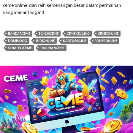
ceme online, dan raih kemenangan besar dalam permainan
yang menantang ini!
BANDARCEME
BONUSCEME
CEMEKELILING
CEMEONLINE
DOMINOQQ
JUDIONLINE
KARTUONLINE
POKERONLINE
STRATEGICEME
TARUHANCEME