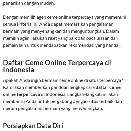
penarikan dengan mudah.
Dengan memilih agen ceme online terpercaya yang memenuhi
semua kriteria ini, Anda dapat memastikan pengalaman
bermain yang menyenangkan dan menguntungkan. Dalam
memilih agen, lakukan riset yang baik dan baca ulasan dari
pemain lain untuk mendapatkan rekomendasi yang handal.
Daftar Ceme Online Terpercaya di
Indonesia
Apakah Anda ingin bermain ceme online di situs terpercaya?
Kami akan memberikan panduan lengkap cara
daftar ceme
online terpercaya
di Indonesia. Langkah-langkah ini akan
membantu Anda untuk bergabung dengan situs terbaik dan
meraih pengalaman bermain yang menyenangkan.
Persiapkan Data Diri