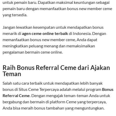
untuk pemain baru. Dapatkan maksimal keuntungan sebagai
pemain baru dengan memanfaatkan bonus new member ceme
yang tersedia.
Jangan lewatkan kesempatan untuk mendapatkan bonus
menarik di
agen ceme online terbaik
di Indonesia. Dengan
memanfaatkan bonus new member ceme, Anda dapat
meningkatkan peluang menang dan memaksimalkan
pengalaman bermain ceme online.
Raih Bonus Referral Ceme dari Ajakan
Teman
Salah satu cara terbaik untuk mendapatkan lebih banyak
bonus di Situs Ceme Terpercaya adalah melalui program
Bonus
Referral Ceme
. Dengan mengajak teman-teman Anda untuk
bergabung dan bermain di platform Ceme yang terpercaya,
Anda bisa meraih bonus tambahan yang menguntungkan.