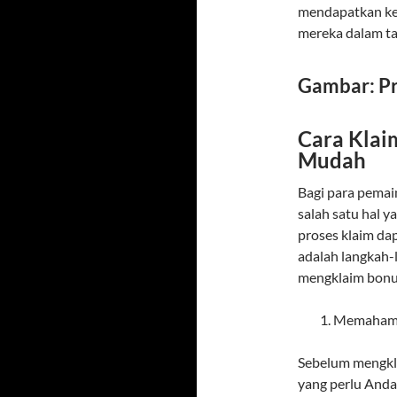
mendapatkan ke
mereka dalam ta
Gambar: Pr
Cara Klai
Mudah
Bagi para pemai
salah satu hal 
proses klaim da
adalah langkah-
mengklaim bonus
Memahami
Sebelum mengkl
yang perlu Anda