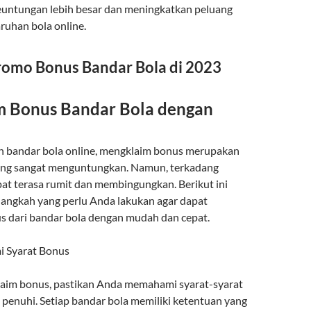
untungan lebih besar dan meningkatkan peluang
ruhan bola online.
omo Bonus Bandar Bola di 2023
m Bonus Bandar Bola dengan
n bandar bola online, mengklaim bonus merupakan
yang sangat menguntungkan. Namun, terkadang
pat terasa rumit dan membingungkan. Berikut ini
langkah yang perlu Anda lakukan agar dapat
 dari bandar bola dengan mudah dan cepat.
 Syarat Bonus
aim bonus, pastikan Anda memahami syarat-syarat
 penuhi. Setiap bandar bola memiliki ketentuan yang