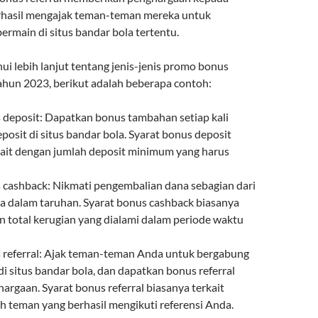
rhasil mengajak teman-teman mereka untuk
rmain di situs bandar bola tertentu.
i lebih lanjut tentang jenis-jenis promo bonus
tahun 2023, berikut adalah beberapa contoh:
deposit: Dapatkan bonus tambahan setiap kali
osit di situs bandar bola. Syarat bonus deposit
kait dengan jumlah deposit minimum yang harus
cashback: Nikmati pengembalian dana sebagian dari
a dalam taruhan. Syarat bonus cashback biasanya
n total kerugian yang dialami dalam periode waktu
referral: Ajak teman-teman Anda untuk bergabung
i situs bandar bola, dan dapatkan bonus referral
argaan. Syarat bonus referral biasanya terkait
h teman yang berhasil mengikuti referensi Anda.