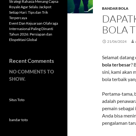
Strategi Rahasia Menang Capsa
Royale Agar Selalu Jackpot
BANDAR BOLA
Setiap Hari: Tips dan Trik
DAPAT
Terpercaya
Event Dan Kejuaraan Olahraga
BOLA T
Internasional Paling Dinanti
Tahun 2026: Persiapan dan
Ekspektasi Global
21/06/2024
Selamat datang 
Recent Comments
bola terbesar
? 
NO COMMENTS TO
sini, kami akan
SHOW.
bola terbaik yan
Pertama-tama, b
Situs Toto
adalah penawara
pemain sebagai 
Anda bisa meni
bandar toto
pengalaman taru