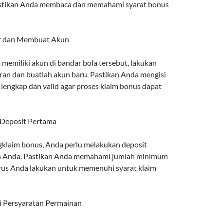
pastikan Anda membaca dan memahami syarat bonus
r dan Membuat Akun
memiliki akun di bandar bola tersebut, lakukan
ran dan buatlah akun baru. Pastikan Anda mengisi
 lengkap dan valid agar proses klaim bonus dapat
Deposit Pertama
klaim bonus, Anda perlu melakukan deposit
n Anda. Pastikan Anda memahami jumlah minimum
rus Anda lakukan untuk memenuhi syarat klaim
Persyaratan Permainan