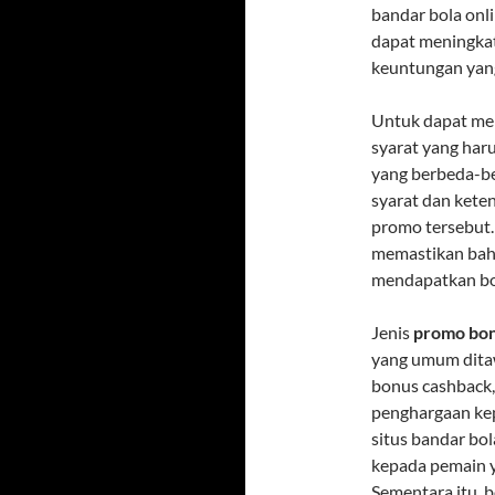
bandar bola onl
dapat meningka
keuntungan yang
Untuk dapat me
syarat yang haru
yang berbeda-b
syarat dan kete
promo tersebut.
memastikan bah
mendapatkan bo
Jenis
promo bon
yang umum ditaw
bonus cashback,
penghargaan kep
situs bandar bo
kepada pemain 
Sementara itu, 