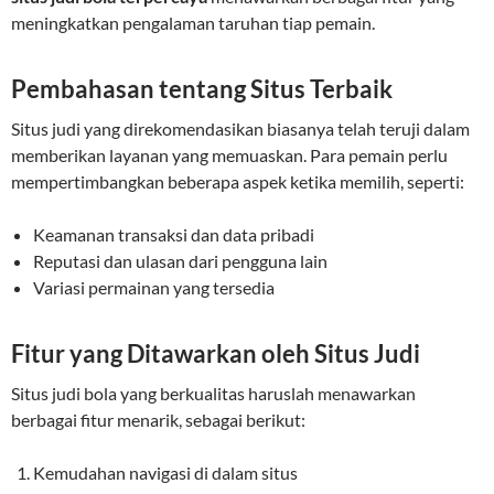
meningkatkan pengalaman taruhan tiap pemain.
Pembahasan tentang Situs Terbaik
Situs judi yang direkomendasikan biasanya telah teruji dalam
memberikan layanan yang memuaskan. Para pemain perlu
mempertimbangkan beberapa aspek ketika memilih, seperti:
Keamanan transaksi dan data pribadi
Reputasi dan ulasan dari pengguna lain
Variasi permainan yang tersedia
Fitur yang Ditawarkan oleh Situs Judi
Situs judi bola yang berkualitas haruslah menawarkan
berbagai fitur menarik, sebagai berikut:
Kemudahan navigasi di dalam situs