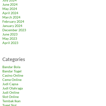
July 2024
June 2024
May 2024
April 2024
March 2024
February 2024
January 2024
December 2023
June 2023
May 2023
April 2023
Categories
Bandar Bola
Bandar Togel
Casino Online
Ceme Online
Judi Capsa
Judi Olahraga
Judi Online
Slot Online
Tembak Ikan
Togel Slot