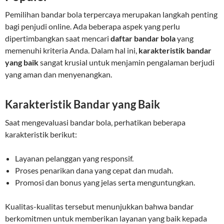
Pemilihan bandar bola terpercaya merupakan langkah penting
bagi penjudi online. Ada beberapa aspek yang perlu
dipertimbangkan saat mencari
daftar bandar bola
yang
memenuhi kriteria Anda. Dalam hal ini,
karakteristik bandar
yang baik
sangat krusial untuk menjamin pengalaman berjudi
yang aman dan menyenangkan.
Karakteristik Bandar yang Baik
Saat mengevaluasi bandar bola, perhatikan beberapa
karakteristik berikut:
Layanan pelanggan yang responsif.
Proses penarikan dana yang cepat dan mudah.
Promosi dan bonus yang jelas serta menguntungkan.
Kualitas-kualitas tersebut menunjukkan bahwa bandar
berkomitmen untuk memberikan layanan yang baik kepada