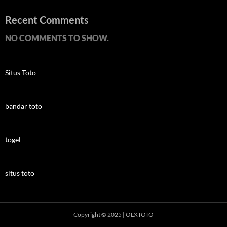
Recent Comments
NO COMMENTS TO SHOW.
Situs Toto
bandar toto
togel
situs toto
Copyright © 2025 |
OLXTOTO