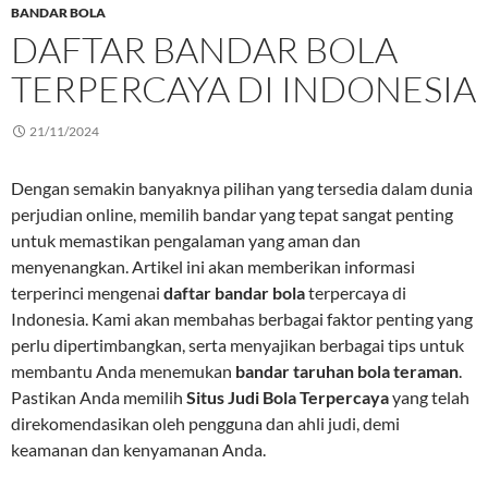
BANDAR BOLA
DAFTAR BANDAR BOLA
TERPERCAYA DI INDONESIA
21/11/2024
Dengan semakin banyaknya pilihan yang tersedia dalam dunia
perjudian online, memilih bandar yang tepat sangat penting
untuk memastikan pengalaman yang aman dan
menyenangkan. Artikel ini akan memberikan informasi
terperinci mengenai
daftar bandar bola
terpercaya di
Indonesia. Kami akan membahas berbagai faktor penting yang
perlu dipertimbangkan, serta menyajikan berbagai tips untuk
membantu Anda menemukan
bandar taruhan bola teraman
.
Pastikan Anda memilih
Situs Judi Bola Terpercaya
yang telah
direkomendasikan oleh pengguna dan ahli judi, demi
keamanan dan kenyamanan Anda.