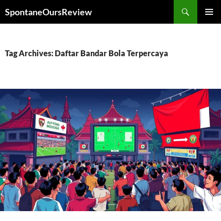
Search
SpontaneOursReview
SKIP
PRIMAR
TO
MENU
CONTENT
Tag Archives: Daftar Bandar Bola Terpercaya