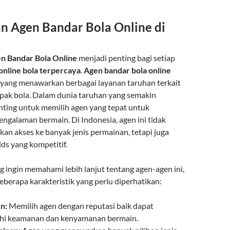
n Agen Bandar Bola Online di
n Bandar Bola Online
menjadi penting bagi setiap
 online bola terpercaya
.
Agen bandar bola online
 yang menawarkan berbagai layanan taruhan terkait
pak bola. Dalam dunia taruhan yang semakin
ting untuk memilih agen yang tepat untuk
ngalaman bermain. Di Indonesia, agen ini tidak
an akses ke banyak jenis permainan, tetapi juga
s yang kompetitif.
g ingin memahami lebih lanjut tentang agen-agen ini,
eberapa karakteristik yang perlu diperhatikan:
n:
Memilih agen dengan reputasi baik dapat
i keamanan dan kenyamanan bermain.