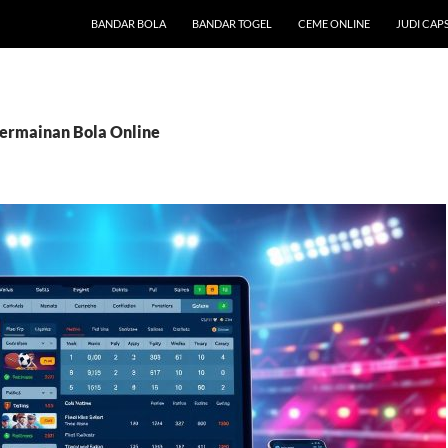
SKIP TO CONTENT
BANDAR BOLA
BANDAR TOGEL
CEME ONLINE
JUDI CAP
Permainan Bola Online