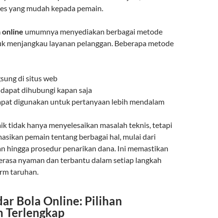
es yang mudah kepada pemain.
 online
umumnya menyediakan berbagai metode
uk menjangkau layanan pelanggan. Beberapa metode
gsung di situs web
 dapat dihubungi kapan saja
apat digunakan untuk pertanyaan lebih mendalam
ik tidak hanya menyelesaikan masalah teknis, tetapi
asikan pemain tentang berbagai hal, mulai dari
n hingga prosedur penarikan dana. Ini memastikan
rasa nyaman dan terbantu dalam setiap langkah
orm taruhan.
ar Bola Online: Pilihan
 Terlengkap