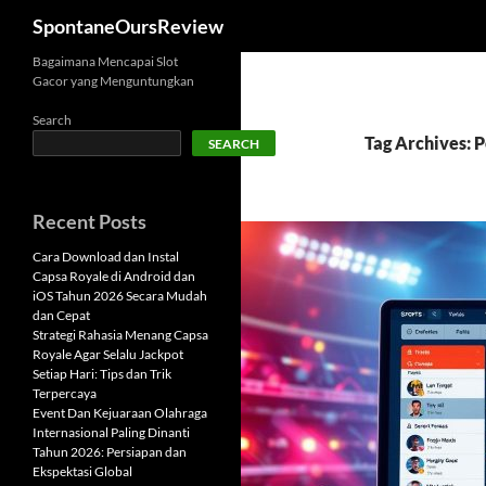
Search
SpontaneOursReview
Bagaimana Mencapai Slot
Gacor yang Menguntungkan
Search
Tag Archives: 
SEARCH
Recent Posts
Cara Download dan Instal
Capsa Royale di Android dan
iOS Tahun 2026 Secara Mudah
dan Cepat
Strategi Rahasia Menang Capsa
Royale Agar Selalu Jackpot
Setiap Hari: Tips dan Trik
Terpercaya
Event Dan Kejuaraan Olahraga
Internasional Paling Dinanti
Tahun 2026: Persiapan dan
Ekspektasi Global