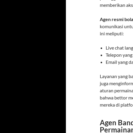
memberikan aks
Agen resmi bola
komunikasi unt
ini meliputi:
Live chat lan
Telepon yang
Email yang d
Layanan yang ba
juga menginform
aturan permaina
bahwa bettor me
mereka di platf
Agen Band
Permainan