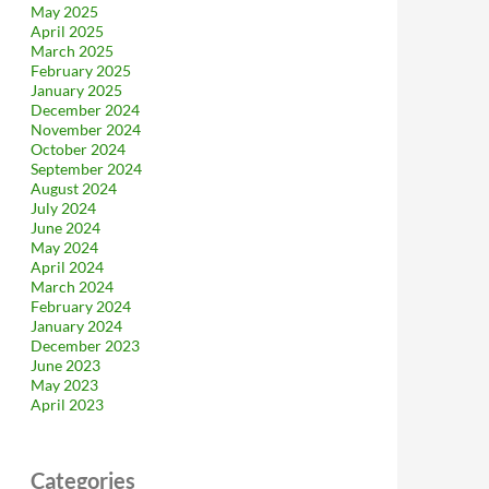
May 2025
April 2025
March 2025
February 2025
January 2025
December 2024
November 2024
October 2024
September 2024
August 2024
July 2024
June 2024
May 2024
April 2024
March 2024
February 2024
January 2024
December 2023
June 2023
May 2023
April 2023
Categories