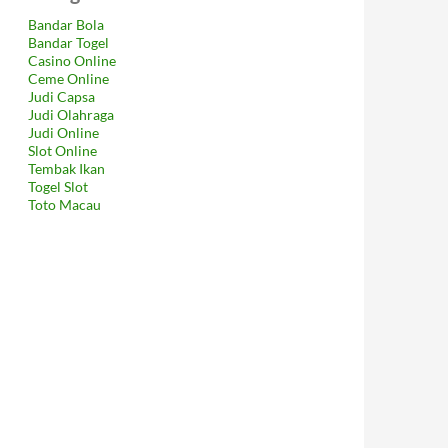
Bandar Bola
Bandar Togel
Casino Online
Ceme Online
Judi Capsa
Judi Olahraga
Judi Online
Slot Online
Tembak Ikan
Togel Slot
Toto Macau