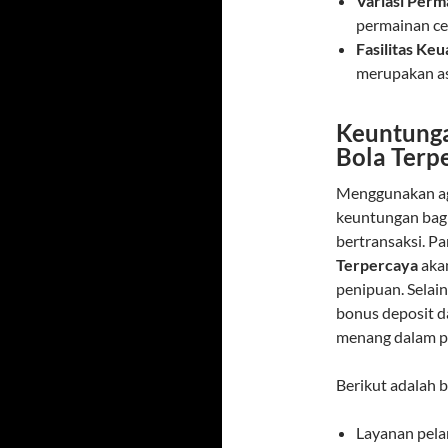
Variasi Perm
permainan ce
Fasilitas Ke
merupakan as
Keuntung
Bola Terp
Menggunakan 
keuntungan bagi
bertransaksi. P
Terpercaya
aka
penipuan. Selai
bonus deposit d
menang dalam p
Berikut adalah 
Layanan pela