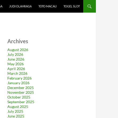
SA
JUDI OLAHRAGA
TOTO MACAU
TOGEL SLOT
Archives
August 2026
July 2026
June 2026
May 2026
April 2026
March 2026
February 2026
January 2026
December 2025
November 2025
October 2025
September 2025
August 2025
July 2025
June 2025