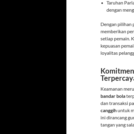
Taruhan Parl
dengan mengg
Dengan pilihan 
memberikan pen
setiap pemain. 
kepuasan pemai
loyalitas pelang
Komitmen 
Terpercay
Keamanan merupa
bandar bola
ter
dan transaksi 
canggih
untuk me
ini dirancang g
tangan yang sala