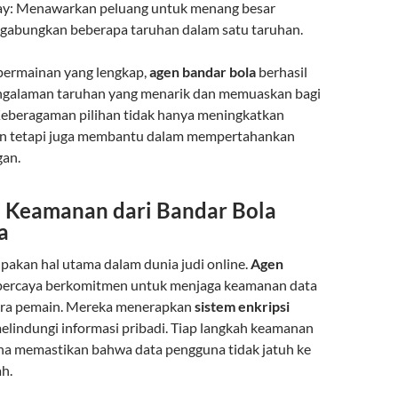
ay: Menawarkan peluang untuk menang besar
abungkan beberapa taruhan dalam satu taruhan.
permainan yang lengkap,
agen bandar bola
berhasil
galaman taruhan yang menarik dan memuaskan bagi
Keberagaman pilihan tidak hanya meningkatkan
n tetapi juga membantu dalam mempertahankan
gan.
Keamanan dari Bandar Bola
a
kan hal utama dalam dunia judi online.
Agen
percaya berkomitmen untuk menjaga keamanan data
para pemain. Mereka menerapkan
sistem enkripsi
lindungi informasi pribadi. Tiap langkah keamanan
una memastikan bahwa data pengguna tidak jatuh ke
h.