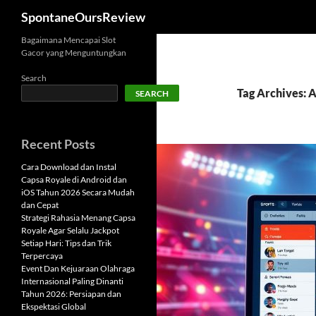
Search
SpontaneOursReview
Bagaimana Mencapai Slot
Gacor yang Menguntungkan
Search
Tag Archives: 
SEARCH
Recent Posts
Cara Download dan Instal
Capsa Royale di Android dan
iOS Tahun 2026 Secara Mudah
dan Cepat
Strategi Rahasia Menang Capsa
Royale Agar Selalu Jackpot
Setiap Hari: Tips dan Trik
Terpercaya
Event Dan Kejuaraan Olahraga
Internasional Paling Dinanti
Tahun 2026: Persiapan dan
Ekspektasi Global