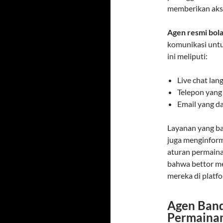
memberikan aks
Agen resmi bola
komunikasi unt
ini meliputi:
Live chat lan
Telepon yang
Email yang d
Layanan yang ba
juga menginform
aturan permaina
bahwa bettor me
mereka di platf
Agen Band
Permainan