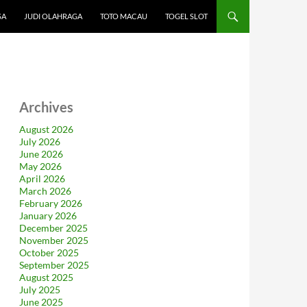
SA
JUDI OLAHRAGA
TOTO MACAU
TOGEL SLOT
Archives
August 2026
July 2026
June 2026
May 2026
April 2026
March 2026
February 2026
January 2026
December 2025
November 2025
October 2025
September 2025
August 2025
July 2025
June 2025