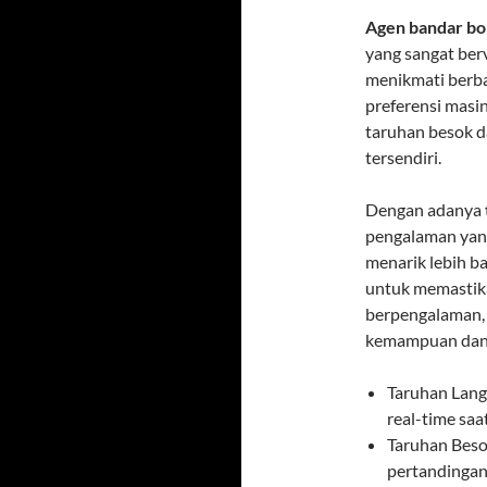
Agen bandar bol
yang sangat ber
menikmati berba
preferensi masi
taruhan besok da
tersendiri.
Dengan adanya
pengalaman yang
menarik lebih b
untuk memastika
berpengalaman,
kemampuan dan 
Taruhan Lang
real-time saa
Taruhan Beso
pertandingan