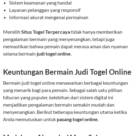
Sistem keamanan yang handal
Layanan pelanggan yang responsif
Informasi akurat mengenai permainan
Memilih
Situs Togel Terpercaya
tidak hanya memberikan
pengalaman bermain yang menyenangkan, tetapi juga
memastikan bahwa pemain dapat merasa aman dan nyaman
selama bermain
judi togel online
.
Keuntungan Bermain Judi Togel Online
Bermain judi togel online menawarkan berbagai keuntungan
yang menarik bagi para pemain. Sebagai salah satu pilihan
hiburan yang populer, kelebihan dari sistem digital ini
menjadikan pengalaman bermain semakin mudah dan
menyenangkan. Berikut beberapa keuntungan utama ketika
Anda memutuskan untuk
pasang togel online
.