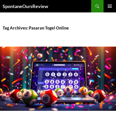
Search
SpontaneOursReview
SKIP
PRIMAR
TO
MENU
CONTENT
Tag Archives: Pasaran Togel Online