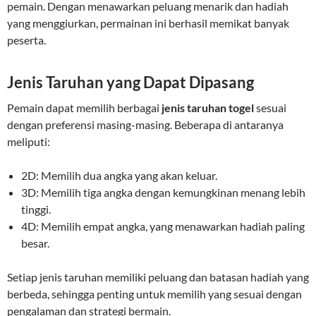
pemain. Dengan menawarkan peluang menarik dan hadiah
yang menggiurkan, permainan ini berhasil memikat banyak
peserta.
Jenis Taruhan yang Dapat Dipasang
Pemain dapat memilih berbagai
jenis taruhan togel
sesuai
dengan preferensi masing-masing. Beberapa di antaranya
meliputi:
2D: Memilih dua angka yang akan keluar.
3D: Memilih tiga angka dengan kemungkinan menang lebih
tinggi.
4D: Memilih empat angka, yang menawarkan hadiah paling
besar.
Setiap jenis taruhan memiliki peluang dan batasan hadiah yang
berbeda, sehingga penting untuk memilih yang sesuai dengan
pengalaman dan strategi bermain.