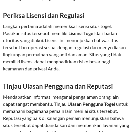
Periksa Lisensi dan Regulasi
Langkah pertama adalah memeriksa lisensi situs togel.
Pastikan situs tersebut memiliki
Lisensi Togel
dari badan
otoritas yang diakui. Lisensi ini menunjukkan bahwa situs
tersebut beroperasi sesuai dengan regulasi dan menyediakan
lingkungan permainan yang adil dan aman. Situs yang tidak
memiliki lisensi dapat menghadirkan risiko besar bagi
keamanan dan privasi Anda.
Tinjau Ulasan Pengguna dan Reputasi
Mendapatkan informasi mengenai pengalaman orang lain
dapat sangat membantu. Tinjau
Ulasan Pengguna Togel
untuk
memahami bagaimana pemain lain menilai situs tersebut.
Reputasi yang baik di kalangan pemain menunjukkan bahwa
situs tersebut dapat diandalkan dan memberikan layanan yang