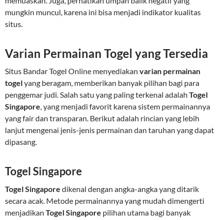
memuaskan. Juga, perhatikan umpan balik negatif yang
mungkin muncul, karena ini bisa menjadi indikator kualitas
situs.
Varian Permainan Togel yang Tersedia
Situs Bandar Togel Online menyediakan
varian permainan
togel
yang beragam, memberikan banyak pilihan bagi para
penggemar judi. Salah satu yang paling terkenal adalah
Togel
Singapore
, yang menjadi favorit karena sistem permainannya
yang fair dan transparan. Berikut adalah rincian yang lebih
lanjut mengenai jenis-jenis permainan dan taruhan yang dapat
dipasang.
Togel Singapore
Togel Singapore
dikenal dengan angka-angka yang ditarik
secara acak. Metode permainannya yang mudah dimengerti
menjadikan
Togel Singapore
pilihan utama bagi banyak