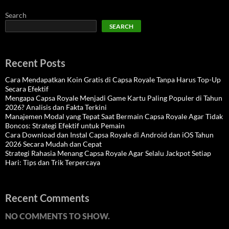
Search
SEARCH
Recent Posts
Cara Mendapatkan Koin Gratis di Capsa Royale Tanpa Harus Top-Up
Secara Efektif
Mengapa Capsa Royale Menjadi Game Kartu Paling Populer di Tahun
2026? Analisis dan Fakta Terkini
Manajemen Modal yang Tepat Saat Bermain Capsa Royale Agar Tidak
Boncos: Strategi Efektif untuk Pemain
Cara Download dan Instal Capsa Royale di Android dan iOS Tahun
2026 Secara Mudah dan Cepat
Strategi Rahasia Menang Capsa Royale Agar Selalu Jackpot Setiap
Hari: Tips dan Trik Terpercaya
Recent Comments
NO COMMENTS TO SHOW.