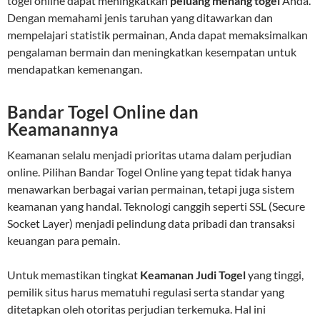
togel online dapat meningkatkan
peluang menang togel
Anda.
Dengan memahami jenis taruhan yang ditawarkan dan
mempelajari statistik permainan, Anda dapat memaksimalkan
pengalaman bermain dan meningkatkan kesempatan untuk
mendapatkan kemenangan.
Bandar Togel Online dan
Keamanannya
Keamanan selalu menjadi prioritas utama dalam perjudian
online. Pilihan Bandar Togel Online yang tepat tidak hanya
menawarkan berbagai varian permainan, tetapi juga sistem
keamanan yang handal. Teknologi canggih seperti SSL (Secure
Socket Layer) menjadi pelindung data pribadi dan transaksi
keuangan para pemain.
Untuk memastikan tingkat
Keamanan Judi Togel
yang tinggi,
pemilik situs harus mematuhi regulasi serta standar yang
ditetapkan oleh otoritas perjudian terkemuka. Hal ini