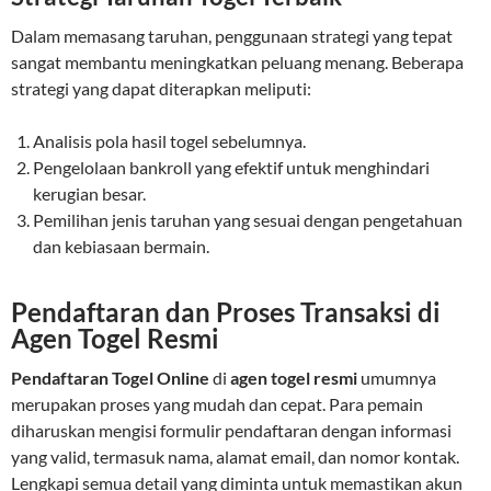
Dalam memasang taruhan, penggunaan strategi yang tepat
sangat membantu meningkatkan peluang menang. Beberapa
strategi yang dapat diterapkan meliputi:
Analisis pola hasil togel sebelumnya.
Pengelolaan bankroll yang efektif untuk menghindari
kerugian besar.
Pemilihan jenis taruhan yang sesuai dengan pengetahuan
dan kebiasaan bermain.
Pendaftaran dan Proses Transaksi di
Agen Togel Resmi
Pendaftaran Togel Online
di
agen togel resmi
umumnya
merupakan proses yang mudah dan cepat. Para pemain
diharuskan mengisi formulir pendaftaran dengan informasi
yang valid, termasuk nama, alamat email, dan nomor kontak.
Lengkapi semua detail yang diminta untuk memastikan akun