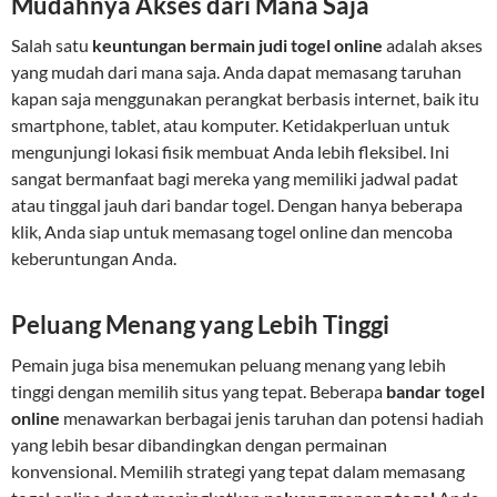
Mudahnya Akses dari Mana Saja
Salah satu
keuntungan bermain judi togel online
adalah akses
yang mudah dari mana saja. Anda dapat memasang taruhan
kapan saja menggunakan perangkat berbasis internet, baik itu
smartphone, tablet, atau komputer. Ketidakperluan untuk
mengunjungi lokasi fisik membuat Anda lebih fleksibel. Ini
sangat bermanfaat bagi mereka yang memiliki jadwal padat
atau tinggal jauh dari bandar togel. Dengan hanya beberapa
klik, Anda siap untuk memasang togel online dan mencoba
keberuntungan Anda.
Peluang Menang yang Lebih Tinggi
Pemain juga bisa menemukan peluang menang yang lebih
tinggi dengan memilih situs yang tepat. Beberapa
bandar togel
online
menawarkan berbagai jenis taruhan dan potensi hadiah
yang lebih besar dibandingkan dengan permainan
konvensional. Memilih strategi yang tepat dalam memasang