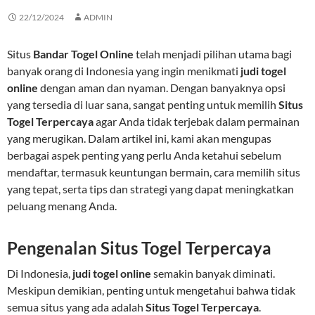
22/12/2024
ADMIN
Situs
Bandar Togel Online
telah menjadi pilihan utama bagi
banyak orang di Indonesia yang ingin menikmati
judi togel
online
dengan aman dan nyaman. Dengan banyaknya opsi
yang tersedia di luar sana, sangat penting untuk memilih
Situs
Togel Terpercaya
agar Anda tidak terjebak dalam permainan
yang merugikan. Dalam artikel ini, kami akan mengupas
berbagai aspek penting yang perlu Anda ketahui sebelum
mendaftar, termasuk keuntungan bermain, cara memilih situs
yang tepat, serta tips dan strategi yang dapat meningkatkan
peluang menang Anda.
Pengenalan Situs Togel Terpercaya
Di Indonesia,
judi togel online
semakin banyak diminati.
Meskipun demikian, penting untuk mengetahui bahwa tidak
semua situs yang ada adalah
Situs Togel Terpercaya
.