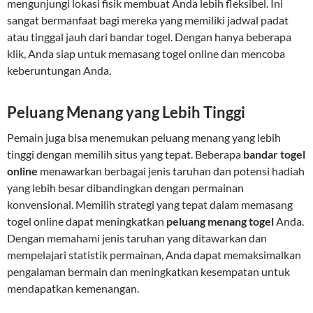
mengunjungi lokasi fisik membuat Anda lebih fleksibel. Ini
sangat bermanfaat bagi mereka yang memiliki jadwal padat
atau tinggal jauh dari bandar togel. Dengan hanya beberapa
klik, Anda siap untuk memasang togel online dan mencoba
keberuntungan Anda.
Peluang Menang yang Lebih Tinggi
Pemain juga bisa menemukan peluang menang yang lebih
tinggi dengan memilih situs yang tepat. Beberapa
bandar togel
online
menawarkan berbagai jenis taruhan dan potensi hadiah
yang lebih besar dibandingkan dengan permainan
konvensional. Memilih strategi yang tepat dalam memasang
togel online dapat meningkatkan
peluang menang togel
Anda.
Dengan memahami jenis taruhan yang ditawarkan dan
mempelajari statistik permainan, Anda dapat memaksimalkan
pengalaman bermain dan meningkatkan kesempatan untuk
mendapatkan kemenangan.