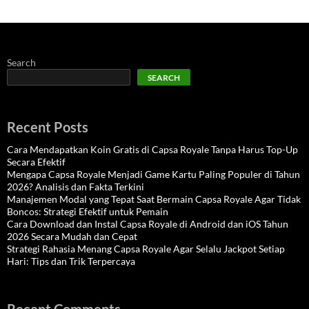
Search
SEARCH
Recent Posts
Cara Mendapatkan Koin Gratis di Capsa Royale Tanpa Harus Top-Up
Secara Efektif
Mengapa Capsa Royale Menjadi Game Kartu Paling Populer di Tahun
2026? Analisis dan Fakta Terkini
Manajemen Modal yang Tepat Saat Bermain Capsa Royale Agar Tidak
Boncos: Strategi Efektif untuk Pemain
Cara Download dan Instal Capsa Royale di Android dan iOS Tahun
2026 Secara Mudah dan Cepat
Strategi Rahasia Menang Capsa Royale Agar Selalu Jackpot Setiap
Hari: Tips dan Trik Terpercaya