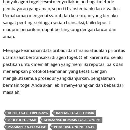
banyak
agen togel resmi
menyediakan berbagai metode
pembayaran yang aman, seperti transfer bank dan e-wallet.
Pemahaman mengenai syarat dan ketentuan yang berlaku
sangat penting, sehingga setiap transaksi, baik deposit
maupun penarikan, dapat berlangsung dengan lancar dan
aman.
Menjaga keamanan data pribadi dan finansial adalah prioritas
utama saat bertransaksi di agen togel. Oleh karena itu, selalu
pastikan untuk memilih agen yang memiliki reputasi baik dan
menerapkan protokol keamanan yang ketat. Dengan
mengikuti semua prosedur yang dianjurkan, pengalaman
bermain togel Anda akan lebih menyenangkan dan bebas dari
masalah.
AGEN TOGEL TERPERCAYA
BANDAR TOGEL TERBAIK
JUDI TOGEL RESMI
KEAMANAN BERMAIN TOGEL ONLINE
PASARAN TOGEL ONLINE
PERJUDIAN ONLINE TOGEL