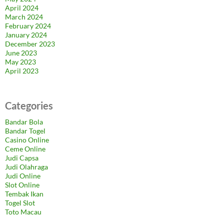
April 2024
March 2024
February 2024
January 2024
December 2023
June 2023
May 2023
April 2023
Categories
Bandar Bola
Bandar Togel
Casino Online
Ceme Online
Judi Capsa
Judi Olahraga
Judi Online
Slot Online
Tembak Ikan
Togel Slot
Toto Macau