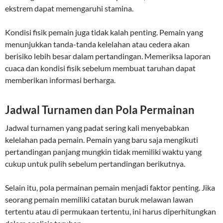
ekstrem dapat memengaruhi stamina.
Kondisi fisik pemain juga tidak kalah penting. Pemain yang
menunjukkan tanda-tanda kelelahan atau cedera akan
berisiko lebih besar dalam pertandingan. Memeriksa laporan
cuaca dan kondisi fisik sebelum membuat taruhan dapat
memberikan informasi berharga.
Jadwal Turnamen dan Pola Permainan
Jadwal turnamen yang padat sering kali menyebabkan
kelelahan pada pemain. Pemain yang baru saja mengikuti
pertandingan panjang mungkin tidak memiliki waktu yang
cukup untuk pulih sebelum pertandingan berikutnya.
Selain itu, pola permainan pemain menjadi faktor penting. Jika
seorang pemain memiliki catatan buruk melawan lawan
tertentu atau di permukaan tertentu, ini harus diperhitungkan