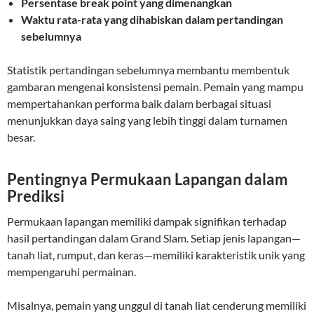
Persentase break point yang dimenangkan
Waktu rata-rata yang dihabiskan dalam pertandingan
sebelumnya
Statistik pertandingan sebelumnya membantu membentuk
gambaran mengenai konsistensi pemain. Pemain yang mampu
mempertahankan performa baik dalam berbagai situasi
menunjukkan daya saing yang lebih tinggi dalam turnamen
besar.
Pentingnya Permukaan Lapangan dalam
Prediksi
Permukaan lapangan memiliki dampak signifikan terhadap
hasil pertandingan dalam Grand Slam. Setiap jenis lapangan—
tanah liat, rumput, dan keras—memiliki karakteristik unik yang
mempengaruhi permainan.
Misalnya, pemain yang unggul di tanah liat cenderung memiliki