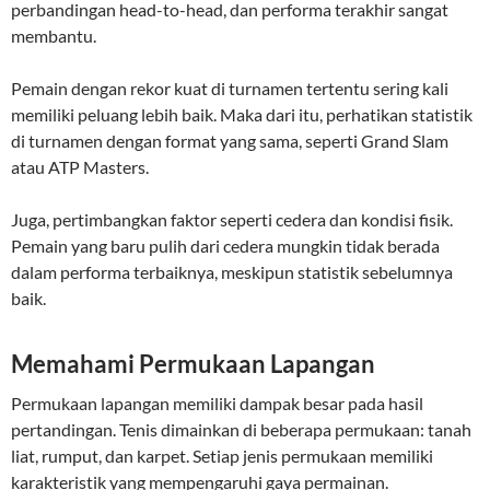
perbandingan head-to-head, dan performa terakhir sangat
membantu.
Pemain dengan rekor kuat di turnamen tertentu sering kali
memiliki peluang lebih baik. Maka dari itu, perhatikan statistik
di turnamen dengan format yang sama, seperti Grand Slam
atau ATP Masters.
Juga, pertimbangkan faktor seperti cedera dan kondisi fisik.
Pemain yang baru pulih dari cedera mungkin tidak berada
dalam performa terbaiknya, meskipun statistik sebelumnya
baik.
Memahami Permukaan Lapangan
Permukaan lapangan memiliki dampak besar pada hasil
pertandingan. Tenis dimainkan di beberapa permukaan: tanah
liat, rumput, dan karpet. Setiap jenis permukaan memiliki
karakteristik yang mempengaruhi gaya permainan.