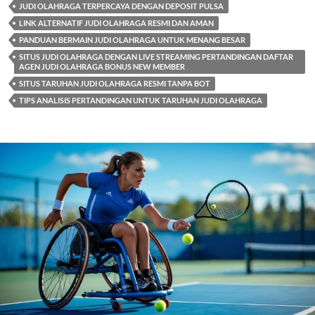
JUDI OLAHRAGA TERPERCAYA DENGAN DEPOSIT PULSA
LINK ALTERNATIF JUDI OLAHRAGA RESMI DAN AMAN
PANDUAN BERMAIN JUDI OLAHRAGA UNTUK MENANG BESAR
SITUS JUDI OLAHRAGA DENGAN LIVE STREAMING PERTANDINGAN DAFTAR
AGEN JUDI OLAHRAGA BONUS NEW MEMBER
SITUS TARUHAN JUDI OLAHRAGA RESMI TANPA BOT
TIPS ANALISIS PERTANDINGAN UNTUK TARUHAN JUDI OLAHRAGA