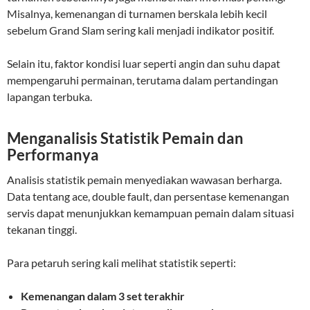
Misalnya, kemenangan di turnamen berskala lebih kecil
sebelum Grand Slam sering kali menjadi indikator positif.
Selain itu, faktor kondisi luar seperti angin dan suhu dapat
mempengaruhi permainan, terutama dalam pertandingan
lapangan terbuka.
Menganalisis Statistik Pemain dan
Performanya
Analisis statistik pemain menyediakan wawasan berharga.
Data tentang ace, double fault, dan persentase kemenangan
servis dapat menunjukkan kemampuan pemain dalam situasi
tekanan tinggi.
Para petaruh sering kali melihat statistik seperti:
Kemenangan dalam 3 set terakhir