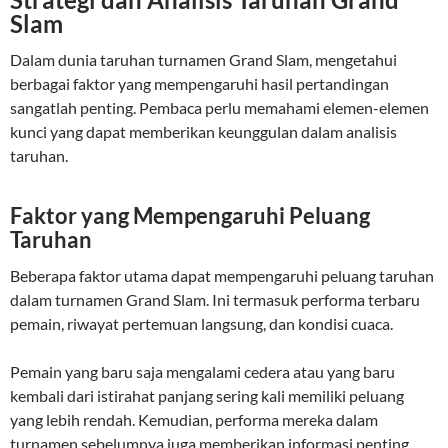
Slam
Dalam dunia taruhan turnamen Grand Slam, mengetahui
berbagai faktor yang mempengaruhi hasil pertandingan
sangatlah penting. Pembaca perlu memahami elemen-elemen
kunci yang dapat memberikan keunggulan dalam analisis
taruhan.
Faktor yang Mempengaruhi Peluang
Taruhan
Beberapa faktor utama dapat mempengaruhi peluang taruhan
dalam turnamen Grand Slam. Ini termasuk performa terbaru
pemain, riwayat pertemuan langsung, dan kondisi cuaca.
Pemain yang baru saja mengalami cedera atau yang baru
kembali dari istirahat panjang sering kali memiliki peluang
yang lebih rendah. Kemudian, performa mereka dalam
turnamen sebelumnya juga memberikan informasi penting.