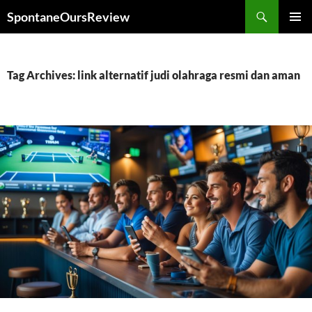
Search
SpontaneOursReview
SKIP
PRIMAR
TO
MENU
CONTENT
Tag Archives: link alternatif judi olahraga resmi dan aman