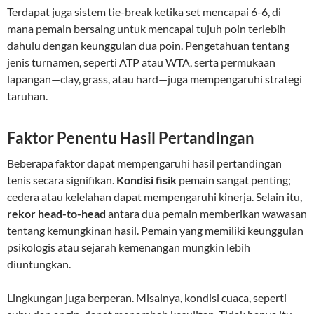
Terdapat juga sistem tie-break ketika set mencapai 6-6, di
mana pemain bersaing untuk mencapai tujuh poin terlebih
dahulu dengan keunggulan dua poin. Pengetahuan tentang
jenis turnamen, seperti ATP atau WTA, serta permukaan
lapangan—clay, grass, atau hard—juga mempengaruhi strategi
taruhan.
Faktor Penentu Hasil Pertandingan
Beberapa faktor dapat mempengaruhi hasil pertandingan
tenis secara signifikan.
Kondisi fisik
pemain sangat penting;
cedera atau kelelahan dapat mempengaruhi kinerja. Selain itu,
rekor head-to-head
antara dua pemain memberikan wawasan
tentang kemungkinan hasil. Pemain yang memiliki keunggulan
psikologis atau sejarah kemenangan mungkin lebih
diuntungkan.
Lingkungan juga berperan. Misalnya, kondisi cuaca, seperti