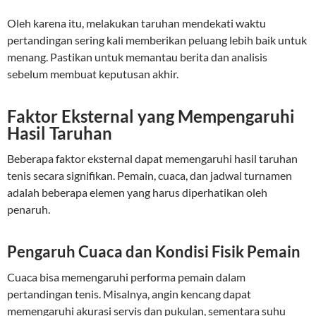
Oleh karena itu, melakukan taruhan mendekati waktu
pertandingan sering kali memberikan peluang lebih baik untuk
menang. Pastikan untuk memantau berita dan analisis
sebelum membuat keputusan akhir.
Faktor Eksternal yang Mempengaruhi
Hasil Taruhan
Beberapa faktor eksternal dapat memengaruhi hasil taruhan
tenis secara signifikan. Pemain, cuaca, dan jadwal turnamen
adalah beberapa elemen yang harus diperhatikan oleh
penaruh.
Pengaruh Cuaca dan Kondisi Fisik Pemain
Cuaca bisa memengaruhi performa pemain dalam
pertandingan tenis. Misalnya, angin kencang dapat
memengaruhi akurasi servis dan pukulan, sementara suhu