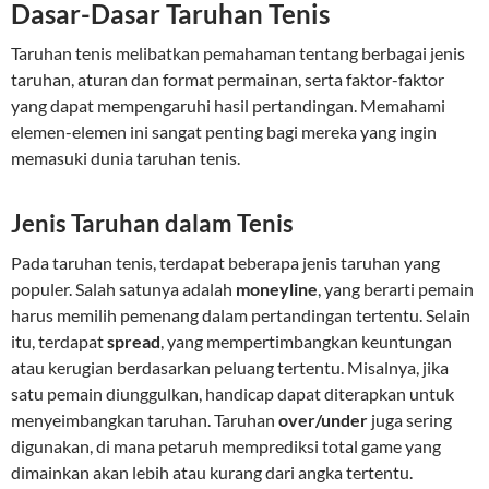
Dasar-Dasar Taruhan Tenis
Taruhan tenis melibatkan pemahaman tentang berbagai jenis
taruhan, aturan dan format permainan, serta faktor-faktor
yang dapat mempengaruhi hasil pertandingan. Memahami
elemen-elemen ini sangat penting bagi mereka yang ingin
memasuki dunia taruhan tenis.
Jenis Taruhan dalam Tenis
Pada taruhan tenis, terdapat beberapa jenis taruhan yang
populer. Salah satunya adalah
moneyline
, yang berarti pemain
harus memilih pemenang dalam pertandingan tertentu. Selain
itu, terdapat
spread
, yang mempertimbangkan keuntungan
atau kerugian berdasarkan peluang tertentu. Misalnya, jika
satu pemain diunggulkan, handicap dapat diterapkan untuk
menyeimbangkan taruhan. Taruhan
over/under
juga sering
digunakan, di mana petaruh memprediksi total game yang
dimainkan akan lebih atau kurang dari angka tertentu.