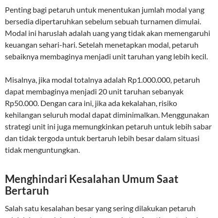
Penting bagi petaruh untuk menentukan jumlah modal yang
bersedia dipertaruhkan sebelum sebuah turnamen dimulai.
Modal ini haruslah adalah uang yang tidak akan memengaruhi
keuangan sehari-hari. Setelah menetapkan modal, petaruh
sebaiknya membaginya menjadi unit taruhan yang lebih kecil.
Misalnya, jika modal totalnya adalah Rp1.000.000, petaruh
dapat membaginya menjadi 20 unit taruhan sebanyak
Rp50.000. Dengan cara ini, jika ada kekalahan, risiko
kehilangan seluruh modal dapat diminimalkan. Menggunakan
strategi unit ini juga memungkinkan petaruh untuk lebih sabar
dan tidak tergoda untuk bertaruh lebih besar dalam situasi
tidak menguntungkan.
Menghindari Kesalahan Umum Saat
Bertaruh
Salah satu kesalahan besar yang sering dilakukan petaruh