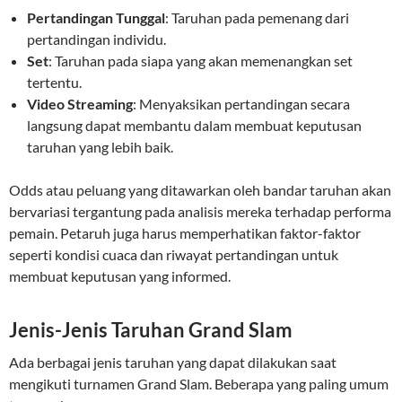
Pertandingan Tunggal
: Taruhan pada pemenang dari
pertandingan individu.
Set
: Taruhan pada siapa yang akan memenangkan set
tertentu.
Video Streaming
: Menyaksikan pertandingan secara
langsung dapat membantu dalam membuat keputusan
taruhan yang lebih baik.
Odds atau peluang yang ditawarkan oleh bandar taruhan akan
bervariasi tergantung pada analisis mereka terhadap performa
pemain. Petaruh juga harus memperhatikan faktor-faktor
seperti kondisi cuaca dan riwayat pertandingan untuk
membuat keputusan yang informed.
Jenis-Jenis Taruhan Grand Slam
Ada berbagai jenis taruhan yang dapat dilakukan saat
mengikuti turnamen Grand Slam. Beberapa yang paling umum