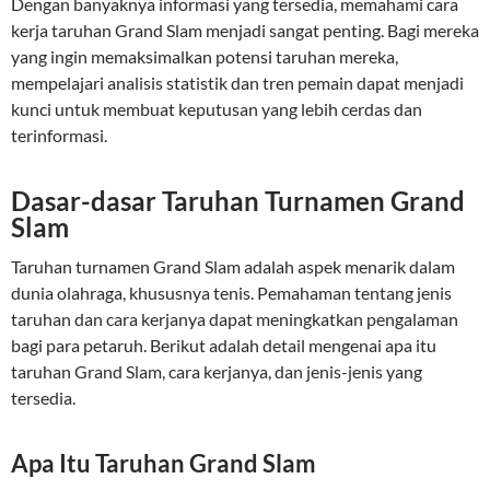
Dengan banyaknya informasi yang tersedia, memahami cara
kerja taruhan Grand Slam menjadi sangat penting. Bagi mereka
yang ingin memaksimalkan potensi taruhan mereka,
mempelajari analisis statistik dan tren pemain dapat menjadi
kunci untuk membuat keputusan yang lebih cerdas dan
terinformasi.
Dasar-dasar Taruhan Turnamen Grand
Slam
Taruhan turnamen Grand Slam adalah aspek menarik dalam
dunia olahraga, khususnya tenis. Pemahaman tentang jenis
taruhan dan cara kerjanya dapat meningkatkan pengalaman
bagi para petaruh. Berikut adalah detail mengenai apa itu
taruhan Grand Slam, cara kerjanya, dan jenis-jenis yang
tersedia.
Apa Itu Taruhan Grand Slam