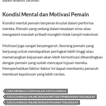
dalam analisis taruhan.
Kondisi Mental dan Motivasi Pemain
Kondisi mental pemain berperan krusial dalam performa
mereka. Pemain yang sedang dalam keadaan stres atau
mengalami masalah pribadi mungkin tidak tampil maksimal.
Motivasi juga sangat berpengaruh. Seorang pemain yang
berjuang untuk mendapatkan peringkat lebih tinggi atau
memenangkan kejuaraan akan lebih termotivasi dibandingkan
dengan pemain yang sudah mencapai tujuan mereka.
Memperhatikan faktor-faktor ini dapat membantu penaruh
membuat keputusan yang lebih cerdas.
CARA MEMBACA ODDS DALAM JUDI OLAHRAGA
JUDI OLAHRAGA ONLINE DENGAN METODE PEMBAYARAN TERLENGKAP
JUDI OLAHRAGA ONLINE DENGAN PASARAN TERLENGKAP