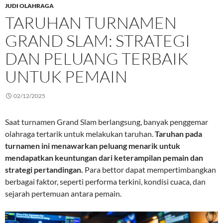
JUDI OLAHRAGA
TARUHAN TURNAMEN
GRAND SLAM: STRATEGI
DAN PELUANG TERBAIK
UNTUK PEMAIN
02/12/2025
Saat turnamen Grand Slam berlangsung, banyak penggemar
olahraga tertarik untuk melakukan taruhan.
Taruhan pada
turnamen ini menawarkan peluang menarik untuk
mendapatkan keuntungan dari keterampilan pemain dan
strategi pertandingan.
Para bettor dapat mempertimbangkan
berbagai faktor, seperti performa terkini, kondisi cuaca, dan
sejarah pertemuan antara pemain.