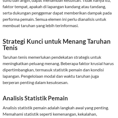
suhu dan angin, dapat menambah kesulitan. Tidak hanya itu,
faktor tempat, apakah di lapangan kandang atau tandang,
serta dukungan penggemar dapat memberikan dampak pada
performa pemain. Semua elemen ini perlu dianalisis untuk
membuat taruhan yang lebih terinformasi.
Strategi Kunci untuk Menang Taruhan
Tenis
Taruhan tenis memerlukan pendekatan strategis untuk
meningkatkan peluang menang. Beberapa faktor krusial harus
dipertimbangkan, termasuk statistik pemain dan kondisi
lapangan. Pengelolaan modal dan waktu taruhan juga
berperan penting dalam kesuksesan.
Analisis Statistik Pemain
Analisis statistik pemain adalah langkah awal yang penting.
Memahami statistik seperti kemenangan, kekalahan,