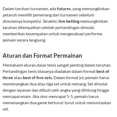
Dalam taruhan turnamen, ada
futures
, yang memungkinkan
petaruh memilih pemenang dari turnamen sebelum
dimulainya kompetisi. Terakhir,
live betting
memungkinkan
taruhan ditempatkan setelah pertandingan dimulai,
memberikan kesempatan untuk mengevaluasi performa
pemain secara langsung.
Aturan dan Format Permainan
Memahami aturan dasar tenis sangat penting dalam taruhan.
Pertandingan tenis biasanya diadakan dalam format
best of
three
atau
best of five sets
. Dalam format ini, pemain harus
memenangkan dua atau tiga set untuk menang. Set dimulai
dengan layanan dan diikuti oleh angka yang dihitung hingga
mencapai enam. Jika skor mencapai 5-5, pemain harus
memenangkan dua game berturut-turut untuk menuntaskan
set.