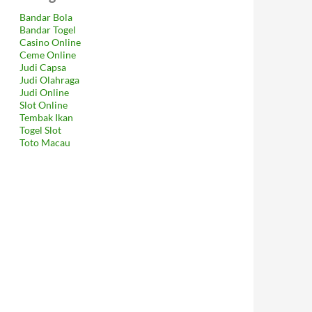
Bandar Bola
Bandar Togel
Casino Online
Ceme Online
Judi Capsa
Judi Olahraga
Judi Online
Slot Online
Tembak Ikan
Togel Slot
Toto Macau