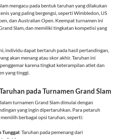
Slam mengacu pada bentuk taruhan yang dilakukan
enis yang paling bergengsi, seperti Wimbledon, US
en, dan Australian Open. Keempat turnamen ini
 Grand Slam, dan memiliki tingkatan kompetisi yang
i, individu dapat bertaruh pada hasil pertandingan,
ang akan menang atau skor akhir. Taruhan ini
penggemar karena tingkat keterampilan atlet dan
n yang tinggi.
 Taruhan pada Turnamen Grand Slam
 dalam turnamen Grand Slam dimulai dengan
ndingan yang ingin dipertaruhkan. Para petaruh
memilih berbagai opsi taruhan, seperti:
n Tunggal
: Taruhan pada pemenang dari