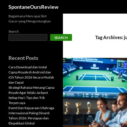
Search
SpontaneOursReview
Bagaimana Mencapai Slot
Gacor yang Menguntungkan
Search
Tag Archives: j
SEARCH
Recent Posts
Cara Download dan Instal
Capsa Royale di Android dan
iOS Tahun 2026 Secara Mudah
dan Cepat
Strategi Rahasia Menang Capsa
Royale Agar Selalu Jackpot
Setiap Hari: Tips dan Trik
Terpercaya
Event Dan Kejuaraan Olahraga
Internasional Paling Dinanti
Tahun 2026: Persiapan dan
Ekspektasi Global