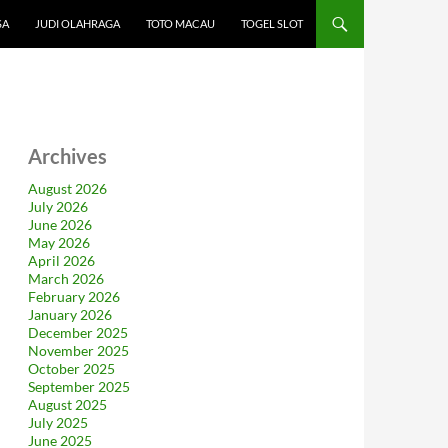
SA
JUDI OLAHRAGA
TOTO MACAU
TOGEL SLOT
Archives
August 2026
July 2026
June 2026
May 2026
April 2026
March 2026
February 2026
January 2026
December 2025
November 2025
October 2025
September 2025
August 2025
July 2025
June 2025