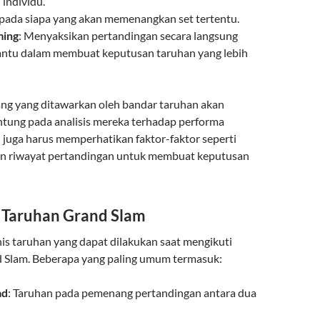
individu.
 pada siapa yang akan memenangkan set tertentu.
ming
: Menyaksikan pertandingan secara langsung
ntu dalam membuat keputusan taruhan yang lebih
ng yang ditawarkan oleh bandar taruhan akan
antung pada analisis mereka terhadap performa
 juga harus memperhatikan faktor-faktor seperti
an riwayat pertandingan untuk membuat keputusan
s Taruhan Grand Slam
nis taruhan yang dapat dilakukan saat mengikuti
 Slam. Beberapa yang paling umum termasuk:
ad
: Taruhan pada pemenang pertandingan antara dua