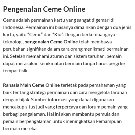
Pengenalan Ceme Online
Ceme adalah permainan kartu yang sangat digemari di
Indonesia. Permainan ini biasanya dimainkan dengan dua jenis
kartu, yaitu “Ceme” dan “Kiu”. Dengan berkembangnya
teknologi,
pengenalan Ceme Online
telah membawa
perubahan signifikan dalam cara orang menikmati permainan
ini. Setelah memahami aturan dan sistem taruhan, pemain
dapat merasakan kenikmatan bermain tanpa harus pergi ke
tempat fisik.
Rahasia Main Ceme Online
terletak pada pemahaman yang
baik tentang strategi permainan dan cara mengelola taruhan
dengan bijak. Sumber informasi yang dapat digunakan
mencakup situs judi yang terpercaya dan forum pemain yang
berbagi pengalaman. Hal ini akan membantu pemula dan
pemain berpengalaman untuk meningkatkan kemampuan
bermain mereka.