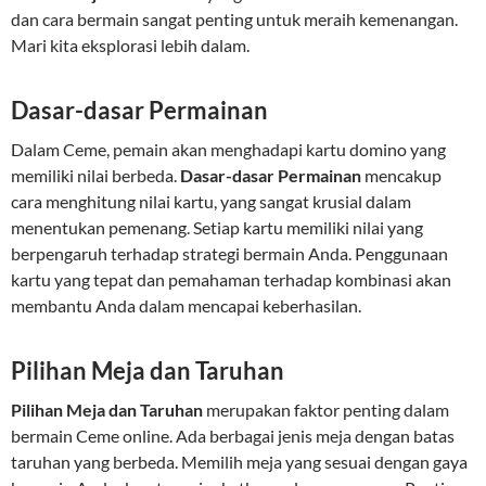
dan cara bermain sangat penting untuk meraih kemenangan.
Mari kita eksplorasi lebih dalam.
Dasar-dasar Permainan
Dalam Ceme, pemain akan menghadapi kartu domino yang
memiliki nilai berbeda.
Dasar-dasar Permainan
mencakup
cara menghitung nilai kartu, yang sangat krusial dalam
menentukan pemenang. Setiap kartu memiliki nilai yang
berpengaruh terhadap strategi bermain Anda. Penggunaan
kartu yang tepat dan pemahaman terhadap kombinasi akan
membantu Anda dalam mencapai keberhasilan.
Pilihan Meja dan Taruhan
Pilihan Meja dan Taruhan
merupakan faktor penting dalam
bermain Ceme online. Ada berbagai jenis meja dengan batas
taruhan yang berbeda. Memilih meja yang sesuai dengan gaya