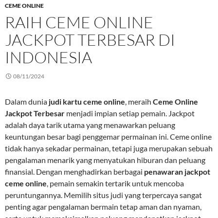
CEME ONLINE
RAIH CEME ONLINE
JACKPOT TERBESAR DI
INDONESIA
08/11/2024
Dalam dunia
judi kartu ceme online
, meraih
Ceme Online
Jackpot Terbesar
menjadi impian setiap pemain. Jackpot
adalah daya tarik utama yang menawarkan peluang
keuntungan besar bagi penggemar permainan ini. Ceme online
tidak hanya sekadar permainan, tetapi juga merupakan sebuah
pengalaman menarik yang menyatukan hiburan dan peluang
finansial. Dengan menghadirkan berbagai
penawaran jackpot
ceme online
, pemain semakin tertarik untuk mencoba
peruntungannya. Memilih situs judi yang terpercaya sangat
penting agar pengalaman bermain tetap aman dan nyaman,