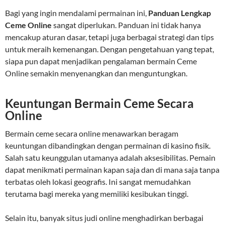
Bagi yang ingin mendalami permainan ini,
Panduan Lengkap
Ceme Online
sangat diperlukan. Panduan ini tidak hanya
mencakup aturan dasar, tetapi juga berbagai strategi dan tips
untuk meraih kemenangan. Dengan pengetahuan yang tepat,
siapa pun dapat menjadikan pengalaman bermain Ceme
Online semakin menyenangkan dan menguntungkan.
Keuntungan Bermain Ceme Secara
Online
Bermain ceme secara online menawarkan beragam
keuntungan dibandingkan dengan permainan di kasino fisik.
Salah satu keunggulan utamanya adalah aksesibilitas. Pemain
dapat menikmati permainan kapan saja dan di mana saja tanpa
terbatas oleh lokasi geografis. Ini sangat memudahkan
terutama bagi mereka yang memiliki kesibukan tinggi.
Selain itu, banyak situs judi online menghadirkan berbagai