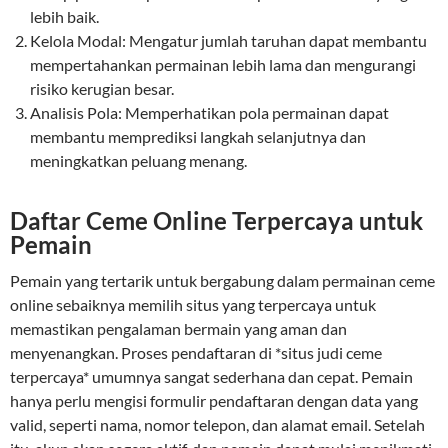
lebih baik.
Kelola Modal: Mengatur jumlah taruhan dapat membantu
mempertahankan permainan lebih lama dan mengurangi
risiko kerugian besar.
Analisis Pola: Memperhatikan pola permainan dapat
membantu memprediksi langkah selanjutnya dan
meningkatkan peluang menang.
Daftar Ceme Online Terpercaya untuk
Pemain
Pemain yang tertarik untuk bergabung dalam permainan ceme
online sebaiknya memilih situs yang terpercaya untuk
memastikan pengalaman bermain yang aman dan
menyenangkan. Proses pendaftaran di *situs judi ceme
terpercaya* umumnya sangat sederhana dan cepat. Pemain
hanya perlu mengisi formulir pendaftaran dengan data yang
valid, seperti nama, nomor telepon, dan alamat email. Setelah