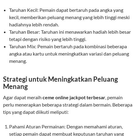
Taruhan Kecil: Pemain dapat bertaruh pada angka yang
kecil, memberikan peluang menang yang lebih tinggi meski
hadiahnya lebih rendah.
Taruhan Besar: Taruhan ini menawarkan hadiah lebih besar
tetapi dengan risiko yang lebih tinggi.
Taruhan Mix: Pemain bertaruh pada kombinasi beberapa
angka atau kartu untuk meningkatkan variasi dan peluang
menang.
Strategi untuk Meningkatkan Peluang
Menang
Agar dapat meraih
ceme online jackpot terbesar
, pemain
perlu menerapkan beberapa strategi dalam bermain. Beberapa
tips yang dapat diikuti meliputi:
Pahami Aturan Permainan: Dengan memahami aturan,
setiap pemain dapat membuat keputusan taruhan yang