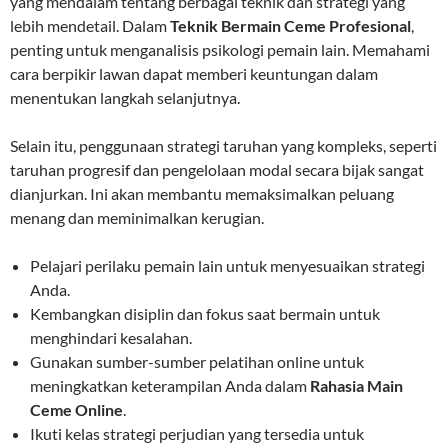
yang mendalam tentang berbagai teknik dan strategi yang
lebih mendetail. Dalam
Teknik Bermain Ceme Profesional
,
penting untuk menganalisis psikologi pemain lain. Memahami
cara berpikir lawan dapat memberi keuntungan dalam
menentukan langkah selanjutnya.
Selain itu, penggunaan strategi taruhan yang kompleks, seperti
taruhan progresif dan pengelolaan modal secara bijak sangat
dianjurkan. Ini akan membantu memaksimalkan peluang
menang dan meminimalkan kerugian.
Pelajari perilaku pemain lain untuk menyesuaikan strategi
Anda.
Kembangkan disiplin dan fokus saat bermain untuk
menghindari kesalahan.
Gunakan sumber-sumber pelatihan online untuk
meningkatkan keterampilan Anda dalam
Rahasia Main
Ceme Online
.
Ikuti kelas strategi perjudian yang tersedia untuk