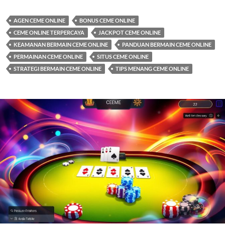
AGEN CEME ONLINE
BONUS CEME ONLINE
CEME ONLINE TERPERCAYA
JACKPOT CEME ONLINE
KEAMANAN BERMAIN CEME ONLINE
PANDUAN BERMAIN CEME ONLINE
PERMAINAN CEME ONLINE
SITUS CEME ONLINE
STRATEGI BERMAIN CEME ONLINE
TIPS MENANG CEME ONLINE