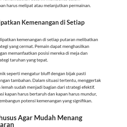
n harus melipat atau melanjutkan permainan.
ipatkan Kemenangan di Setiap
lipatkan kemenangan di setiap putaran melibatkan
tegi yang cermat. Pemain dapat menghasilkan
gan memanfaatkan posisi mereka di meja dan
ategi taruhan yang tepat.
ik seperti mengatur bluff dengan bijak pasti
gan tambahan. Dalam situasi tertentu, menggertak
 lemah sudah menjadi bagian dari strategi efektif.
si kapan harus bertaruh dan kapan harus mundur,
embangun potensi kemenangan yang signifikan.
Khusus Agar Mudah Menang
taran