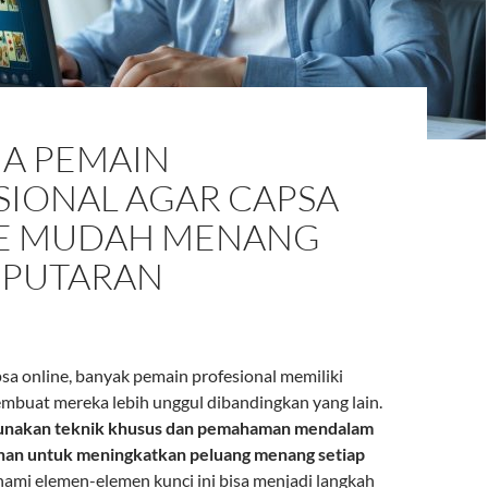
IA PEMAIN
SIONAL AGAR CAPSA
E MUDAH MENANG
P PUTARAN
sa online, banyak pemain profesional memiliki
embuat mereka lebih unggul dibandingkan yang lain.
nakan teknik khusus dan pemahaman mendalam
nan untuk meningkatkan peluang menang setiap
mi elemen-elemen kunci ini bisa menjadi langkah