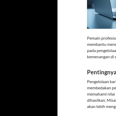
Pemain profesio
membantu merek
pada pengelolaan
kemenangan di s
Pentingnya
Pengelolaan kar
membedakan pem
memahami nilai 
dihasilkan. Misa
akan lebih men