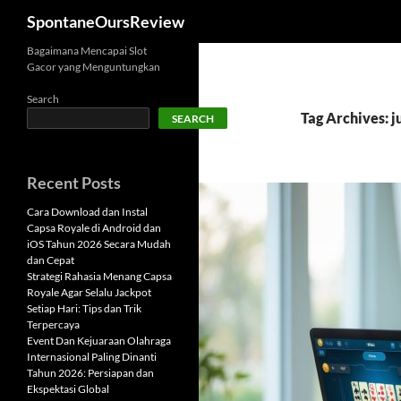
Search
SpontaneOursReview
Bagaimana Mencapai Slot
Gacor yang Menguntungkan
Search
Tag Archives: j
SEARCH
Recent Posts
Cara Download dan Instal
Capsa Royale di Android dan
iOS Tahun 2026 Secara Mudah
dan Cepat
Strategi Rahasia Menang Capsa
Royale Agar Selalu Jackpot
Setiap Hari: Tips dan Trik
Terpercaya
Event Dan Kejuaraan Olahraga
Internasional Paling Dinanti
Tahun 2026: Persiapan dan
Ekspektasi Global