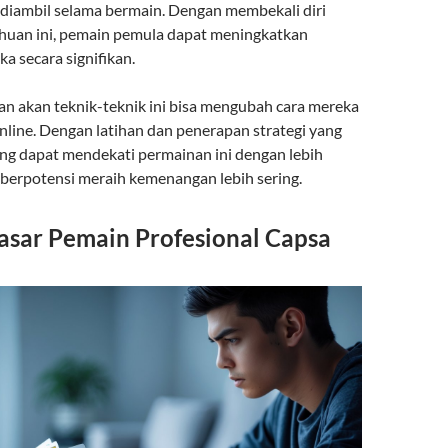
diambil selama bermain. Dengan membekali diri
huan ini, pemain pemula dapat meningkatkan
a secara signifikan.
n akan teknik-teknik ini bisa mengubah cara mereka
nline. Dengan latihan dan penerapan strategi yang
rang dapat mendekati permainan ini dengan lebih
n berpotensi meraih kemenangan lebih sering.
Dasar Pemain Profesional Capsa