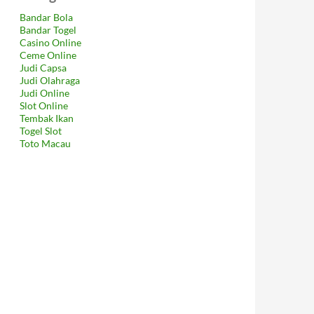
Bandar Bola
Bandar Togel
Casino Online
Ceme Online
Judi Capsa
Judi Olahraga
Judi Online
Slot Online
Tembak Ikan
Togel Slot
Toto Macau