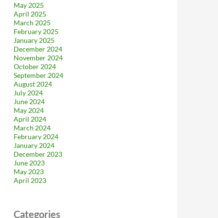
May 2025
April 2025
March 2025
February 2025
January 2025
December 2024
November 2024
October 2024
September 2024
August 2024
July 2024
June 2024
May 2024
April 2024
March 2024
February 2024
January 2024
December 2023
June 2023
May 2023
April 2023
Categories