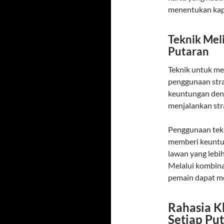
menentukan kapa
Teknik Mel
Putaran
Teknik untuk me
penggunaan stra
keuntungan den
menjalankan str
Penggunaan tekn
memberi keuntun
lawan yang lebih
Melalui kombina
pemain dapat m
Rahasia 
Setiap Pu