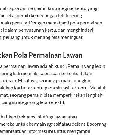
al capsa online memiliki strategi tertentu yang
ereka meraih kemenangan lebih sering
emain pemula. Dengan memahami pola permainan
nsi dalam penyusunan kartu, dan menghindari
, peluang untuk menang bisa meningkat.
kan Pola Permainan Lawan
a permainan lawan adalah kunci. Pemain yang lebih
ering kali memiliki kebiasaan tertentu dalam
putusan. Misalnya, seorang pemain mungkin
nkan kartu tertentu pada situasi tertentu. Melalui
ermat, seorang pemain bisa memperkirakan langkah
ang strategi yang lebih efektif.
tikan frekuensi bluffing lawan atau
ereka untuk bermain agresif atau defensif, seorang
emanfaatkan informasi ini untuk mengambil