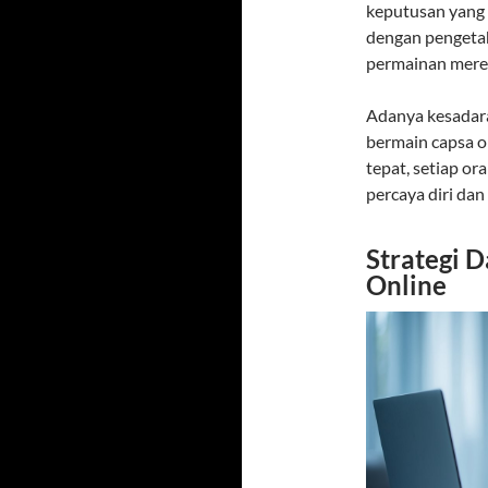
keputusan yang 
dengan pengeta
permainan merek
Adanya kesadara
bermain capsa o
tepat, setiap o
percaya diri da
Strategi 
Online