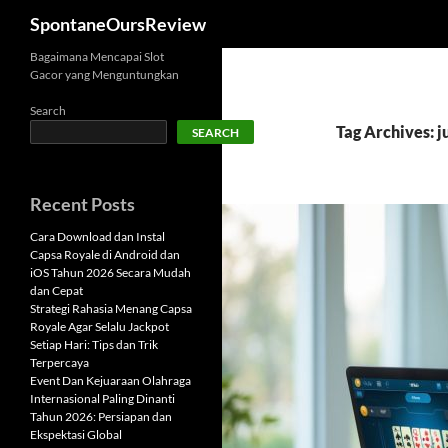
Search
SpontaneOursReview
Bagaimana Mencapai Slot
Gacor yang Menguntungkan
Search
Tag Archives: j
SEARCH
Recent Posts
Cara Download dan Instal
Capsa Royale di Android dan
iOS Tahun 2026 Secara Mudah
dan Cepat
Strategi Rahasia Menang Capsa
Royale Agar Selalu Jackpot
Setiap Hari: Tips dan Trik
Terpercaya
Event Dan Kejuaraan Olahraga
Internasional Paling Dinanti
Tahun 2026: Persiapan dan
Ekspektasi Global