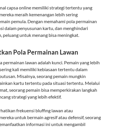
al capsa online memiliki strategi tertentu yang
ereka meraih kemenangan lebih sering
emain pemula. Dengan memahami pola permainan
nsi dalam penyusunan kartu, dan menghindari
, peluang untuk menang bisa meningkat.
kan Pola Permainan Lawan
a permainan lawan adalah kunci. Pemain yang lebih
ering kali memiliki kebiasaan tertentu dalam
putusan. Misalnya, seorang pemain mungkin
nkan kartu tertentu pada situasi tertentu. Melalui
ermat, seorang pemain bisa memperkirakan langkah
ang strategi yang lebih efektif.
tikan frekuensi bluffing lawan atau
ereka untuk bermain agresif atau defensif, seorang
emanfaatkan informasi ini untuk mengambil