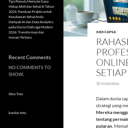
Tips Pemula Memulai Gaya
Hidup Aktif dan Sehat di Tahun
2026: Panduan Praktis untuk
Kesuksesan Sehat Anda
Dampak AI dan Data Analytics
pada Dunia Olahraga Modern
JUDI CAPSA
2026: Transformasi dan
Inovasi Terbaru
RAHAS
PROFE
Recent Comments
ONLIN
NO COMMENTS TO
SETIA
SHOW.
01/04/2026
Situs Toto
Dalam dunia cap
strategi yang m
Mereka menggu
bandar toto
tentang permai
putaran.
Memaha