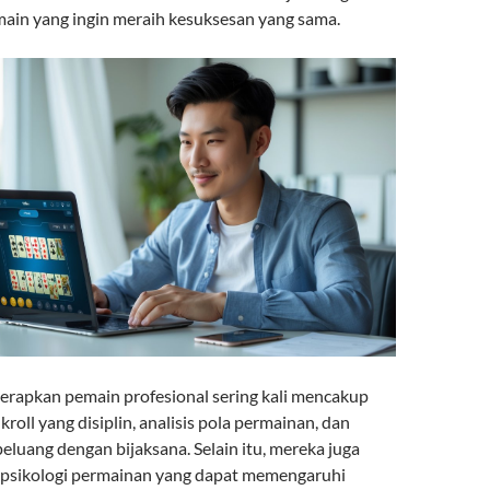
main yang ingin meraih kesuksesan yang sama.
iterapkan pemain profesional sering kali mencakup
roll yang disiplin, analisis pola permainan, dan
luang dengan bijaksana. Selain itu, mereka juga
psikologi permainan yang dapat memengaruhi