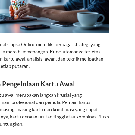
nal Capsa Online memiliki berbagai strategi yang
a meraih kemenangan. Kunci utamanya terletak
 kartu awal, analisis lawan, dan teknik melipatkan
etiap putaran.
 Pengelolaan Kartu Awal
tu awal merupakan langkah krusial yang
ain profesional dari pemula. Pemain harus
masing-masing kartu dan kombinasi yang dapat
lnya, kartu dengan urutan tinggi atau kombinasi flush
guntungkan.