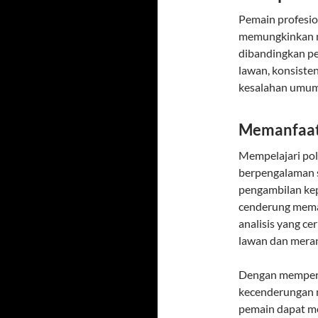
Pemain profesion
memungkinkan m
dibandingkan p
lawan, konsiste
kesalahan umum
Memanfaat
Mempelajari pol
berpengalaman s
pengambilan ke
cenderung memai
analisis yang c
lawan dan meranc
Dengan memperha
kecenderungan m
pemain dapat m