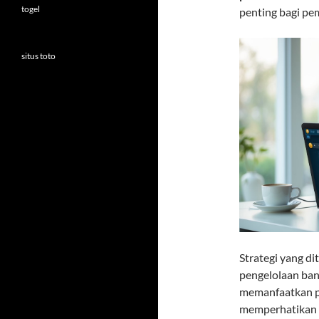
togel
penting bagi pe
situs toto
Strategi yang d
pengelolaan bank
memanfaatkan pe
memperhatikan 