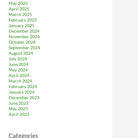
May 2025
April 2025
March 2025
February 2025
January 2025
December 2024
November 2024
October 2024
September 2024
August 2024
July 2024
June 2024
May 2024
April 2024
March 2024
February 2024
January 2024
December 2023
June 2023
May 2023
April 2023
Categories