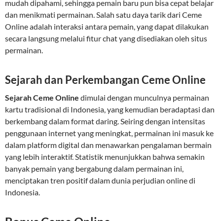
mudah dipahami, sehingga pemain baru pun bisa cepat belajar
dan menikmati permainan. Salah satu daya tarik dari Ceme
Online adalah interaksi antara pemain, yang dapat dilakukan
secara langsung melalui fitur chat yang disediakan oleh situs
permainan.
Sejarah dan Perkembangan Ceme Online
Sejarah Ceme Online
dimulai dengan munculnya permainan
kartu tradisional di Indonesia, yang kemudian beradaptasi dan
berkembang dalam format daring. Seiring dengan intensitas
penggunaan internet yang meningkat, permainan ini masuk ke
dalam platform digital dan menawarkan pengalaman bermain
yang lebih interaktif. Statistik menunjukkan bahwa semakin
banyak pemain yang bergabung dalam permainan ini,
menciptakan tren positif dalam dunia perjudian online di
Indonesia.