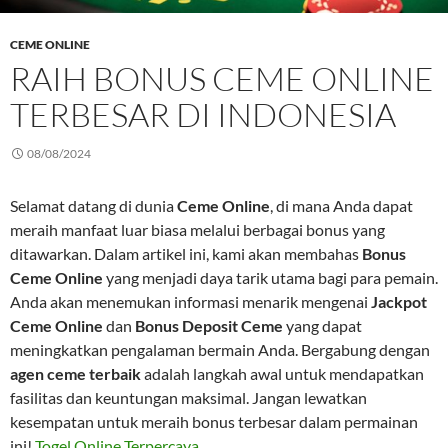
CEME ONLINE
RAIH BONUS CEME ONLINE
TERBESAR DI INDONESIA
08/08/2024
Selamat datang di dunia
Ceme Online
, di mana Anda dapat
meraih manfaat luar biasa melalui berbagai bonus yang
ditawarkan. Dalam artikel ini, kami akan membahas
Bonus
Ceme Online
yang menjadi daya tarik utama bagi para pemain.
Anda akan menemukan informasi menarik mengenai
Jackpot
Ceme Online
dan
Bonus Deposit Ceme
yang dapat
meningkatkan pengalaman bermain Anda. Bergabung dengan
agen ceme terbaik
adalah langkah awal untuk mendapatkan
fasilitas dan keuntungan maksimal. Jangan lewatkan
kesempatan untuk meraih bonus terbesar dalam permainan
ini!
Togel Online Terpercaya