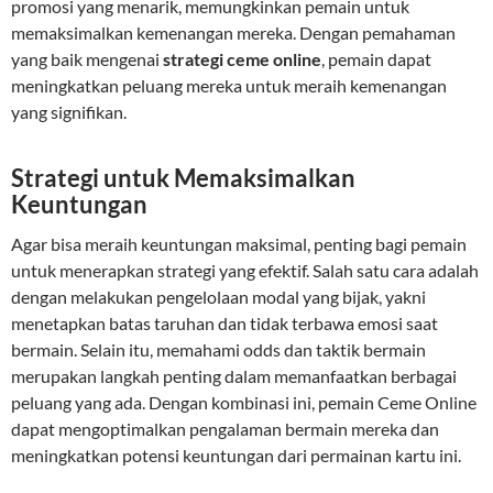
promosi yang menarik, memungkinkan pemain untuk
memaksimalkan kemenangan mereka. Dengan pemahaman
yang baik mengenai
strategi ceme online
, pemain dapat
meningkatkan peluang mereka untuk meraih kemenangan
yang signifikan.
Strategi untuk Memaksimalkan
Keuntungan
Agar bisa meraih keuntungan maksimal, penting bagi pemain
untuk menerapkan strategi yang efektif. Salah satu cara adalah
dengan melakukan pengelolaan modal yang bijak, yakni
menetapkan batas taruhan dan tidak terbawa emosi saat
bermain. Selain itu, memahami odds dan taktik bermain
merupakan langkah penting dalam memanfaatkan berbagai
peluang yang ada. Dengan kombinasi ini, pemain Ceme Online
dapat mengoptimalkan pengalaman bermain mereka dan
meningkatkan potensi keuntungan dari permainan kartu ini.