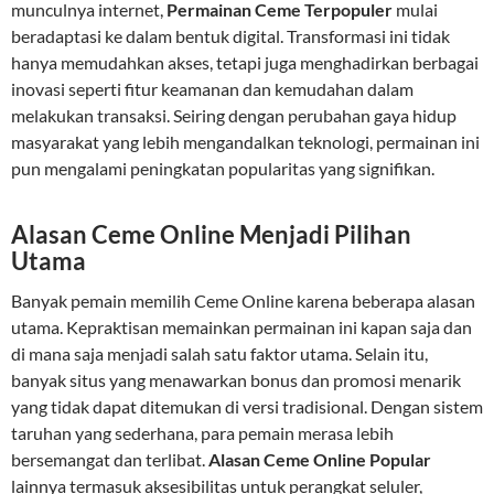
munculnya internet,
Permainan Ceme Terpopuler
mulai
beradaptasi ke dalam bentuk digital. Transformasi ini tidak
hanya memudahkan akses, tetapi juga menghadirkan berbagai
inovasi seperti fitur keamanan dan kemudahan dalam
melakukan transaksi. Seiring dengan perubahan gaya hidup
masyarakat yang lebih mengandalkan teknologi, permainan ini
pun mengalami peningkatan popularitas yang signifikan.
Alasan Ceme Online Menjadi Pilihan
Utama
Banyak pemain memilih Ceme Online karena beberapa alasan
utama. Kepraktisan memainkan permainan ini kapan saja dan
di mana saja menjadi salah satu faktor utama. Selain itu,
banyak situs yang menawarkan bonus dan promosi menarik
yang tidak dapat ditemukan di versi tradisional. Dengan sistem
taruhan yang sederhana, para pemain merasa lebih
bersemangat dan terlibat.
Alasan Ceme Online Popular
lainnya termasuk aksesibilitas untuk perangkat seluler,