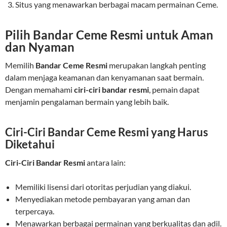
Situs yang menawarkan berbagai macam permainan Ceme.
Pilih Bandar Ceme Resmi untuk Aman
dan Nyaman
Memilih
Bandar Ceme Resmi
merupakan langkah penting
dalam menjaga keamanan dan kenyamanan saat bermain.
Dengan memahami
ciri-ciri bandar resmi
, pemain dapat
menjamin pengalaman bermain yang lebih baik.
Ciri-Ciri Bandar Ceme Resmi yang Harus
Diketahui
Ciri-Ciri Bandar Resmi
antara lain:
Memiliki lisensi dari otoritas perjudian yang diakui.
Menyediakan metode pembayaran yang aman dan
terpercaya.
Menawarkan berbagai permainan yang berkualitas dan adil.