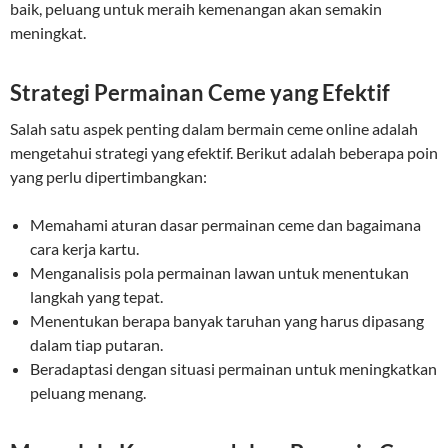
baik, peluang untuk meraih kemenangan akan semakin
meningkat.
Strategi Permainan Ceme yang Efektif
Salah satu aspek penting dalam bermain ceme online adalah
mengetahui strategi yang efektif. Berikut adalah beberapa poin
yang perlu dipertimbangkan:
Memahami aturan dasar permainan ceme dan bagaimana
cara kerja kartu.
Menganalisis pola permainan lawan untuk menentukan
langkah yang tepat.
Menentukan berapa banyak taruhan yang harus dipasang
dalam tiap putaran.
Beradaptasi dengan situasi permainan untuk meningkatkan
peluang menang.