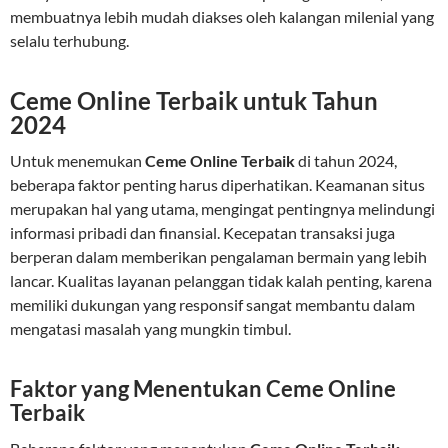
membuatnya lebih mudah diakses oleh kalangan milenial yang
selalu terhubung.
Ceme Online Terbaik untuk Tahun
2024
Untuk menemukan
Ceme Online Terbaik
di tahun 2024,
beberapa faktor penting harus diperhatikan. Keamanan situs
merupakan hal yang utama, mengingat pentingnya melindungi
informasi pribadi dan finansial. Kecepatan transaksi juga
berperan dalam memberikan pengalaman bermain yang lebih
lancar. Kualitas layanan pelanggan tidak kalah penting, karena
memiliki dukungan yang responsif sangat membantu dalam
mengatasi masalah yang mungkin timbul.
Faktor yang Menentukan Ceme Online
Terbaik