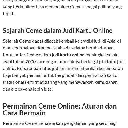
yang berkualitas bisa menemukan Ceme sebagai pilihan yang
tepat.
Sejarah Ceme dalam Judi Kartu Online
Sejarah Ceme
dapat dilacak kembali ke tradisi judi di Asia, di
mana permainan domino telah ada selama berabad-abad.
Popularitas Ceme dalam
judi kartu online
meningkat sejak
awal tahun 2000-an dengan munculnya berbagai platform judi
online. Keberadaan situs judi online memberikan kesempatan
bagi banyak pemain untuk berpindah dari permainan kartu
tradisional ke format daring yang menawarkan kemudahan
dan akses yang lebih luas.
Permainan Ceme Online: Aturan dan
Cara Bermain
Permainan Ceme menawarkan pengalaman yang seru bagi