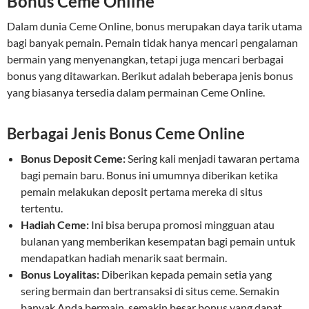
Bonus Ceme Online
Dalam dunia Ceme Online, bonus merupakan daya tarik utama
bagi banyak pemain. Pemain tidak hanya mencari pengalaman
bermain yang menyenangkan, tetapi juga mencari berbagai
bonus yang ditawarkan. Berikut adalah beberapa jenis bonus
yang biasanya tersedia dalam permainan Ceme Online.
Berbagai Jenis Bonus Ceme Online
Bonus Deposit Ceme:
Sering kali menjadi tawaran pertama
bagi pemain baru. Bonus ini umumnya diberikan ketika
pemain melakukan deposit pertama mereka di situs
tertentu.
Hadiah Ceme:
Ini bisa berupa promosi mingguan atau
bulanan yang memberikan kesempatan bagi pemain untuk
mendapatkan hadiah menarik saat bermain.
Bonus Loyalitas:
Diberikan kepada pemain setia yang
sering bermain dan bertransaksi di situs ceme. Semakin
banyak Anda bermain, semakin besar bonus yang dapat