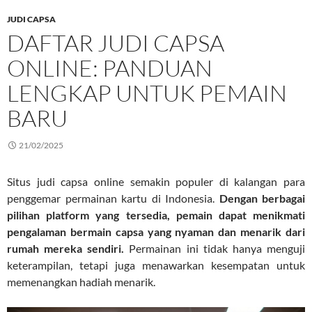
JUDI CAPSA
DAFTAR JUDI CAPSA
ONLINE: PANDUAN
LENGKAP UNTUK PEMAIN
BARU
21/02/2025
Situs judi capsa online semakin populer di kalangan para
penggemar permainan kartu di Indonesia.
Dengan berbagai
pilihan platform yang tersedia, pemain dapat menikmati
pengalaman bermain capsa yang nyaman dan menarik dari
rumah mereka sendiri.
Permainan ini tidak hanya menguji
keterampilan, tetapi juga menawarkan kesempatan untuk
memenangkan hadiah menarik.