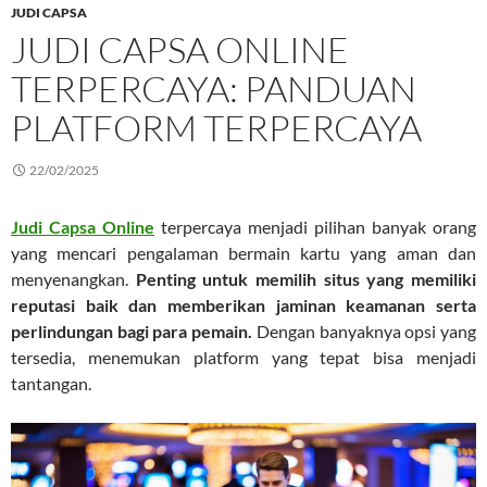
JUDI CAPSA
JUDI CAPSA ONLINE
TERPERCAYA: PANDUAN
PLATFORM TERPERCAYA
22/02/2025
Judi Capsa Online
terpercaya menjadi pilihan banyak orang
yang mencari pengalaman bermain kartu yang aman dan
menyenangkan.
Penting untuk memilih situs yang memiliki
reputasi baik dan memberikan jaminan keamanan serta
perlindungan bagi para pemain.
Dengan banyaknya opsi yang
tersedia, menemukan platform yang tepat bisa menjadi
tantangan.