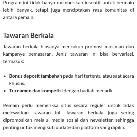
Program ini tidak hanya memberikan insentif untuk bermain
lebih banyak, tetapi juga menciptakan rasa komunitas di
antara pemain.
Tawaran Berkala
Tawaran berkala biasanya mencakup promosi musiman dan
kampanye pemasaran. Jenis tawaran ini bisa bervariasi,
termasuk:
Bonus deposit tambahan
pada hari tertentu atau saat acara
khusus.
Turnamen dan kompetisi
dengan hadiah menarik.
Pemain perlu memeriksa situs secara reguler untuk tidak
melewatkan tawaran ini. Tawaran berkala juga sering
dipromosikan melalui media sosial dan newsletter, sehingga
penting untuk mengikuti update dari platform yang dipilih.