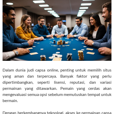
Dalam dunia judi capsa online, penting untuk memilih situs
yang aman dan terpercaya. Banyak faktor yang perlu
dipertimbangkan, seperti lisensi, reputasi, dan variasi
permainan yang ditawarkan. Pemain yang cerdas akan
mengevaluasi semua opsi sebelum memutuskan tempat untuk
bermain.
Dengan berkembangnya teknologi, akses ke permainan capsa