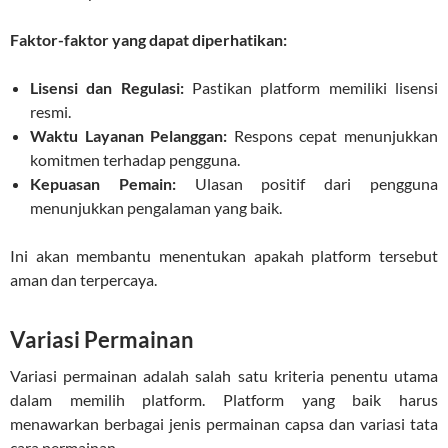
Faktor-faktor yang dapat diperhatikan:
Lisensi dan Regulasi:
Pastikan platform memiliki lisensi
resmi.
Waktu Layanan Pelanggan:
Respons cepat menunjukkan
komitmen terhadap pengguna.
Kepuasan Pemain:
Ulasan positif dari pengguna
menunjukkan pengalaman yang baik.
Ini akan membantu menentukan apakah platform tersebut
aman dan terpercaya.
Variasi Permainan
Variasi permainan adalah salah satu kriteria penentu utama
dalam memilih platform. Platform yang baik harus
menawarkan berbagai jenis permainan capsa dan variasi tata
cara permainan.