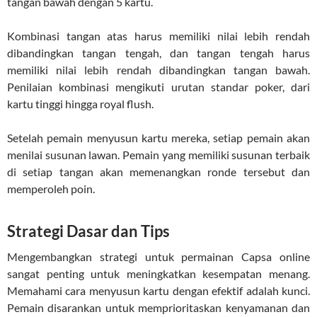
tangan bawah dengan 5 kartu.
Kombinasi tangan atas harus memiliki nilai lebih rendah
dibandingkan tangan tengah, dan tangan tengah harus
memiliki nilai lebih rendah dibandingkan tangan bawah.
Penilaian kombinasi mengikuti urutan standar poker, dari
kartu tinggi hingga royal flush.
Setelah pemain menyusun kartu mereka, setiap pemain akan
menilai susunan lawan. Pemain yang memiliki susunan terbaik
di setiap tangan akan memenangkan ronde tersebut dan
memperoleh poin.
Strategi Dasar dan Tips
Mengembangkan strategi untuk permainan Capsa online
sangat penting untuk meningkatkan kesempatan menang.
Memahami cara menyusun kartu dengan efektif adalah kunci.
Pemain disarankan untuk memprioritaskan kenyamanan dan