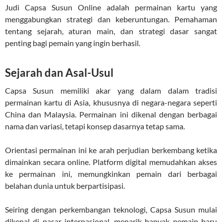
Judi Capsa Susun Online adalah permainan kartu yang
menggabungkan strategi dan keberuntungan. Pemahaman
tentang sejarah, aturan main, dan strategi dasar sangat
penting bagi pemain yang ingin berhasil.
Sejarah dan Asal-Usul
Capsa Susun memiliki akar yang dalam dalam tradisi
permainan kartu di Asia, khususnya di negara-negara seperti
China dan Malaysia. Permainan ini dikenal dengan berbagai
nama dan variasi, tetapi konsep dasarnya tetap sama.
Orientasi permainan ini ke arah perjudian berkembang ketika
dimainkan secara online. Platform digital memudahkan akses
ke permainan ini, memungkinkan pemain dari berbagai
belahan dunia untuk berpartisipasi.
Seiring dengan perkembangan teknologi, Capsa Susun mulai
dikenal di pasar internasional, menarik banyak pemain baru