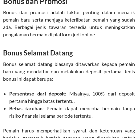
Bonus dan Promosi
Bonus dan promosi adalah faktor penting dalam menarik
pemain baru serta menjaga keterlibatan pemain yang sudah
ada. Berbagai jenis tawaran tersedia untuk meningkatkan
pengalaman bermain di platform judi online.
Bonus Selamat Datang
Bonus selamat datang biasanya ditawarkan kepada pemain
baru yang mendaftar dan melakukan deposit pertama. Jenis
bonus ini dapat berupa:
Persentase dari deposit
: Misalnya, 100% dari deposit
pertama hingga batas tertentu.
Bebas taruhan
: Pemain dapat mencoba bermain tanpa
risiko finansial selama periode tertentu.
Pemain harus memperhatikan syarat dan ketentuan yang
berlaku, termasuk jumlah taruhan yang diperlukan untuk