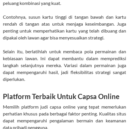
peluang kombinasi yang kuat.
Contohnya, susun kartu tinggi di tangan bawah dan kartu
rendah di tangan atas untuk menjaga keseimbangan. Juga
penting untuk memperhatikan kartu yang telah dibuang dan
dipakai oleh lawan agar bisa menyesuaikan strategi.
Selain itu, berlatihlah untuk membaca pola permainan dan
kebiasaan lawan. Ini dapat membantu dalam memprediksi
langkah selanjutnya mereka. Variasi dalam permainan juga
dapat mempengaruhi hasil, jadi fleksibilitas strategi sangat
diperlukan.
Platform Terbaik Untuk Capsa Online
Memilih platform judi capsa online yang tepat memerlukan
perhatian khusus pada berbagai faktor penting. Kualitas situs
dapat mempengaruhi pengalaman bermain dan keamanan
data pribadi pengguna.