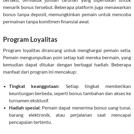
menarik bonus tersebut. Beberapa platform juga menawarkan
bonus tanpa deposit, memungkinkan pemain untuk mencoba
permainan tanpa komitmen finansial awal.
Program Loyalitas
Program loyalitas dirancang untuk menghargai pemain setia.
Pemain mengumpulkan poin setiap kali mereka bermain, yang
kemudian dapat ditukar dengan berbagai hadiah. Beberapa
manfaat dari program ini mencakup:
Tingkat keanggotaan
: Setiap tingkat memberikan
keuntungan berbeda, seperti bonus tambahan dan akses ke
turnamen eksklusif.
Hadiah spesial
: Pemain dapat menerima bonus uang tunai,
barang elektronik, atau perjalanan saat mencapai
pencapaian tertentu.