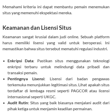
Memahami kriteria ini dapat membantu pemain menemukan
situs yang memenuhi ekspektasi mereka.
Keamanan dan Lisensi Situs
Keamanan sangat krusial dalam judi online. Sebuah platform
harus memiliki lisensi yang valid untuk beroperasi. Ini
memastikan bahwa situs tersebut mematuhi regulasi industri.
Enkripsi Data
: Pastikan situs menggunakan teknologi
enkripsi terbaru untuk melindungi data pribadi dan
transaksi pemain.
Pentingnya Lisensi
: Lisensi dari badan pengawas
terkemuka menunjukkan legitimasi situs. Lihat apakah situs
terdaftar di lembaga resmi seperti PAGCOR atau licensi
internasional seperti UKGC.
Audit Rutin
: Situs yang baik biasanya menjalani audit dari
pihak ketiga untuk menjamin keadilan permainan.