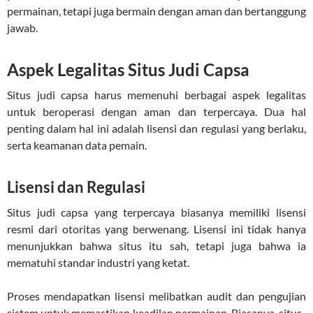
permainan, tetapi juga bermain dengan aman dan bertanggung
jawab.
Aspek Legalitas Situs Judi Capsa
Situs judi capsa harus memenuhi berbagai aspek legalitas
untuk beroperasi dengan aman dan terpercaya. Dua hal
penting dalam hal ini adalah lisensi dan regulasi yang berlaku,
serta keamanan data pemain.
Lisensi dan Regulasi
Situs judi capsa yang terpercaya biasanya memiliki lisensi
resmi dari otoritas yang berwenang. Lisensi ini tidak hanya
menunjukkan bahwa situs itu sah, tetapi juga bahwa ia
mematuhi standar industri yang ketat.
Proses mendapatkan lisensi melibatkan audit dan pengujian
sistem untuk memastikan keadilan permainan. Biasanya, situs-