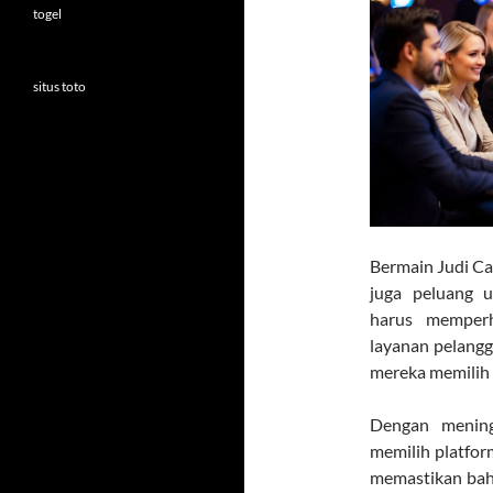
togel
situs toto
Bermain Judi Ca
juga peluang 
harus memperha
layanan pelangg
mereka memilih 
Dengan mening
memilih platfor
memastikan bah