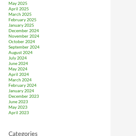
May 2025
April 2025
March 2025
February 2025
January 2025
December 2024
November 2024
October 2024
September 2024
August 2024
July 2024
June 2024
May 2024
April 2024
March 2024
February 2024
January 2024
December 2023
June 2023
May 2023
April 2023
Categories