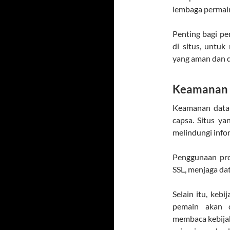
lembaga permain
Penting bagi pe
di situs, untu
yang aman dan d
Keamanan 
Keamanan data m
capsa. Situs ya
melindungi info
Penggunaan pro
SSL, menjaga dat
Selain itu, keb
pemain akan d
membaca kebija