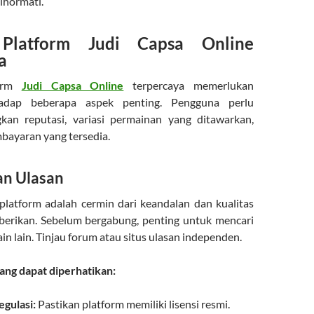
ihormati.
Platform Judi Capsa Online
a
form
Judi Capsa Online
terpercaya memerlukan
hadap beberapa aspek penting. Pengguna perlu
an reputasi, variasi permainan yang ditawarkan,
bayaran yang tersedia.
an Ulasan
platform adalah cermin dari keandalan dan kualitas
berikan. Sebelum bergabung, penting untuk mencari
in lain. Tinjau forum atau situs ulasan independen.
ang dapat diperhatikan:
egulasi:
Pastikan platform memiliki lisensi resmi.