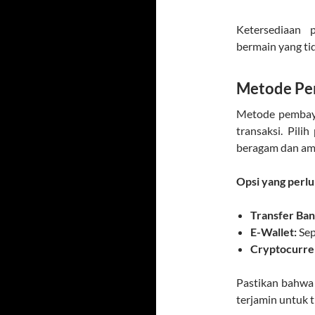
Ketersediaan
bermain yang t
Metode Pe
Metode pembay
transaksi. Pil
beragam dan am
Opsi yang perlu
Transfer Ban
E-Wallet:
Sep
Cryptocurre
Pastikan bahwa
terjamin untuk t