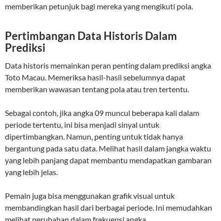
memberikan petunjuk bagi mereka yang mengikuti pola.
Pertimbangan Data Historis Dalam
Prediksi
Data historis memainkan peran penting dalam prediksi angka
Toto Macau. Memeriksa hasil-hasil sebelumnya dapat
memberikan wawasan tentang pola atau tren tertentu.
Sebagai contoh, jika angka 09 muncul beberapa kali dalam
periode tertentu, ini bisa menjadi sinyal untuk
dipertimbangkan. Namun, penting untuk tidak hanya
bergantung pada satu data. Melihat hasil dalam jangka waktu
yang lebih panjang dapat membantu mendapatkan gambaran
yang lebih jelas.
Pemain juga bisa menggunakan grafik visual untuk
membandingkan hasil dari berbagai periode. Ini memudahkan
melihat perubahan dalam frekuensi angka.