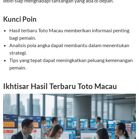
lebih siap menghadapi tantangan yang ada di depan.
Kunci Poin
Hasil terbaru Toto Macau memberikan informasi penting
bagi pemain.
Analisis pola angka dapat membantu dalam menentukan
strategi.
Tips yang tepat dapat meningkatkan peluang kemenangan
pemain.
Ikhtisar Hasil Terbaru Toto Macau