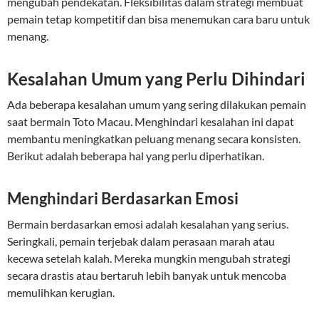
mengubah pendekatan. Fleksibilitas dalam strategi membuat
pemain tetap kompetitif dan bisa menemukan cara baru untuk
menang.
Kesalahan Umum yang Perlu Dihindari
Ada beberapa kesalahan umum yang sering dilakukan pemain
saat bermain Toto Macau. Menghindari kesalahan ini dapat
membantu meningkatkan peluang menang secara konsisten.
Berikut adalah beberapa hal yang perlu diperhatikan.
Menghindari Berdasarkan Emosi
Bermain berdasarkan emosi adalah kesalahan yang serius.
Seringkali, pemain terjebak dalam perasaan marah atau
kecewa setelah kalah. Mereka mungkin mengubah strategi
secara drastis atau bertaruh lebih banyak untuk mencoba
memulihkan kerugian.