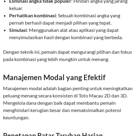
Eliminasi angka tidak populer
: Hindari angka yang jarang
keluar.
Perhatikan kombinasi
: Sebuah kombinasi angka yang
pernah berhasil dapat menjadi pilihan yang tepat.
Simulasi
: Menggunakan alat atau aplikasi yang dapat
menyimulasikan hasil dengan kombinasi yang berbeda.
Dengan teknik ini, pemain dapat mengurangi pilihan dan fokus
pada kombinasi yang lebih mungkin untuk menang.
Manajemen Modal yang Efektif
Manajemen modal adalah bagian penting untuk meningkatkan
peluang menang secara konsisten di Toto Macau 2D dan 3D.
Mengelola dana dengan baik dapat membantu pemain
menghindari kerugian besar dan memaksimalkan potensi
keuntungan.
Penetapan Batas Taruhan Harian