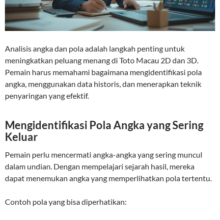
Analisis angka dan pola adalah langkah penting untuk
meningkatkan peluang menang di Toto Macau 2D dan 3D.
Pemain harus memahami bagaimana mengidentifikasi pola
angka, menggunakan data historis, dan menerapkan teknik
penyaringan yang efektif.
Mengidentifikasi Pola Angka yang Sering
Keluar
Pemain perlu mencermati angka-angka yang sering muncul
dalam undian. Dengan mempelajari sejarah hasil, mereka
dapat menemukan angka yang memperlihatkan pola tertentu.
Contoh pola yang bisa diperhatikan: