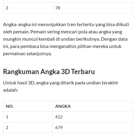
2
78
Angka-angka ini menunjukkan tren tertentu yang bisa diikuti
oleh pemain. Pemain sering mencari pola atau angka yang
mungkin muncul kembali di undian berikutnya. Dengan data
ini, para pembaca bisa menganalisis pilihan mereka untuk
permainan selanjutnya.
Rangkuman Angka 3D Terbaru
Untuk hasil 3D, angka yang ditarik pada undian terakhir
adalah:
NO.
ANGKA
1
412
2
679