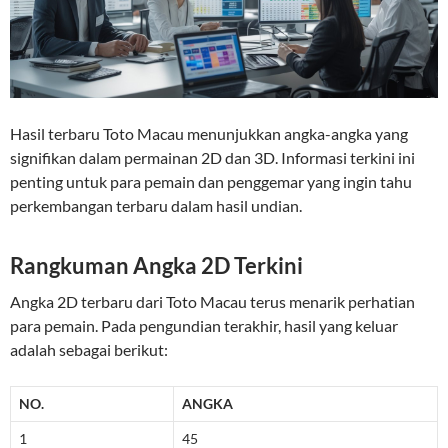
Hasil terbaru Toto Macau menunjukkan angka-angka yang
signifikan dalam permainan 2D dan 3D. Informasi terkini ini
penting untuk para pemain dan penggemar yang ingin tahu
perkembangan terbaru dalam hasil undian.
Rangkuman Angka 2D Terkini
Angka 2D terbaru dari Toto Macau terus menarik perhatian
para pemain. Pada pengundian terakhir, hasil yang keluar
adalah sebagai berikut:
NO.
ANGKA
1
45