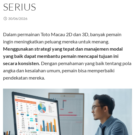
SERIUS
30/06/2026
Dalam permainan Toto Macau 2D dan 3D, banyak pemain
ingin meningkatkan peluang mereka untuk menang.
Menggunakan strategi yang tepat dan manajemen modal
yang baik dapat membantu pemain mencapai tujuan ini
secara konsisten.
Dengan pemahaman yang baik tentang pola
angka dan kesalahan umum, pemain bisa memperbaiki
pendekatan mereka.