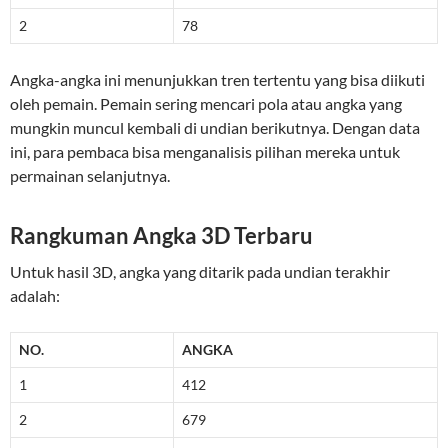
2
78
Angka-angka ini menunjukkan tren tertentu yang bisa diikuti
oleh pemain. Pemain sering mencari pola atau angka yang
mungkin muncul kembali di undian berikutnya. Dengan data
ini, para pembaca bisa menganalisis pilihan mereka untuk
permainan selanjutnya.
Rangkuman Angka 3D Terbaru
Untuk hasil 3D, angka yang ditarik pada undian terakhir
adalah:
NO.
ANGKA
1
412
2
679