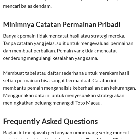
mencari balas dendam.
Minimnya Catatan Permainan Pribadi
Banyak pemain tidak mencatat hasil atau strategi mereka.
Tanpa catatan yang jelas, sulit untuk mengevaluasi permainan
dan membuat perbaikan. Pemain yang tidak mencatat
cenderung mengulangi kesalahan yang sama.
Membuat tabel atau daftar sederhana untuk merekam hasil
setiap permainan bisa sangat bermanfaat. Catatan ini
membantu pemain menganalisis keberhasilan dan kekurangan.
Menggunakan data ini untuk menyesuaikan strategi akan
meningkatkan peluang menang di Toto Macau.
Frequently Asked Questions
Bagian ini menjawab pertanyaan umum yang sering muncul