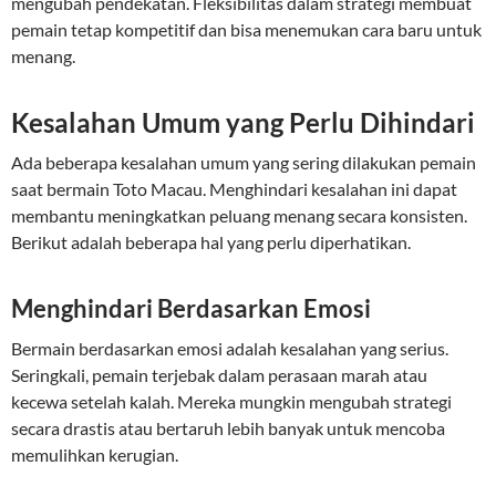
mengubah pendekatan. Fleksibilitas dalam strategi membuat
pemain tetap kompetitif dan bisa menemukan cara baru untuk
menang.
Kesalahan Umum yang Perlu Dihindari
Ada beberapa kesalahan umum yang sering dilakukan pemain
saat bermain Toto Macau. Menghindari kesalahan ini dapat
membantu meningkatkan peluang menang secara konsisten.
Berikut adalah beberapa hal yang perlu diperhatikan.
Menghindari Berdasarkan Emosi
Bermain berdasarkan emosi adalah kesalahan yang serius.
Seringkali, pemain terjebak dalam perasaan marah atau
kecewa setelah kalah. Mereka mungkin mengubah strategi
secara drastis atau bertaruh lebih banyak untuk mencoba
memulihkan kerugian.