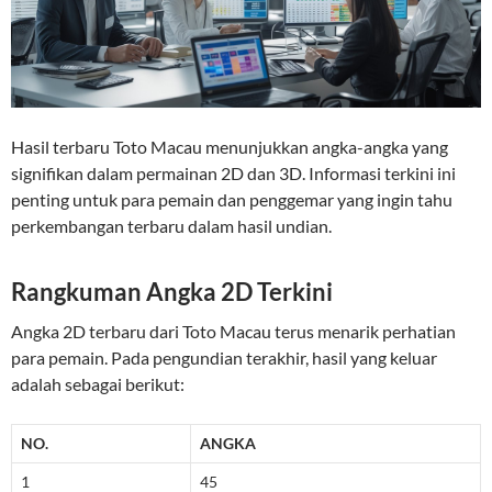
Hasil terbaru Toto Macau menunjukkan angka-angka yang
signifikan dalam permainan 2D dan 3D. Informasi terkini ini
penting untuk para pemain dan penggemar yang ingin tahu
perkembangan terbaru dalam hasil undian.
Rangkuman Angka 2D Terkini
Angka 2D terbaru dari Toto Macau terus menarik perhatian
para pemain. Pada pengundian terakhir, hasil yang keluar
adalah sebagai berikut:
NO.
ANGKA
1
45