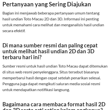
Pertanyaan yang Sering Diajukan
Bagian ini menjawab beberapa pertanyaan umum tentang
hasil undian Toto Macau 2D dan 3D. Informasi ini penting
untuk memahami cara melihat dan menganalisis hasil undian
secara efektif.
Di mana sumber resmi dan paling cepat
untuk melihat hasil undian 2D dan 3D
terbaru hari ini?
Sumber resmi untuk hasil undian Toto Macau dapat ditemukan
di situs web resmi penyelenggara. Situs tersebut biasanya
memperbarui hasil dengan cepat setelah penarikan selesai.
Pengguna juga dapat mengikuti saluran media sosial resmi
untuk mendapatkan notifikasi langsung.
Bagaimana cara membaca format hasil 2D