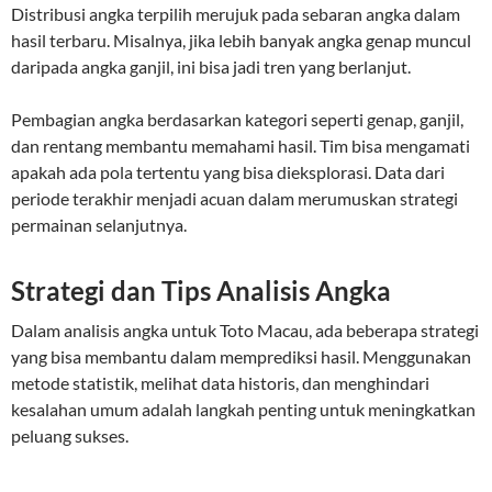
Distribusi angka terpilih merujuk pada sebaran angka dalam
hasil terbaru. Misalnya, jika lebih banyak angka genap muncul
daripada angka ganjil, ini bisa jadi tren yang berlanjut.
Pembagian angka berdasarkan kategori seperti genap, ganjil,
dan rentang membantu memahami hasil. Tim bisa mengamati
apakah ada pola tertentu yang bisa dieksplorasi. Data dari
periode terakhir menjadi acuan dalam merumuskan strategi
permainan selanjutnya.
Strategi dan Tips Analisis Angka
Dalam analisis angka untuk Toto Macau, ada beberapa strategi
yang bisa membantu dalam memprediksi hasil. Menggunakan
metode statistik, melihat data historis, dan menghindari
kesalahan umum adalah langkah penting untuk meningkatkan
peluang sukses.