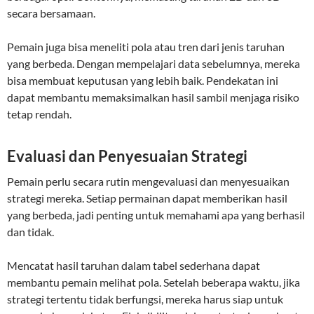
secara bersamaan.
Pemain juga bisa meneliti pola atau tren dari jenis taruhan
yang berbeda. Dengan mempelajari data sebelumnya, mereka
bisa membuat keputusan yang lebih baik. Pendekatan ini
dapat membantu memaksimalkan hasil sambil menjaga risiko
tetap rendah.
Evaluasi dan Penyesuaian Strategi
Pemain perlu secara rutin mengevaluasi dan menyesuaikan
strategi mereka. Setiap permainan dapat memberikan hasil
yang berbeda, jadi penting untuk memahami apa yang berhasil
dan tidak.
Mencatat hasil taruhan dalam tabel sederhana dapat
membantu pemain melihat pola. Setelah beberapa waktu, jika
strategi tertentu tidak berfungsi, mereka harus siap untuk