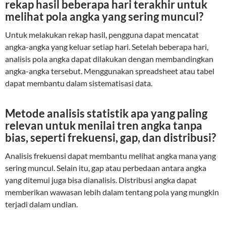
rekap hasil beberapa hari terakhir untuk
melihat pola angka yang sering muncul?
Untuk melakukan rekap hasil, pengguna dapat mencatat
angka-angka yang keluar setiap hari. Setelah beberapa hari,
analisis pola angka dapat dilakukan dengan membandingkan
angka-angka tersebut. Menggunakan spreadsheet atau tabel
dapat membantu dalam sistematisasi data.
Metode analisis statistik apa yang paling
relevan untuk menilai tren angka tanpa
bias, seperti frekuensi, gap, dan distribusi?
Analisis frekuensi dapat membantu melihat angka mana yang
sering muncul. Selain itu, gap atau perbedaan antara angka
yang ditemui juga bisa dianalisis. Distribusi angka dapat
memberikan wawasan lebih dalam tentang pola yang mungkin
terjadi dalam undian.