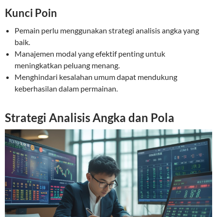
Kunci Poin
Pemain perlu menggunakan strategi analisis angka yang
baik.
Manajemen modal yang efektif penting untuk
meningkatkan peluang menang.
Menghindari kesalahan umum dapat mendukung
keberhasilan dalam permainan.
Strategi Analisis Angka dan Pola