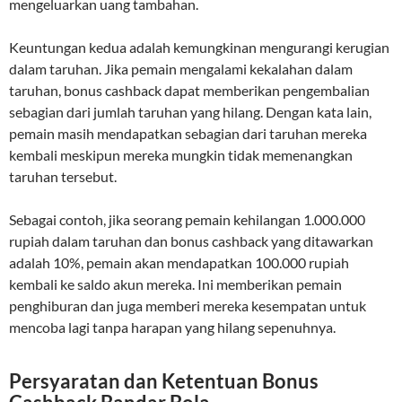
mengeluarkan uang tambahan.
Keuntungan kedua adalah kemungkinan mengurangi kerugian
dalam taruhan. Jika pemain mengalami kekalahan dalam
taruhan, bonus cashback dapat memberikan pengembalian
sebagian dari jumlah taruhan yang hilang. Dengan kata lain,
pemain masih mendapatkan sebagian dari taruhan mereka
kembali meskipun mereka mungkin tidak memenangkan
taruhan tersebut.
Sebagai contoh, jika seorang pemain kehilangan 1.000.000
rupiah dalam taruhan dan bonus cashback yang ditawarkan
adalah 10%, pemain akan mendapatkan 100.000 rupiah
kembali ke saldo akun mereka. Ini memberikan pemain
penghiburan dan juga memberi mereka kesempatan untuk
mencoba lagi tanpa harapan yang hilang sepenuhnya.
Persyaratan dan Ketentuan Bonus