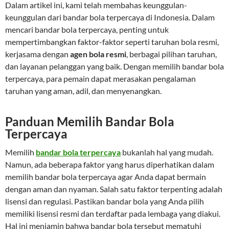
Dalam artikel ini, kami telah membahas keunggulan-
keunggulan dari bandar bola terpercaya di Indonesia. Dalam
mencari bandar bola terpercaya, penting untuk
mempertimbangkan faktor-faktor seperti taruhan bola resmi,
kerjasama dengan
agen bola resmi
, berbagai pilihan taruhan,
dan layanan pelanggan yang baik. Dengan memilih bandar bola
terpercaya, para pemain dapat merasakan pengalaman
taruhan yang aman, adil, dan menyenangkan.
Panduan Memilih Bandar Bola
Terpercaya
Memilih
bandar bola terpercaya
bukanlah hal yang mudah.
Namun, ada beberapa faktor yang harus diperhatikan dalam
memilih bandar bola terpercaya agar Anda dapat bermain
dengan aman dan nyaman. Salah satu faktor terpenting adalah
lisensi dan regulasi. Pastikan bandar bola yang Anda pilih
memiliki lisensi resmi dan terdaftar pada lembaga yang diakui.
Hal ini menjamin bahwa bandar bola tersebut mematuhi