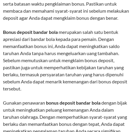
serta batasan waktu pengklaiman bonus. Pastikan untuk
membaca dan memahami syarat-syarat ini sebelum melakukan
deposit agar Anda dapat mengklaim bonus dengan benar.
Bonus deposit bandar bola
merupakan salah satu bentuk
apresiasi dari bandar bola kepada para pemain. Dengan
memanfaatkan bonus ini, Anda dapat meningkatkan saldo
taruhan Anda tanpa harus mengeluarkan uang tambahan.
Sebelum memutuskan untuk mengklaim bonus deposit,
pastikan juga untuk memperhatikan kebijakan taruhan yang
berlaku, termasuk persyaratan taruhan yang harus dipenuhi
sebelum Anda dapat menarik kemenangan dari bonus deposit
tersebut.
Gunakan penawaran
bonus deposit bandar bola
dengan bijak
untuk meningkatkan peluang kemenangan Anda dalam
taruhan olahraga. Dengan memperhatikan syarat-syarat yang
berlaku dan memanfaatkan bonus dengan tepat, Anda dapat
meningkatkan pengalaman taruhan Anda secara signifikan.