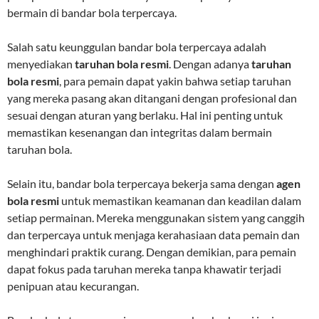
bermain di bandar bola terpercaya.
Salah satu keunggulan bandar bola terpercaya adalah
menyediakan
taruhan bola resmi
. Dengan adanya
taruhan
bola resmi
, para pemain dapat yakin bahwa setiap taruhan
yang mereka pasang akan ditangani dengan profesional dan
sesuai dengan aturan yang berlaku. Hal ini penting untuk
memastikan kesenangan dan integritas dalam bermain
taruhan bola.
Selain itu, bandar bola terpercaya bekerja sama dengan
agen
bola resmi
untuk memastikan keamanan dan keadilan dalam
setiap permainan. Mereka menggunakan sistem yang canggih
dan terpercaya untuk menjaga kerahasiaan data pemain dan
menghindari praktik curang. Dengan demikian, para pemain
dapat fokus pada taruhan mereka tanpa khawatir terjadi
penipuan atau kecurangan.