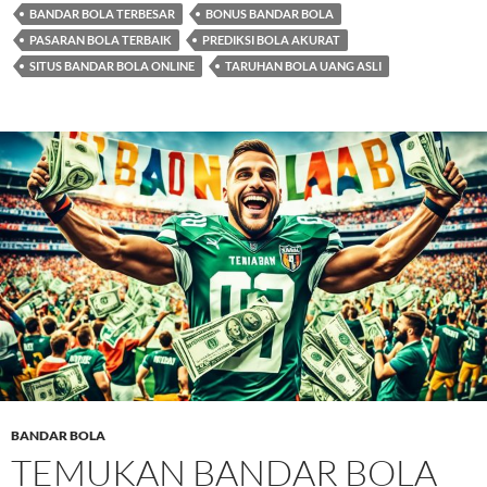
BANDAR BOLA TERBESAR
BONUS BANDAR BOLA
PASARAN BOLA TERBAIK
PREDIKSI BOLA AKURAT
SITUS BANDAR BOLA ONLINE
TARUHAN BOLA UANG ASLI
BANDAR BOLA
TEMUKAN BANDAR BOLA