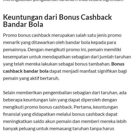
Keuntungan dari Bonus Cashback
Bandar Bola
Promo bonus cashback merupakan salah satu jenis promo
menarik yang ditawarkan oleh bandar bola kepada para
pemainnya. Dengan mengikuti promo ini, pemain memiliki
kesempatan untuk mendapatkan sebagian dari jumlah taruhan
yang telah mereka lakukan sebagai bonus tambahan.
Bonus
cashback bandar bola
dapat menjadi manfaat signifikan bagi
pemain yang aktif bertaruh.
Selain memberikan pengembalian sebagian dari taruhan, ada
beberapa keuntungan lain yang dapat diperoleh dengan
mengikuti promo bonus cashback. Pertama, keuntungan
finansial yang didapatkan melalui bonus cashback dapat
meningkatkan saldo akun pemain dan memberi mereka lebih
banyak peluang untuk memasang taruhan tanpa harus