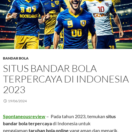
BANDAR BOLA
SITUS BANDAR BOLA
TERPERCAYA DI INDONESIA
2023
19/06/2024
Spontaneousreview
– Pada tahun 2023, temukan
situs
bandar bola terpercaya
di Indonesia untuk
pengalaman
taruhan bola online
yang aman dan menarik.