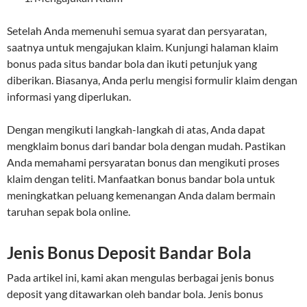
Setelah Anda memenuhi semua syarat dan persyaratan,
saatnya untuk mengajukan klaim. Kunjungi halaman klaim
bonus pada situs bandar bola dan ikuti petunjuk yang
diberikan. Biasanya, Anda perlu mengisi formulir klaim dengan
informasi yang diperlukan.
Dengan mengikuti langkah-langkah di atas, Anda dapat
mengklaim bonus dari bandar bola dengan mudah. Pastikan
Anda memahami persyaratan bonus dan mengikuti proses
klaim dengan teliti. Manfaatkan bonus bandar bola untuk
meningkatkan peluang kemenangan Anda dalam bermain
taruhan sepak bola online.
Jenis Bonus Deposit Bandar Bola
Pada artikel ini, kami akan mengulas berbagai jenis bonus
deposit yang ditawarkan oleh bandar bola. Jenis bonus