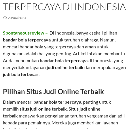
TERPERCAYA DI INDONESIA
20/06/2024
Spontaneousreview –
Di Indonesia, banyak sekali pilihan
bandar bola terpercaya
untuk taruhan olahraga. Namun,
mencari bandar bola yang terpercaya dan aman untuk
digunakan adalah hal yang penting. Artikel ini akan membantu
Anda menemukan
bandar bola terpercaya
di Indonesia yang
menyediakan layanan
judi online terbaik
dan merupakan
agen
judi bola terbesar
.
Pilihan Situs Judi Online Terbaik
Dalam mencari
bandar bola terpercaya
, penting untuk
memilih
situs judi online terbaik
.
Situs judi online
terbaik
menawarkan pengalaman taruhan yang aman dan adil
kepada para pemainnya. Mereka juga memberikan layanan