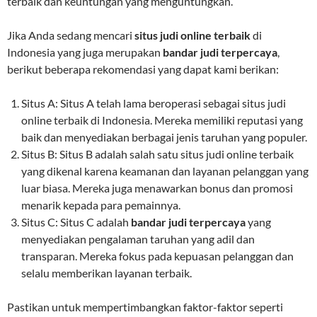
terbaik dan keuntungan yang menguntungkan.
Jika Anda sedang mencari
situs judi online terbaik
di
Indonesia yang juga merupakan
bandar judi terpercaya
,
berikut beberapa rekomendasi yang dapat kami berikan:
Situs A: Situs A telah lama beroperasi sebagai situs judi
online terbaik di Indonesia. Mereka memiliki reputasi yang
baik dan menyediakan berbagai jenis taruhan yang populer.
Situs B: Situs B adalah salah satu situs judi online terbaik
yang dikenal karena keamanan dan layanan pelanggan yang
luar biasa. Mereka juga menawarkan bonus dan promosi
menarik kepada para pemainnya.
Situs C: Situs C adalah
bandar judi terpercaya
yang
menyediakan pengalaman taruhan yang adil dan
transparan. Mereka fokus pada kepuasan pelanggan dan
selalu memberikan layanan terbaik.
Pastikan untuk mempertimbangkan faktor-faktor seperti