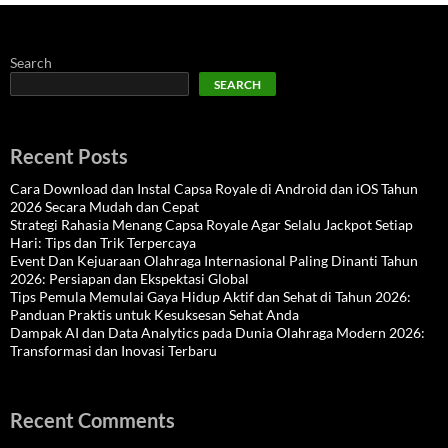
Search
SEARCH
Recent Posts
Cara Download dan Instal Capsa Royale di Android dan iOS Tahun
2026 Secara Mudah dan Cepat
Strategi Rahasia Menang Capsa Royale Agar Selalu Jackpot Setiap
Hari: Tips dan Trik Terpercaya
Event Dan Kejuaraan Olahraga Internasional Paling Dinanti Tahun
2026: Persiapan dan Ekspektasi Global
Tips Pemula Memulai Gaya Hidup Aktif dan Sehat di Tahun 2026:
Panduan Praktis untuk Kesuksesan Sehat Anda
Dampak AI dan Data Analytics pada Dunia Olahraga Modern 2026:
Transformasi dan Inovasi Terbaru
Recent Comments