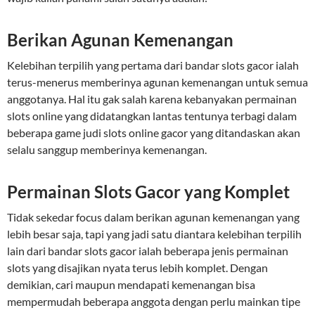
Berikan Agunan Kemenangan
Kelebihan terpilih yang pertama dari bandar slots gacor ialah
terus-menerus memberinya agunan kemenangan untuk semua
anggotanya. Hal itu gak salah karena kebanyakan permainan
slots online yang didatangkan lantas tentunya terbagi dalam
beberapa game judi slots online gacor yang ditandaskan akan
selalu sanggup memberinya kemenangan.
Permainan Slots Gacor yang Komplet
Tidak sekedar focus dalam berikan agunan kemenangan yang
lebih besar saja, tapi yang jadi satu diantara kelebihan terpilih
lain dari bandar slots gacor ialah beberapa jenis permainan
slots yang disajikan nyata terus lebih komplet. Dengan
demikian, cari maupun mendapati kemenangan bisa
mempermudah beberapa anggota dengan perlu mainkan tipe