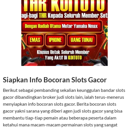
Siapkan Info Bocoran Slots Gacor
Berikut sebagai pembanding sekalian keunggulan bandar slots
gacor dibandingkan broker judi slots lain, ialah terus-menerus
menyiapkan info bocoran slots gacor. Berita bocoran slots
gacor yakni sarana yang diberi agen judi slots gacor yang bisa
membantu tiap-tiap pemain atau beberapa peserta dalam
ketahui mana macam-macam permainan slots yang sangat