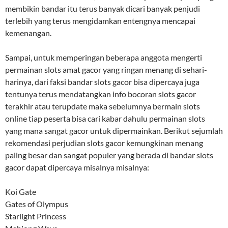
membikin bandar itu terus banyak dicari banyak penjudi
terlebih yang terus mengidamkan entengnya mencapai
kemenangan.
Sampai, untuk memperingan beberapa anggota mengerti
permainan slots amat gacor yang ringan menang di sehari-
harinya, dari faksi bandar slots gacor bisa dipercaya juga
tentunya terus mendatangkan info bocoran slots gacor
terakhir atau terupdate maka sebelumnya bermain slots
online tiap peserta bisa cari kabar dahulu permainan slots
yang mana sangat gacor untuk dipermainkan. Berikut sejumlah
rekomendasi perjudian slots gacor kemungkinan menang
paling besar dan sangat populer yang berada di bandar slots
gacor dapat dipercaya misalnya misalnya:
Koi Gate
Gates of Olympus
Starlight Princess