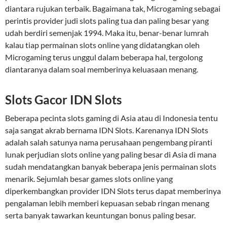
diantara rujukan terbaik. Bagaimana tak, Microgaming sebagai
perintis provider judi slots paling tua dan paling besar yang
udah berdiri semenjak 1994. Maka itu, benar-benar lumrah
kalau tiap permainan slots online yang didatangkan oleh
Microgaming terus unggul dalam beberapa hal, tergolong
diantaranya dalam soal memberinya keluasaan menang.
Slots Gacor IDN Slots
Beberapa pecinta slots gaming di Asia atau di Indonesia tentu
saja sangat akrab bernama IDN Slots. Karenanya IDN Slots
adalah salah satunya nama perusahaan pengembang piranti
lunak perjudian slots online yang paling besar di Asia di mana
sudah mendatangkan banyak beberapa jenis permainan slots
menarik. Sejumlah besar games slots online yang
diperkembangkan provider IDN Slots terus dapat memberinya
pengalaman lebih memberi kepuasan sebab ringan menang
serta banyak tawarkan keuntungan bonus paling besar.