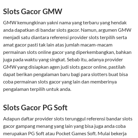
Slots Gacor GMW
GMW kemungkinan yakni nama yang terbaru yang hendak
anda dapatkan di bandar slots gacor. Namun, argumen GMW
menjadi satu diantara referensi provider slots terpilih serta
amat gacor pasti tak lain atas jumlah macam-macam
permainan slots online gacor yang diperkembangkan, bahkan
juga pada waktu yang singkat. Sebab itu, adanya provider
GMW yang disiapkan agen judi slots gacor online, pastilah
dapat berikan pengalaman baru bagi para slotters buat bisa
coba permainan slots gacor yang lain dan memberinya
pengalaman terpilih untuk anda.
Slots Gacor PG Soft
Adapun daftar provider slots terunggul referensi bandar slots
gacor gampang menang yang lain yang bisa juga anda coba
merupakan PG Soft atau Pocket Games Soft. Mulai bekerja