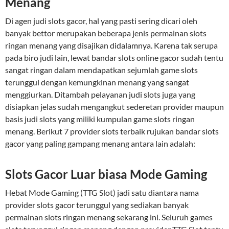
Menang
Di agen judi slots gacor, hal yang pasti sering dicari oleh
banyak bettor merupakan beberapa jenis permainan slots
ringan menang yang disajikan didalamnya. Karena tak serupa
pada biro judi lain, lewat bandar slots online gacor sudah tentu
sangat ringan dalam mendapatkan sejumlah game slots
terunggul dengan kemungkinan menang yang sangat
menggiurkan. Ditambah pelayanan judi slots juga yang
disiapkan jelas sudah mengangkut sederetan provider maupun
basis judi slots yang miliki kumpulan game slots ringan
menang. Berikut 7 provider slots terbaik rujukan bandar slots
gacor yang paling gampang menang antara lain adalah:
Slots Gacor Luar biasa Mode Gaming
Hebat Mode Gaming (TTG Slot) jadi satu diantara nama
provider slots gacor terunggul yang sediakan banyak
permainan slots ringan menang sekarang ini. Seluruh games