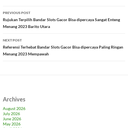
Post
PREVIOUS POST
navigation
Rujukan Terpilih Bandar Slots Gacor Bisa dipercaya Sangat Enteng
Menang 2023 Barito Utara
NEXT POST
Referensi Terhebat Bandar Slots Gacor Bisa dipercaya Paling Ringan
Menang 2023 Mempawah
Archives
August 2026
July 2026
June 2026
May 2026