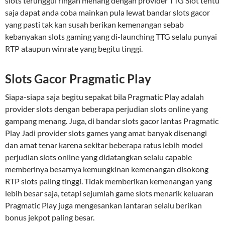
slots terunggul ringan menang dengan provider TTG Slot tentu
saja dapat anda coba mainkan pula lewat bandar slots gacor
yang pasti tak kan susah berikan kemenangan sebab
kebanyakan slots gaming yang di-launching TTG selalu punyai
RTP ataupun winrate yang begitu tinggi.
Slots Gacor Pragmatic Play
Siapa-siapa saja begitu sepakat bila Pragmatic Play adalah
provider slots dengan beberapa perjudian slots online yang
gampang menang. Juga, di bandar slots gacor lantas Pragmatic
Play Jadi provider slots games yang amat banyak disenangi
dan amat tenar karena sekitar beberapa ratus lebih model
perjudian slots online yang didatangkan selalu capable
memberinya besarnya kemungkinan kemenangan disokong
RTP slots paling tinggi. Tidak memberikan kemenangan yang
lebih besar saja, tetapi sejumlah game slots menarik keluaran
Pragmatic Play juga mengesankan lantaran selalu berikan
bonus jekpot paling besar.