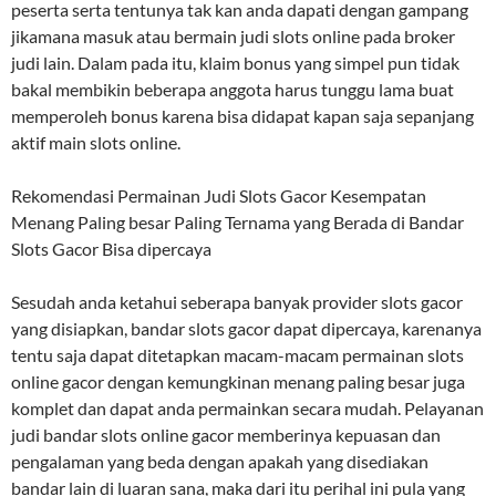
peserta serta tentunya tak kan anda dapati dengan gampang
jikamana masuk atau bermain judi slots online pada broker
judi lain. Dalam pada itu, klaim bonus yang simpel pun tidak
bakal membikin beberapa anggota harus tunggu lama buat
memperoleh bonus karena bisa didapat kapan saja sepanjang
aktif main slots online.
Rekomendasi Permainan Judi Slots Gacor Kesempatan
Menang Paling besar Paling Ternama yang Berada di Bandar
Slots Gacor Bisa dipercaya
Sesudah anda ketahui seberapa banyak provider slots gacor
yang disiapkan, bandar slots gacor dapat dipercaya, karenanya
tentu saja dapat ditetapkan macam-macam permainan slots
online gacor dengan kemungkinan menang paling besar juga
komplet dan dapat anda permainkan secara mudah. Pelayanan
judi bandar slots online gacor memberinya kepuasan dan
pengalaman yang beda dengan apakah yang disediakan
bandar lain di luaran sana, maka dari itu perihal ini pula yang