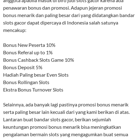
anggota apabila masuk di biro judi slots gacor karena ada
penawaran bonus dan promosi. Adapun jejeran promosi
bonus menarik dan paling besar dari yang didatangkan bandar
slots gacor dapat dipercaya di Indonesia salah satunya
mencakup:
Bonus New Peserta 10%
Bonus Referal up to 1%
Bonus Cashback Slots Game 10%
Bonus Deposit 5%
Hadiah Paling besar Even Slots
Bonus Rollingan Slots
Ekstra Bonus Turnover Slots
Selainnya, ada banyak lagi pastinya promosi bonus menarik
serta paling besar lain kecuali dari yang kami berikan di atas.
Lantaran buat bandar slots gacor, berikan sejumlah
keuntungan promosi bonus menarik bisa meningkatkan
pengalaman bermain slots yang mengagumkan buat semua