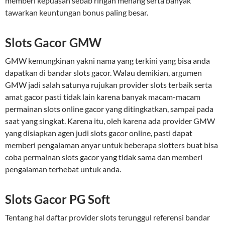
memberi kepuasan sebab ringan menang serta banyak
tawarkan keuntungan bonus paling besar.
Slots Gacor GMW
GMW kemungkinan yakni nama yang terkini yang bisa anda
dapatkan di bandar slots gacor. Walau demikian, argumen
GMW jadi salah satunya rujukan provider slots terbaik serta
amat gacor pasti tidak lain karena banyak macam-macam
permainan slots online gacor yang ditingkatkan, sampai pada
saat yang singkat. Karena itu, oleh karena ada provider GMW
yang disiapkan agen judi slots gacor online, pasti dapat
memberi pengalaman anyar untuk beberapa slotters buat bisa
coba permainan slots gacor yang tidak sama dan memberi
pengalaman terhebat untuk anda.
Slots Gacor PG Soft
Tentang hal daftar provider slots terunggul referensi bandar