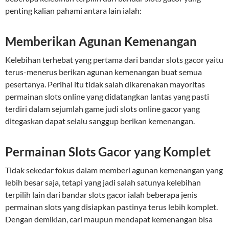
penting kalian pahami antara lain ialah:
Memberikan Agunan Kemenangan
Kelebihan terhebat yang pertama dari bandar slots gacor yaitu
terus-menerus berikan agunan kemenangan buat semua
pesertanya. Perihal itu tidak salah dikarenakan mayoritas
permainan slots online yang didatangkan lantas yang pasti
terdiri dalam sejumlah game judi slots online gacor yang
ditegaskan dapat selalu sanggup berikan kemenangan.
Permainan Slots Gacor yang Komplet
Tidak sekedar fokus dalam memberi agunan kemenangan yang
lebih besar saja, tetapi yang jadi salah satunya kelebihan
terpilih lain dari bandar slots gacor ialah beberapa jenis
permainan slots yang disiapkan pastinya terus lebih komplet.
Dengan demikian, cari maupun mendapat kemenangan bisa