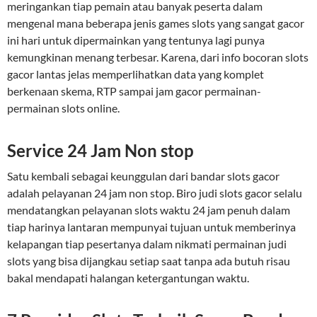
meringankan tiap pemain atau banyak peserta dalam
mengenal mana beberapa jenis games slots yang sangat gacor
ini hari untuk dipermainkan yang tentunya lagi punya
kemungkinan menang terbesar. Karena, dari info bocoran slots
gacor lantas jelas memperlihatkan data yang komplet
berkenaan skema, RTP sampai jam gacor permainan-
permainan slots online.
Service 24 Jam Non stop
Satu kembali sebagai keunggulan dari bandar slots gacor
adalah pelayanan 24 jam non stop. Biro judi slots gacor selalu
mendatangkan pelayanan slots waktu 24 jam penuh dalam
tiap harinya lantaran mempunyai tujuan untuk memberinya
kelapangan tiap pesertanya dalam nikmati permainan judi
slots yang bisa dijangkau setiap saat tanpa ada butuh risau
bakal mendapati halangan ketergantungan waktu.