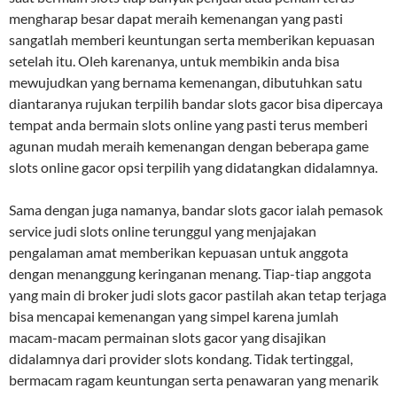
mengharap besar dapat meraih kemenangan yang pasti
sangatlah memberi keuntungan serta memberikan kepuasan
setelah itu. Oleh karenanya, untuk membikin anda bisa
mewujudkan yang bernama kemenangan, dibutuhkan satu
diantaranya rujukan terpilih bandar slots gacor bisa dipercaya
tempat anda bermain slots online yang pasti terus memberi
agunan mudah meraih kemenangan dengan beberapa game
slots online gacor opsi terpilih yang didatangkan didalamnya.
Sama dengan juga namanya, bandar slots gacor ialah pemasok
service judi slots online terunggul yang menjajakan
pengalaman amat memberikan kepuasan untuk anggota
dengan menanggung keringanan menang. Tiap-tiap anggota
yang main di broker judi slots gacor pastilah akan tetap terjaga
bisa mencapai kemenangan yang simpel karena jumlah
macam-macam permainan slots gacor yang disajikan
didalamnya dari provider slots kondang. Tidak tertinggal,
bermacam ragam keuntungan serta penawaran yang menarik