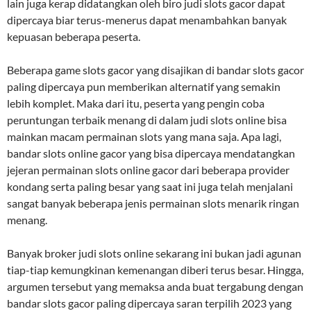
lain juga kerap didatangkan oleh biro judi slots gacor dapat
dipercaya biar terus-menerus dapat menambahkan banyak
kepuasan beberapa peserta.
Beberapa game slots gacor yang disajikan di bandar slots gacor
paling dipercaya pun memberikan alternatif yang semakin
lebih komplet. Maka dari itu, peserta yang pengin coba
peruntungan terbaik menang di dalam judi slots online bisa
mainkan macam permainan slots yang mana saja. Apa lagi,
bandar slots online gacor yang bisa dipercaya mendatangkan
jejeran permainan slots online gacor dari beberapa provider
kondang serta paling besar yang saat ini juga telah menjalani
sangat banyak beberapa jenis permainan slots menarik ringan
menang.
Banyak broker judi slots online sekarang ini bukan jadi agunan
tiap-tiap kemungkinan kemenangan diberi terus besar. Hingga,
argumen tersebut yang memaksa anda buat tergabung dengan
bandar slots gacor paling dipercaya saran terpilih 2023 yang