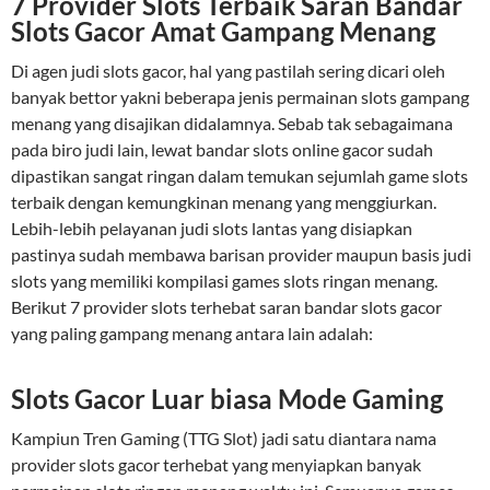
7 Provider Slots Terbaik Saran Bandar
Slots Gacor Amat Gampang Menang
Di agen judi slots gacor, hal yang pastilah sering dicari oleh
banyak bettor yakni beberapa jenis permainan slots gampang
menang yang disajikan didalamnya. Sebab tak sebagaimana
pada biro judi lain, lewat bandar slots online gacor sudah
dipastikan sangat ringan dalam temukan sejumlah game slots
terbaik dengan kemungkinan menang yang menggiurkan.
Lebih-lebih pelayanan judi slots lantas yang disiapkan
pastinya sudah membawa barisan provider maupun basis judi
slots yang memiliki kompilasi games slots ringan menang.
Berikut 7 provider slots terhebat saran bandar slots gacor
yang paling gampang menang antara lain adalah:
Slots Gacor Luar biasa Mode Gaming
Kampiun Tren Gaming (TTG Slot) jadi satu diantara nama
provider slots gacor terhebat yang menyiapkan banyak