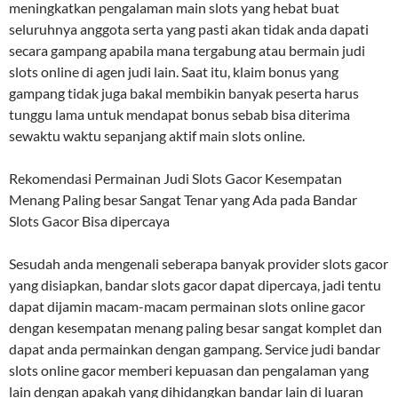
meningkatkan pengalaman main slots yang hebat buat
seluruhnya anggota serta yang pasti akan tidak anda dapati
secara gampang apabila mana tergabung atau bermain judi
slots online di agen judi lain. Saat itu, klaim bonus yang
gampang tidak juga bakal membikin banyak peserta harus
tunggu lama untuk mendapat bonus sebab bisa diterima
sewaktu waktu sepanjang aktif main slots online.
Rekomendasi Permainan Judi Slots Gacor Kesempatan
Menang Paling besar Sangat Tenar yang Ada pada Bandar
Slots Gacor Bisa dipercaya
Sesudah anda mengenali seberapa banyak provider slots gacor
yang disiapkan, bandar slots gacor dapat dipercaya, jadi tentu
dapat dijamin macam-macam permainan slots online gacor
dengan kesempatan menang paling besar sangat komplet dan
dapat anda permainkan dengan gampang. Service judi bandar
slots online gacor memberi kepuasan dan pengalaman yang
lain dengan apakah yang dihidangkan bandar lain di luaran