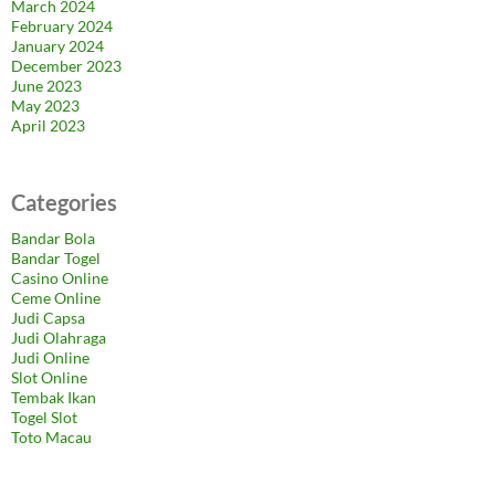
March 2024
February 2024
January 2024
December 2023
June 2023
May 2023
April 2023
Categories
Bandar Bola
Bandar Togel
Casino Online
Ceme Online
Judi Capsa
Judi Olahraga
Judi Online
Slot Online
Tembak Ikan
Togel Slot
Toto Macau