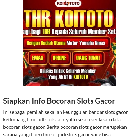
Siapkan Info Bocoran Slots Gacor
Ini sebagai pemilah sekalian keunggulan bandar slots gacor
ketimbang biro judi slots lain, yaitu selalu sediakan data
bocoran slots gacor. Berita bocoran slots gacor merupakan
sarana yang diberi broker judi slots gacor yang bisa