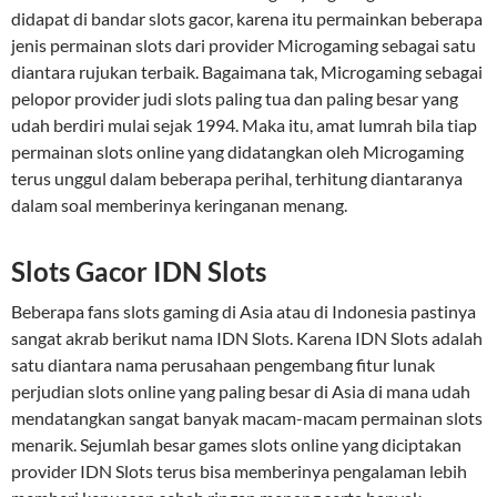
didapat di bandar slots gacor, karena itu permainkan beberapa
jenis permainan slots dari provider Microgaming sebagai satu
diantara rujukan terbaik. Bagaimana tak, Microgaming sebagai
pelopor provider judi slots paling tua dan paling besar yang
udah berdiri mulai sejak 1994. Maka itu, amat lumrah bila tiap
permainan slots online yang didatangkan oleh Microgaming
terus unggul dalam beberapa perihal, terhitung diantaranya
dalam soal memberinya keringanan menang.
Slots Gacor IDN Slots
Beberapa fans slots gaming di Asia atau di Indonesia pastinya
sangat akrab berikut nama IDN Slots. Karena IDN Slots adalah
satu diantara nama perusahaan pengembang fitur lunak
perjudian slots online yang paling besar di Asia di mana udah
mendatangkan sangat banyak macam-macam permainan slots
menarik. Sejumlah besar games slots online yang diciptakan
provider IDN Slots terus bisa memberinya pengalaman lebih