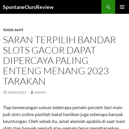
Search
SpontaneOursReview
SKIP
PRIMAR
TO
MENU
CONTENT
TOGEL SLOT
SARAN TERPILIH BANDAR
SLOTS GACOR DAPAT
DIPERCAYA PALING
ENTENG MENANG 2023
TARAKAN
08/06/2023
ADMIN
Tiap kemenangan sukses beberapa pemain peroleh dari main
judi slots online pastilah bakal hasilkan juga seberapa banyak
keuntungan. Oleh sebab itu, amat alamiah apabila di saat main
slots tiap banyak penjudi atau pemain terus mengharapkan