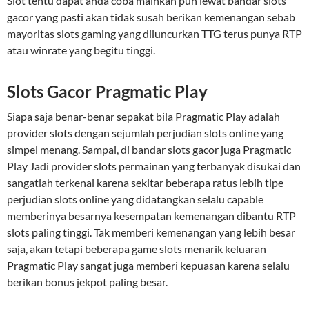
Slot tentu dapat anda coba mainkan pun lewat bandar slots
gacor yang pasti akan tidak susah berikan kemenangan sebab
mayoritas slots gaming yang diluncurkan TTG terus punya RTP
atau winrate yang begitu tinggi.
Slots Gacor Pragmatic Play
Siapa saja benar-benar sepakat bila Pragmatic Play adalah
provider slots dengan sejumlah perjudian slots online yang
simpel menang. Sampai, di bandar slots gacor juga Pragmatic
Play Jadi provider slots permainan yang terbanyak disukai dan
sangatlah terkenal karena sekitar beberapa ratus lebih tipe
perjudian slots online yang didatangkan selalu capable
memberinya besarnya kesempatan kemenangan dibantu RTP
slots paling tinggi. Tak memberi kemenangan yang lebih besar
saja, akan tetapi beberapa game slots menarik keluaran
Pragmatic Play sangat juga memberi kepuasan karena selalu
berikan bonus jekpot paling besar.