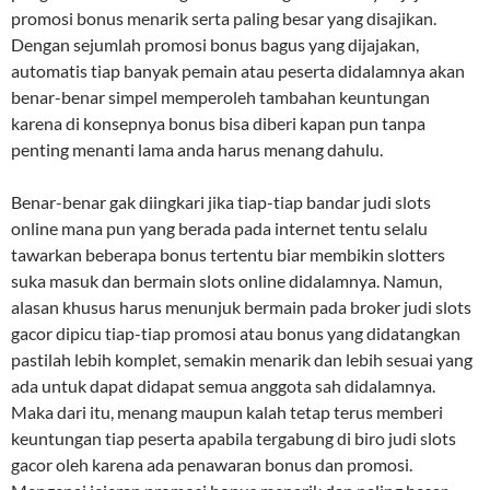
promosi bonus menarik serta paling besar yang disajikan.
Dengan sejumlah promosi bonus bagus yang dijajakan,
automatis tiap banyak pemain atau peserta didalamnya akan
benar-benar simpel memperoleh tambahan keuntungan
karena di konsepnya bonus bisa diberi kapan pun tanpa
penting menanti lama anda harus menang dahulu.
Benar-benar gak diingkari jika tiap-tiap bandar judi slots
online mana pun yang berada pada internet tentu selalu
tawarkan beberapa bonus tertentu biar membikin slotters
suka masuk dan bermain slots online didalamnya. Namun,
alasan khusus harus menunjuk bermain pada broker judi slots
gacor dipicu tiap-tiap promosi atau bonus yang didatangkan
pastilah lebih komplet, semakin menarik dan lebih sesuai yang
ada untuk dapat didapat semua anggota sah didalamnya.
Maka dari itu, menang maupun kalah tetap terus memberi
keuntungan tiap peserta apabila tergabung di biro judi slots
gacor oleh karena ada penawaran bonus dan promosi.