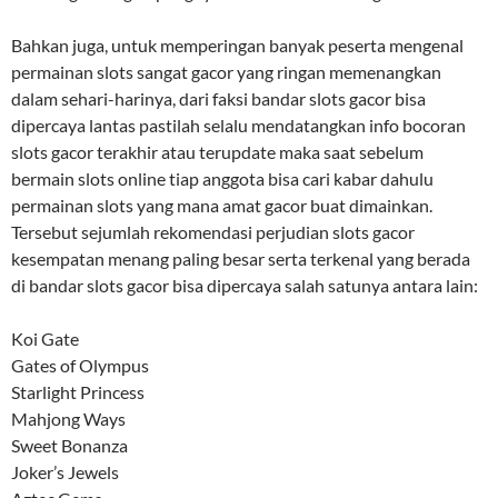
Bahkan juga, untuk memperingan banyak peserta mengenal
permainan slots sangat gacor yang ringan memenangkan
dalam sehari-harinya, dari faksi bandar slots gacor bisa
dipercaya lantas pastilah selalu mendatangkan info bocoran
slots gacor terakhir atau terupdate maka saat sebelum
bermain slots online tiap anggota bisa cari kabar dahulu
permainan slots yang mana amat gacor buat dimainkan.
Tersebut sejumlah rekomendasi perjudian slots gacor
kesempatan menang paling besar serta terkenal yang berada
di bandar slots gacor bisa dipercaya salah satunya antara lain:
Koi Gate
Gates of Olympus
Starlight Princess
Mahjong Ways
Sweet Bonanza
Joker’s Jewels