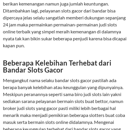
berikan kemenangan namun juga jumlah keuntungan.
Ditambahkan lagi, pelayanan slots gacor dari bandar bisa
dipercaya jelas selalu sangatlah memberi dukungan sepanjang
24 jam maka permainkan permainan-permainan judi slots
online terbaik yang simpel meraih kemenangan di dalamnya
nyata tak kan bikin sukar beberapa penjudi karena bisa dicapai
kapan pun.
Beberapa Kelebihan Terhebat dari
Bandar Slots Gacor
Mengangkut nama selaku bandar slots gacor pastilah ada
berapa banyak kelebihan atau keunggulan yang dipunyainya.
Meskipun peranannya seperti sama biro judi slots lain yakni
sediakan sarana pelayanan bermain slots buat bettor, namun
broker judi slots yang gacor pasti miliki lebih berbagai hal
menarik maka menjadi pemikiran beberapa slotters buat coba
masuk serta bermain slots online didalamnya. Mengenai
beberapa keunggulan terhebat dari bandar slots gacor yang