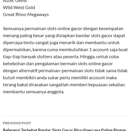
Aztec Gems
Wild West Gold
Great Rhno Megaways
Semuanya permainan slots online gacor dengan kesempatan
menang paling besar yang disiapkan bandar slots gacor dapat
dipercaya tentu sangat juga menarik dan membantu untuk
dipermainkan, karena cuma membutuhkan 1 account saja buat
tiap-tiap banyak slotters atau peserta. Hingga, untuk coba
kehebohan dan pengalaman bermain slots online gacor
dengan alternatif permainan-permainan slots tidak sama tidak
butuh membikin anda sukar perlu memiliki account maka
terang bakal dirasakan sangatlah memberi kepuasan sekalian
membantu semuanya anggota.
Post
PREVIOUS POST
Referensi Terhebat Bandar Slots Gacor Bisa dipercaya Paling Ringan