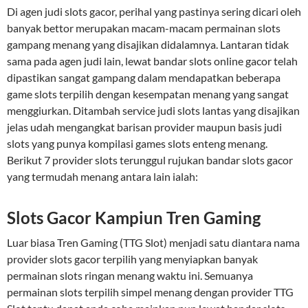
Di agen judi slots gacor, perihal yang pastinya sering dicari oleh
banyak bettor merupakan macam-macam permainan slots
gampang menang yang disajikan didalamnya. Lantaran tidak
sama pada agen judi lain, lewat bandar slots online gacor telah
dipastikan sangat gampang dalam mendapatkan beberapa
game slots terpilih dengan kesempatan menang yang sangat
menggiurkan. Ditambah service judi slots lantas yang disajikan
jelas udah mengangkat barisan provider maupun basis judi
slots yang punya kompilasi games slots enteng menang.
Berikut 7 provider slots terunggul rujukan bandar slots gacor
yang termudah menang antara lain ialah:
Slots Gacor Kampiun Tren Gaming
Luar biasa Tren Gaming (TTG Slot) menjadi satu diantara nama
provider slots gacor terpilih yang menyiapkan banyak
permainan slots ringan menang waktu ini. Semuanya
permainan slots terpilih simpel menang dengan provider TTG