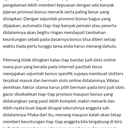
pengalaman lebih memberi kepuasan dengan ada banyak
jejeran promosi bonus menarik serta paling besar yang
disiapkan. Dengan sejumlah promosi bonus bagus yang
dijajakan, automatis tiap-tiap banyak pemain atau peserta
didalamnya akan begitu ringan mendapati tambahan
keuntungan sebab pada dasarnya bonus bisa diberi setiap
waktu tiada perlu tunggu lama anda harus menang dahulu.
Memang tidak diingkari kalau tiap bandar judi slots online
mana pun yang berada pada internet pastilah terus
menjajakan sejumlah bonus spesifik supaya membuat slotters
terpikat masuk dan bermain slots online didalamnya. Walau
demikian, faktor utama harus pilih bermain pada biro judi slots
gacor disebabkan tiap-tiap promosi maupun bonus yang
didatangkan yang pasti lebih komplet, makin menarik dan
lebih nyata buat dapat dicapai seluruhnya anggota sah
didalamnya. Maka dari itu, menang maupun kalah akan tetap
memberi keuntungan tiap-tiap anggota bila tergabung di biro