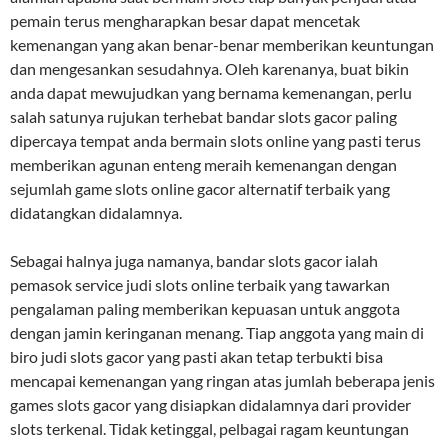
pemain terus mengharapkan besar dapat mencetak
kemenangan yang akan benar-benar memberikan keuntungan
dan mengesankan sesudahnya. Oleh karenanya, buat bikin
anda dapat mewujudkan yang bernama kemenangan, perlu
salah satunya rujukan terhebat bandar slots gacor paling
dipercaya tempat anda bermain slots online yang pasti terus
memberikan agunan enteng meraih kemenangan dengan
sejumlah game slots online gacor alternatif terbaik yang
didatangkan didalamnya.
Sebagai halnya juga namanya, bandar slots gacor ialah
pemasok service judi slots online terbaik yang tawarkan
pengalaman paling memberikan kepuasan untuk anggota
dengan jamin keringanan menang. Tiap anggota yang main di
biro judi slots gacor yang pasti akan tetap terbukti bisa
mencapai kemenangan yang ringan atas jumlah beberapa jenis
games slots gacor yang disiapkan didalamnya dari provider
slots terkenal. Tidak ketinggal, pelbagai ragam keuntungan