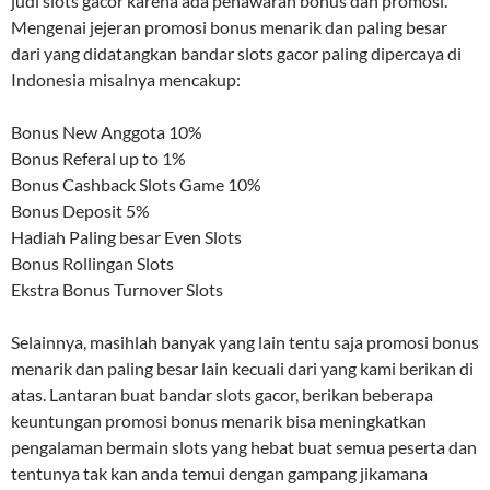
judi slots gacor karena ada penawaran bonus dan promosi.
Mengenai jejeran promosi bonus menarik dan paling besar
dari yang didatangkan bandar slots gacor paling dipercaya di
Indonesia misalnya mencakup:
Bonus New Anggota 10%
Bonus Referal up to 1%
Bonus Cashback Slots Game 10%
Bonus Deposit 5%
Hadiah Paling besar Even Slots
Bonus Rollingan Slots
Ekstra Bonus Turnover Slots
Selainnya, masihlah banyak yang lain tentu saja promosi bonus
menarik dan paling besar lain kecuali dari yang kami berikan di
atas. Lantaran buat bandar slots gacor, berikan beberapa
keuntungan promosi bonus menarik bisa meningkatkan
pengalaman bermain slots yang hebat buat semua peserta dan
tentunya tak kan anda temui dengan gampang jikamana