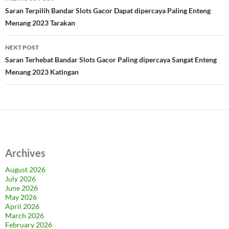
navigation
Saran Terpilih Bandar Slots Gacor Dapat dipercaya Paling Enteng
Menang 2023 Tarakan
NEXT POST
Saran Terhebat Bandar Slots Gacor Paling dipercaya Sangat Enteng
Menang 2023 Katingan
Archives
August 2026
July 2026
June 2026
May 2026
April 2026
March 2026
February 2026