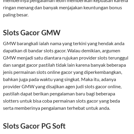
memberinya pengalaman lebih memberikan kepuasan karena
ringan menang dan banyak menjajakan keuntungan bonus
paling besar.
Slots Gacor GMW
GMW barangkali ialah nama yang terkini yang hendak anda
dapatkan di bandar slots gacor. Walau demikian, argumen
GMW menjadi satu diantara rujukan provider slots terunggul
dan sangat gacor pastilah tidak lain karena banyak beberapa
jenis permainan slots online gacor yang diperkembangkan,
bahkan juga pada waktu yang singkat. Maka itu, adanya
provider GMW yang disajikan agen judi slots gacor online,
pastilah dapat berikan pengalaman baru bagi beberapa
slotters untuk bisa coba permainan slots gacor yang beda
serta memberinya pengalaman terhebat untuk anda.
Slots Gacor PG Soft