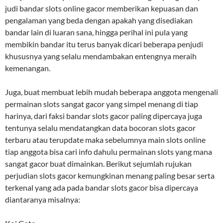
judi bandar slots online gacor memberikan kepuasan dan
pengalaman yang beda dengan apakah yang disediakan
bandar lain di luaran sana, hingga perihal ini pula yang
membikin bandar itu terus banyak dicari beberapa penjudi
khususnya yang selalu mendambakan entengnya meraih
kemenangan.
Juga, buat membuat lebih mudah beberapa anggota mengenali
permainan slots sangat gacor yang simpel menang di tiap
harinya, dari faksi bandar slots gacor paling dipercaya juga
tentunya selalu mendatangkan data bocoran slots gacor
terbaru atau terupdate maka sebelumnya main slots online
tiap anggota bisa cari info dahulu permainan slots yang mana
sangat gacor buat dimainkan. Berikut sejumlah rujukan
perjudian slots gacor kemungkinan menang paling besar serta
terkenal yang ada pada bandar slots gacor bisa dipercaya
diantaranya misalnya: