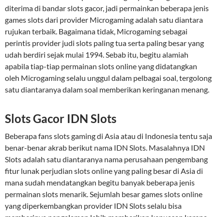
diterima di bandar slots gacor, jadi permainkan beberapa jenis
games slots dari provider Microgaming adalah satu diantara
rujukan terbaik. Bagaimana tidak, Microgaming sebagai
perintis provider judi slots paling tua serta paling besar yang
udah berdiri sejak mulai 1994. Sebab itu, begitu alamiah
apabila tiap-tiap permainan slots online yang didatangkan
oleh Microgaming selalu unggul dalam pelbagai soal, tergolong
satu diantaranya dalam soal memberikan keringanan menang.
Slots Gacor IDN Slots
Beberapa fans slots gaming di Asia atau di Indonesia tentu saja
benar-benar akrab berikut nama IDN Slots. Masalahnya IDN
Slots adalah satu diantaranya nama perusahaan pengembang
fitur lunak perjudian slots online yang paling besar di Asia di
mana sudah mendatangkan begitu banyak beberapa jenis
permainan slots menarik. Sejumlah besar games slots online
yang diperkembangkan provider IDN Slots selalu bisa