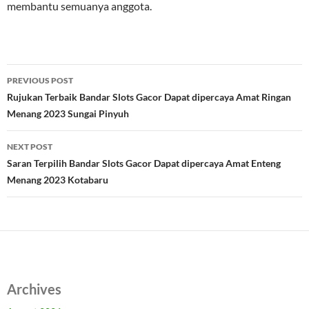
membantu semuanya anggota.
Post
PREVIOUS POST
navigation
Rujukan Terbaik Bandar Slots Gacor Dapat dipercaya Amat Ringan
Menang 2023 Sungai Pinyuh
NEXT POST
Saran Terpilih Bandar Slots Gacor Dapat dipercaya Amat Enteng
Menang 2023 Kotabaru
Archives