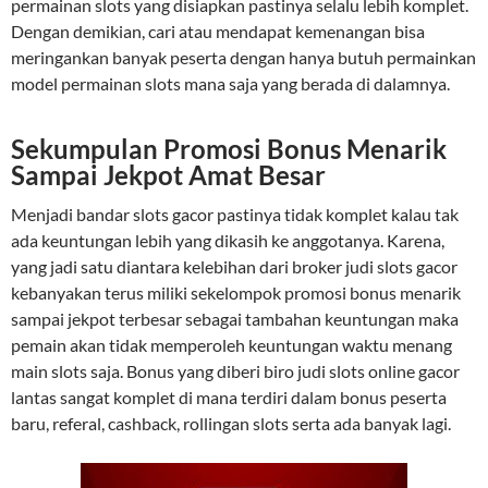
permainan slots yang disiapkan pastinya selalu lebih komplet.
Dengan demikian, cari atau mendapat kemenangan bisa
meringankan banyak peserta dengan hanya butuh permainkan
model permainan slots mana saja yang berada di dalamnya.
Sekumpulan Promosi Bonus Menarik
Sampai Jekpot Amat Besar
Menjadi bandar slots gacor pastinya tidak komplet kalau tak
ada keuntungan lebih yang dikasih ke anggotanya. Karena,
yang jadi satu diantara kelebihan dari broker judi slots gacor
kebanyakan terus miliki sekelompok promosi bonus menarik
sampai jekpot terbesar sebagai tambahan keuntungan maka
pemain akan tidak memperoleh keuntungan waktu menang
main slots saja. Bonus yang diberi biro judi slots online gacor
lantas sangat komplet di mana terdiri dalam bonus peserta
baru, referal, cashback, rollingan slots serta ada banyak lagi.