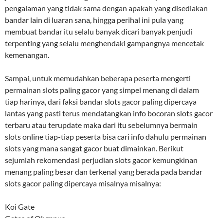
pengalaman yang tidak sama dengan apakah yang disediakan
bandar lain di luaran sana, hingga perihal ini pula yang
membuat bandar itu selalu banyak dicari banyak penjudi
terpenting yang selalu menghendaki gampangnya mencetak
kemenangan.
Sampai, untuk memudahkan beberapa peserta mengerti
permainan slots paling gacor yang simpel menang di dalam
tiap harinya, dari faksi bandar slots gacor paling dipercaya
lantas yang pasti terus mendatangkan info bocoran slots gacor
terbaru atau terupdate maka dari itu sebelumnya bermain
slots online tiap-tiap peserta bisa cari info dahulu permainan
slots yang mana sangat gacor buat dimainkan. Berikut
sejumlah rekomendasi perjudian slots gacor kemungkinan
menang paling besar dan terkenal yang berada pada bandar
slots gacor paling dipercaya misalnya misalnya:
Koi Gate