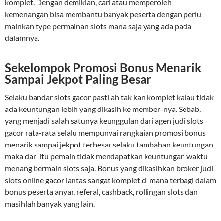
komplet. Dengan demikian, cari atau memperoleh
kemenangan bisa membantu banyak peserta dengan perlu
mainkan type permainan slots mana saja yang ada pada
dalamnya.
Sekelompok Promosi Bonus Menarik
Sampai Jekpot Paling Besar
Selaku bandar slots gacor pastilah tak kan komplet kalau tidak
ada keuntungan lebih yang dikasih ke member-nya. Sebab,
yang menjadi salah satunya keunggulan dari agen judi slots
gacor rata-rata selalu mempunyai rangkaian promosi bonus
menarik sampai jekpot terbesar selaku tambahan keuntungan
maka dari itu pemain tidak mendapatkan keuntungan waktu
menang bermain slots saja. Bonus yang dikasihkan broker judi
slots online gacor lantas sangat komplet di mana terbagi dalam
bonus peserta anyar, referal, cashback, rollingan slots dan
masihlah banyak yang lain.