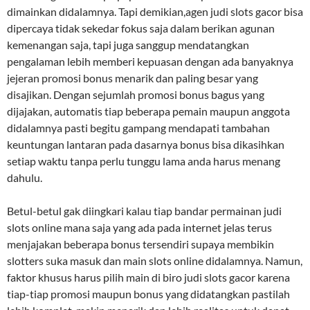
dimainkan didalamnya. Tapi demikian,agen judi slots gacor bisa
dipercaya tidak sekedar fokus saja dalam berikan agunan
kemenangan saja, tapi juga sanggup mendatangkan
pengalaman lebih memberi kepuasan dengan ada banyaknya
jejeran promosi bonus menarik dan paling besar yang
disajikan. Dengan sejumlah promosi bonus bagus yang
dijajakan, automatis tiap beberapa pemain maupun anggota
didalamnya pasti begitu gampang mendapati tambahan
keuntungan lantaran pada dasarnya bonus bisa dikasihkan
setiap waktu tanpa perlu tunggu lama anda harus menang
dahulu.
Betul-betul gak diingkari kalau tiap bandar permainan judi
slots online mana saja yang ada pada internet jelas terus
menjajakan beberapa bonus tersendiri supaya membikin
slotters suka masuk dan main slots online didalamnya. Namun,
faktor khusus harus pilih main di biro judi slots gacor karena
tiap-tiap promosi maupun bonus yang didatangkan pastilah