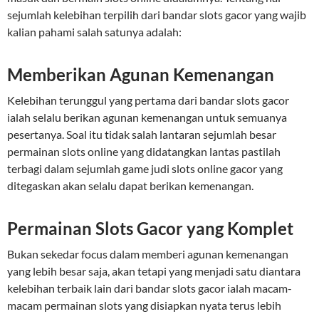
sejumlah kelebihan terpilih dari bandar slots gacor yang wajib
kalian pahami salah satunya adalah:
Memberikan Agunan Kemenangan
Kelebihan terunggul yang pertama dari bandar slots gacor
ialah selalu berikan agunan kemenangan untuk semuanya
pesertanya. Soal itu tidak salah lantaran sejumlah besar
permainan slots online yang didatangkan lantas pastilah
terbagi dalam sejumlah game judi slots online gacor yang
ditegaskan akan selalu dapat berikan kemenangan.
Permainan Slots Gacor yang Komplet
Bukan sekedar focus dalam memberi agunan kemenangan
yang lebih besar saja, akan tetapi yang menjadi satu diantara
kelebihan terbaik lain dari bandar slots gacor ialah macam-
macam permainan slots yang disiapkan nyata terus lebih