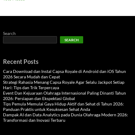
Search
SEARCH
Recent Posts
Cara Download dan Instal Capsa Royale di Android dan iOS Tahun
2026 Secara Mudah dan Cepat
Strategi Rahasia Menang Capsa Royale Agar Selalu Jackpot Setiap
Hari: Tips dan Trik Terpercaya
Event Dan Kejuaraan Olahraga Internasional Paling Dinanti Tahun
2026: Persiapan dan Ekspektasi Global
Tips Pemula Memulai Gaya Hidup Aktif dan Sehat di Tahun 2026:
Panduan Praktis untuk Kesuksesan Sehat Anda
Dampak AI dan Data Analytics pada Dunia Olahraga Modern 2026:
Transformasi dan Inovasi Terbaru