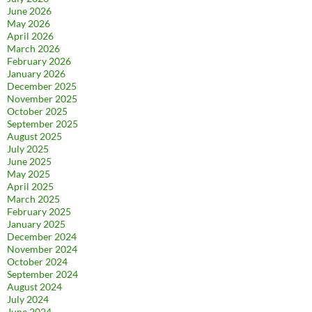
June 2026
May 2026
April 2026
March 2026
February 2026
January 2026
December 2025
November 2025
October 2025
September 2025
August 2025
July 2025
June 2025
May 2025
April 2025
March 2025
February 2025
January 2025
December 2024
November 2024
October 2024
September 2024
August 2024
July 2024
June 2024