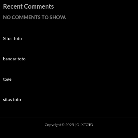
Recent Comments
NO COMMENTS TO SHOW.
Situs Toto
bandar toto
togel
situs toto
Copyright © 2025 |
OLXTOTO