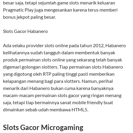
besar saja, tetapi sejumlah game slots menarik keluaran
Pragmatic Play juga mengesankan karena terus memberi
bonus jekpot paling besar.
Slots Gacor Habanero
Ada selaku provider slots online pada tahun 2012, Habanero
kelihatannya sudah tangguh dalam membentuk banyak
produk permainan slots online yang sekarang telah banyak
digemari golongan slotters. Tiap permainan slots Habanero
yang digotong oleh RTP paling tinggi pasti memberikan
kelapangan menang bagi para slotters. Namun, perihal
menarik dari Habanero bukan cuma karena banyaknya
macam-macam permainan slots gacor yang ringan menang
saja, tetapi tiap bermainnya sanat mobile friendly buat
dimainkan sebab udah membawa HTML5.
Slots Gacor Microgaming