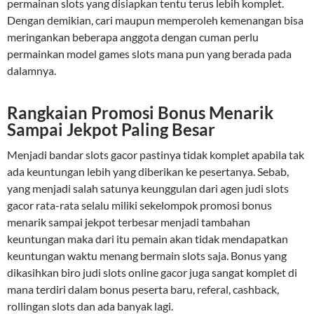
permainan slots yang disiapkan tentu terus lebih komplet.
Dengan demikian, cari maupun memperoleh kemenangan bisa
meringankan beberapa anggota dengan cuman perlu
permainkan model games slots mana pun yang berada pada
dalamnya.
Rangkaian Promosi Bonus Menarik
Sampai Jekpot Paling Besar
Menjadi bandar slots gacor pastinya tidak komplet apabila tak
ada keuntungan lebih yang diberikan ke pesertanya. Sebab,
yang menjadi salah satunya keunggulan dari agen judi slots
gacor rata-rata selalu miliki sekelompok promosi bonus
menarik sampai jekpot terbesar menjadi tambahan
keuntungan maka dari itu pemain akan tidak mendapatkan
keuntungan waktu menang bermain slots saja. Bonus yang
dikasihkan biro judi slots online gacor juga sangat komplet di
mana terdiri dalam bonus peserta baru, referal, cashback,
rollingan slots dan ada banyak lagi.