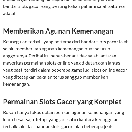
bandar slots gacor yang penting kalian pahami salah satunya
adalah:
Memberikan Agunan Kemenangan
Keunggulan terbaik yang pertama dari bandar slots gacor ialah
selalu memberikan agunan kemenangan buat seluruh
anggotanya. Perihal itu benar-benar tidak salah lantaran
mayoritas permainan slots online yang didatangkan lantas
yang pasti terdiri dalam beberapa game judi slots online gacor
yang ditetapkan bakalan terus sanggup memberikan
kemenangan.
Permainan Slots Gacor yang Komplet
Bukan hanya fokus dalam berikan agunan kemenangan yang
lebih besar saja, tetapi yang jadi satu diantara keunggulan
terbaik lain dari bandar slots gacor ialah beberapa jenis