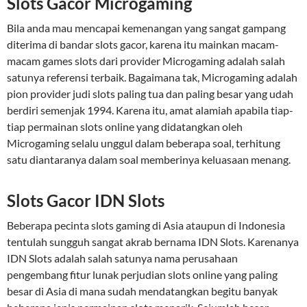
Slots Gacor Microgaming
Bila anda mau mencapai kemenangan yang sangat gampang
diterima di bandar slots gacor, karena itu mainkan macam-
macam games slots dari provider Microgaming adalah salah
satunya referensi terbaik. Bagaimana tak, Microgaming adalah
pion provider judi slots paling tua dan paling besar yang udah
berdiri semenjak 1994. Karena itu, amat alamiah apabila tiap-
tiap permainan slots online yang didatangkan oleh
Microgaming selalu unggul dalam beberapa soal, terhitung
satu diantaranya dalam soal memberinya keluasaan menang.
Slots Gacor IDN Slots
Beberapa pecinta slots gaming di Asia ataupun di Indonesia
tentulah sungguh sangat akrab bernama IDN Slots. Karenanya
IDN Slots adalah salah satunya nama perusahaan
pengembang fitur lunak perjudian slots online yang paling
besar di Asia di mana sudah mendatangkan begitu banyak