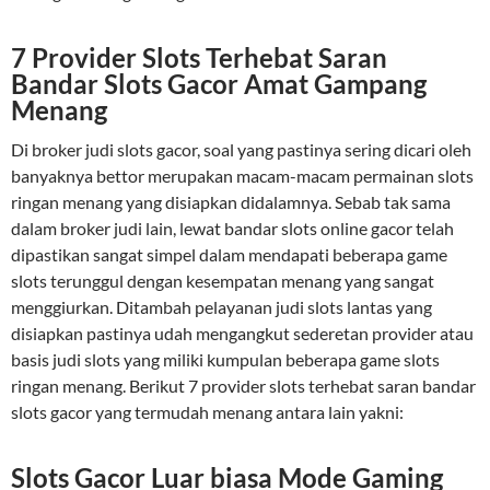
7 Provider Slots Terhebat Saran
Bandar Slots Gacor Amat Gampang
Menang
Di broker judi slots gacor, soal yang pastinya sering dicari oleh
banyaknya bettor merupakan macam-macam permainan slots
ringan menang yang disiapkan didalamnya. Sebab tak sama
dalam broker judi lain, lewat bandar slots online gacor telah
dipastikan sangat simpel dalam mendapati beberapa game
slots terunggul dengan kesempatan menang yang sangat
menggiurkan. Ditambah pelayanan judi slots lantas yang
disiapkan pastinya udah mengangkut sederetan provider atau
basis judi slots yang miliki kumpulan beberapa game slots
ringan menang. Berikut 7 provider slots terhebat saran bandar
slots gacor yang termudah menang antara lain yakni:
Slots Gacor Luar biasa Mode Gaming