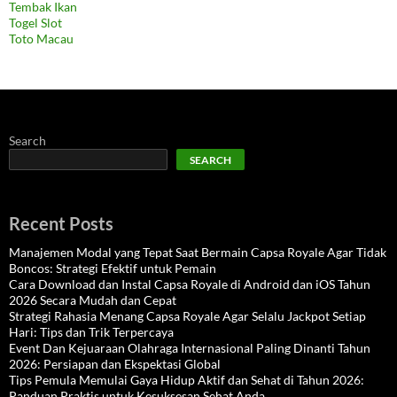
Tembak Ikan
Togel Slot
Toto Macau
Search
SEARCH
Recent Posts
Manajemen Modal yang Tepat Saat Bermain Capsa Royale Agar Tidak
Boncos: Strategi Efektif untuk Pemain
Cara Download dan Instal Capsa Royale di Android dan iOS Tahun
2026 Secara Mudah dan Cepat
Strategi Rahasia Menang Capsa Royale Agar Selalu Jackpot Setiap
Hari: Tips dan Trik Terpercaya
Event Dan Kejuaraan Olahraga Internasional Paling Dinanti Tahun
2026: Persiapan dan Ekspektasi Global
Tips Pemula Memulai Gaya Hidup Aktif dan Sehat di Tahun 2026:
Panduan Praktis untuk Kesuksesan Sehat Anda