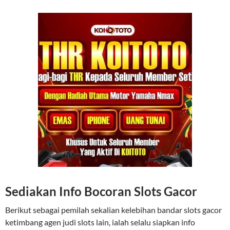
Sediakan Info Bocoran Slots Gacor
Berikut sebagai pemilah sekalian kelebihan bandar slots gacor
ketimbang agen judi slots lain, ialah selalu siapkan info