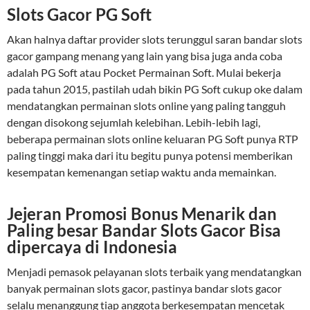
Slots Gacor PG Soft
Akan halnya daftar provider slots terunggul saran bandar slots
gacor gampang menang yang lain yang bisa juga anda coba
adalah PG Soft atau Pocket Permainan Soft. Mulai bekerja
pada tahun 2015, pastilah udah bikin PG Soft cukup oke dalam
mendatangkan permainan slots online yang paling tangguh
dengan disokong sejumlah kelebihan. Lebih-lebih lagi,
beberapa permainan slots online keluaran PG Soft punya RTP
paling tinggi maka dari itu begitu punya potensi memberikan
kesempatan kemenangan setiap waktu anda memainkan.
Jejeran Promosi Bonus Menarik dan
Paling besar Bandar Slots Gacor Bisa
dipercaya di Indonesia
Menjadi pemasok pelayanan slots terbaik yang mendatangkan
banyak permainan slots gacor, pastinya bandar slots gacor
selalu menanggung tiap anggota berkesempatan mencetak