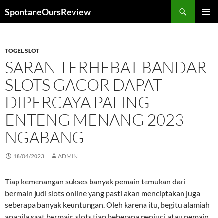
Search
SpontaneOursReview
SKIP
PRIMAR
TO
MENU
CONTENT
TOGEL SLOT
SARAN TERHEBAT BANDAR
SLOTS GACOR DAPAT
DIPERCAYA PALING
ENTENG MENANG 2023
NGABANG
18/04/2023
ADMIN
Tiap kemenangan sukses banyak pemain temukan dari
bermain judi slots online yang pasti akan menciptakan juga
seberapa banyak keuntungan. Oleh karena itu, begitu alamiah
apabila saat bermain slots tiap beberapa penjudi atau pemain