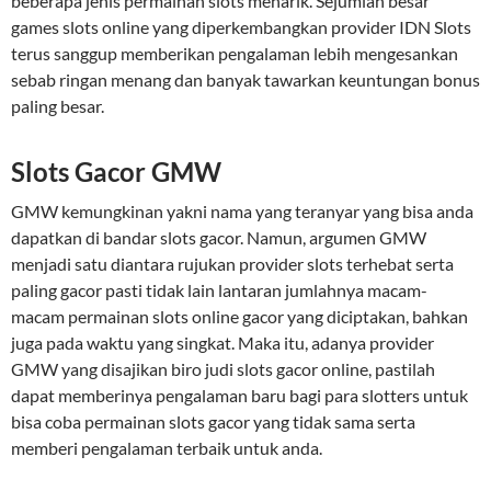
beberapa jenis permainan slots menarik. Sejumlah besar
games slots online yang diperkembangkan provider IDN Slots
terus sanggup memberikan pengalaman lebih mengesankan
sebab ringan menang dan banyak tawarkan keuntungan bonus
paling besar.
Slots Gacor GMW
GMW kemungkinan yakni nama yang teranyar yang bisa anda
dapatkan di bandar slots gacor. Namun, argumen GMW
menjadi satu diantara rujukan provider slots terhebat serta
paling gacor pasti tidak lain lantaran jumlahnya macam-
macam permainan slots online gacor yang diciptakan, bahkan
juga pada waktu yang singkat. Maka itu, adanya provider
GMW yang disajikan biro judi slots gacor online, pastilah
dapat memberinya pengalaman baru bagi para slotters untuk
bisa coba permainan slots gacor yang tidak sama serta
memberi pengalaman terbaik untuk anda.