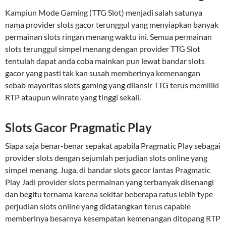
Kampiun Mode Gaming (TTG Slot) menjadi salah satunya
nama provider slots gacor terunggul yang menyiapkan banyak
permainan slots ringan menang waktu ini. Semua permainan
slots terunggul simpel menang dengan provider TTG Slot
tentulah dapat anda coba mainkan pun lewat bandar slots
gacor yang pasti tak kan susah memberinya kemenangan
sebab mayoritas slots gaming yang dilansir TTG terus memiliki
RTP ataupun winrate yang tinggi sekali.
Slots Gacor Pragmatic Play
Siapa saja benar-benar sepakat apabila Pragmatic Play sebagai
provider slots dengan sejumlah perjudian slots online yang
simpel menang. Juga, di bandar slots gacor lantas Pragmatic
Play Jadi provider slots permainan yang terbanyak disenangi
dan begitu ternama karena sekitar beberapa ratus lebih type
perjudian slots online yang didatangkan terus capable
memberinya besarnya kesempatan kemenangan ditopang RTP