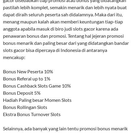
gacor disebabkan tiap promosi atau bonus yang didatangkan
pastilah lebih komplet, semakin menarik dan lebih nyata buat
dapat diraih seluruh peserta sah didalamnya. Maka dari itu,
menang maupun kalah akan memberi keuntungan tiap-tiap
anggota apabila masuk di biro judi slots gacor karena ada
penawaran bonus dan promosi. Tentang hal jejeran promosi
bonus menarik dan paling besar dari yang didatangkan bandar
slots gacor bisa dipercaya di Indonesia di antaranya
mencakup:
Bonus New Peserta 10%
Bonus Referal up to 1%
Bonus Cashback Slots Game 10%
Bonus Deposit 5%
Hadiah Paling besar Momen Slots
Bonus Rollingan Slots
Ekstra Bonus Turnover Slots
Selainnya, ada banyak yang lain tentu promosi bonus menarik