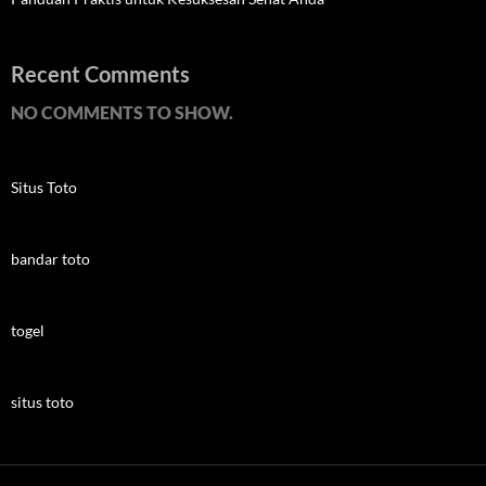
Recent Comments
NO COMMENTS TO SHOW.
Situs Toto
bandar toto
togel
situs toto