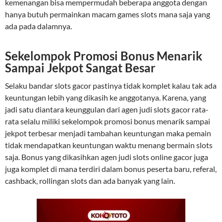
kemenangan bisa mempermudah beberapa anggota dengan
hanya butuh permainkan macam games slots mana saja yang
ada pada dalamnya.
Sekelompok Promosi Bonus Menarik
Sampai Jekpot Sangat Besar
Selaku bandar slots gacor pastinya tidak komplet kalau tak ada
keuntungan lebih yang dikasih ke anggotanya. Karena, yang
jadi satu diantara keunggulan dari agen judi slots gacor rata-
rata selalu miliki sekelompok promosi bonus menarik sampai
jekpot terbesar menjadi tambahan keuntungan maka pemain
tidak mendapatkan keuntungan waktu menang bermain slots
saja. Bonus yang dikasihkan agen judi slots online gacor juga
juga komplet di mana terdiri dalam bonus peserta baru, referal,
cashback, rollingan slots dan ada banyak yang lain.