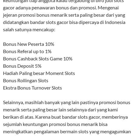
keuntungan tiap anggota kalau tergabung di biro judi slots
gacor adanya penawaran bonus dan promosi. Mengenai
jejeran promosi bonus menarik serta paling besar dari yang
didatangkan bandar slots gacor bisa dipercaya di Indonesia
salah satunya mencakup:
Bonus New Peserta 10%
Bonus Referal up to 1%
Bonus Cashback Slots Game 10%
Bonus Deposit 5%
Hadiah Paling besar Moment Slots
Bonus Rollingan Slots
Ekstra Bonus Turnover Slots
Selainnya, masihlah banyak yang lain pastinya promosi bonus
menarik serta paling besar lain selainnya dari yang kami
berikan di atas. Karena buat bandar slots gacor, memberinya
sejumlah keuntungan promosi bonus menarik bisa
meningkatkan pengalaman bermain slots yang mengagumkan