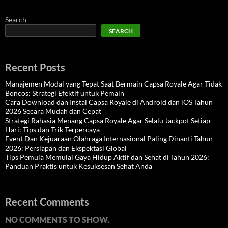
Search
SEARCH
Recent Posts
Manajemen Modal yang Tepat Saat Bermain Capsa Royale Agar Tidak
Boncos: Strategi Efektif untuk Pemain
Cara Download dan Instal Capsa Royale di Android dan iOS Tahun
2026 Secara Mudah dan Cepat
Strategi Rahasia Menang Capsa Royale Agar Selalu Jackpot Setiap
Hari: Tips dan Trik Terpercaya
Event Dan Kejuaraan Olahraga Internasional Paling Dinanti Tahun
2026: Persiapan dan Ekspektasi Global
Tips Pemula Memulai Gaya Hidup Aktif dan Sehat di Tahun 2026:
Panduan Praktis untuk Kesuksesan Sehat Anda
Recent Comments
NO COMMENTS TO SHOW.