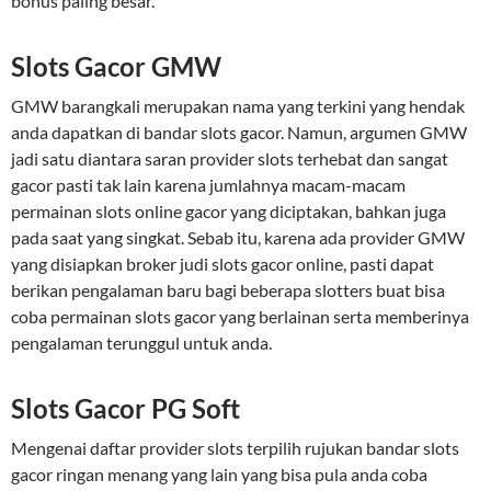
bonus paling besar.
Slots Gacor GMW
GMW barangkali merupakan nama yang terkini yang hendak
anda dapatkan di bandar slots gacor. Namun, argumen GMW
jadi satu diantara saran provider slots terhebat dan sangat
gacor pasti tak lain karena jumlahnya macam-macam
permainan slots online gacor yang diciptakan, bahkan juga
pada saat yang singkat. Sebab itu, karena ada provider GMW
yang disiapkan broker judi slots gacor online, pasti dapat
berikan pengalaman baru bagi beberapa slotters buat bisa
coba permainan slots gacor yang berlainan serta memberinya
pengalaman terunggul untuk anda.
Slots Gacor PG Soft
Mengenai daftar provider slots terpilih rujukan bandar slots
gacor ringan menang yang lain yang bisa pula anda coba