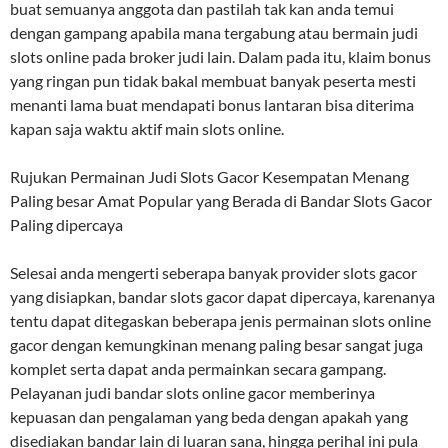
buat semuanya anggota dan pastilah tak kan anda temui
dengan gampang apabila mana tergabung atau bermain judi
slots online pada broker judi lain. Dalam pada itu, klaim bonus
yang ringan pun tidak bakal membuat banyak peserta mesti
menanti lama buat mendapati bonus lantaran bisa diterima
kapan saja waktu aktif main slots online.
Rujukan Permainan Judi Slots Gacor Kesempatan Menang
Paling besar Amat Popular yang Berada di Bandar Slots Gacor
Paling dipercaya
Selesai anda mengerti seberapa banyak provider slots gacor
yang disiapkan, bandar slots gacor dapat dipercaya, karenanya
tentu dapat ditegaskan beberapa jenis permainan slots online
gacor dengan kemungkinan menang paling besar sangat juga
komplet serta dapat anda permainkan secara gampang.
Pelayanan judi bandar slots online gacor memberinya
kepuasan dan pengalaman yang beda dengan apakah yang
disediakan bandar lain di luaran sana, hingga perihal ini pula