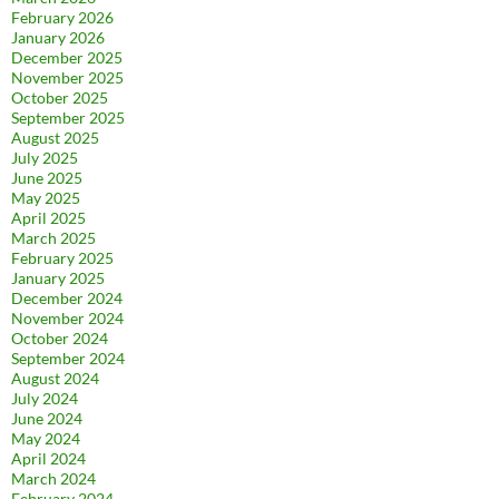
February 2026
January 2026
December 2025
November 2025
October 2025
September 2025
August 2025
July 2025
June 2025
May 2025
April 2025
March 2025
February 2025
January 2025
December 2024
November 2024
October 2024
September 2024
August 2024
July 2024
June 2024
May 2024
April 2024
March 2024
February 2024